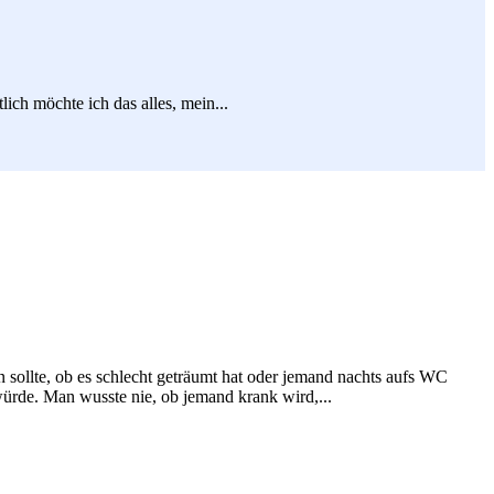
ch möchte ich das alles, mein...
 sollte, ob es schlecht geträumt hat oder jemand nachts aufs WC
würde. Man wusste nie, ob jemand krank wird,...