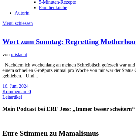
5-Minuten-Rezepte
Familienküche
Autorin
Menü schiessen
Wort zum Sonntag: Regretting Motherhood
von
prislacht
Nachdem ich wochenlang an meinen Schreibtisch gefesselt war und d
einem schnellen Großputz einmal pro Woche von mir war der Status Qu
geblieben. Und...
16. Juni 2024
Kommentare 0
Leitartikel
Mein Podcast bei ERF Jess: „Immer besser scheitern“
Eure Stimmen zu Mamalismus