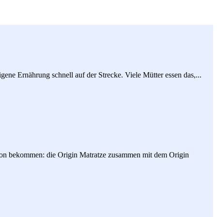
ene Ernährung schnell auf der Strecke. Viele Mütter essen das,...
ation bekommen: die Origin Matratze zusammen mit dem Origin