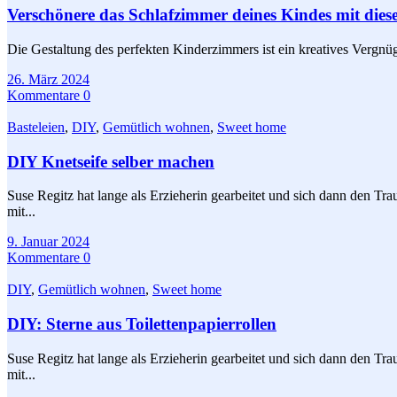
Verschönere das Schlafzimmer deines Kindes mit dies
Die Gestaltung des perfekten Kinderzimmers ist ein kreatives Vergnügen
26. März 2024
Kommentare 0
Basteleien
,
DIY
,
Gemütlich wohnen
,
Sweet home
DIY Knetseife selber machen
Suse Regitz hat lange als Erzieherin gearbeitet und sich dann den Tra
mit...
9. Januar 2024
Kommentare 0
DIY
,
Gemütlich wohnen
,
Sweet home
DIY: Sterne aus Toilettenpapierrollen
Suse Regitz hat lange als Erzieherin gearbeitet und sich dann den Tra
mit...