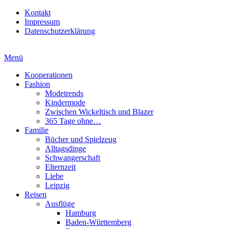
Kontakt
Impressum
Datenschutzerklärung
Menü
Kooperationen
Fashion
Modetrends
Kindermode
Zwischen Wickeltisch und Blazer
365 Tage ohne…
Familie
Bücher und Spielzeug
Alltagsdinge
Schwangerschaft
Elternzeit
Liebe
Leipzig
Reisen
Ausflüge
Hamburg
Baden-Württemberg