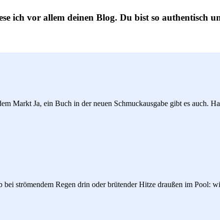
ese ich vor allem deinen Blog. Du bist so authentisch 
dem Markt Ja, ein Buch in der neuen Schmuckausgabe gibt es auch. Harr
bei strömendem Regen drin oder brütender Hitze draußen im Pool: wir 