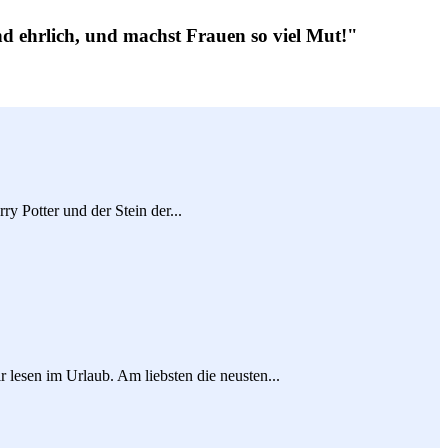
und ehrlich, und machst Frauen so viel Mut!"
y Potter und der Stein der...
lesen im Urlaub. Am liebsten die neusten...