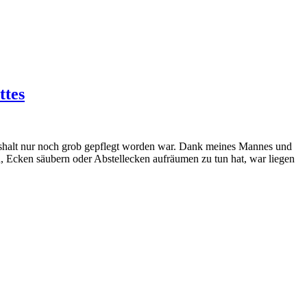
ttes
ushalt nur noch grob gepflegt worden war. Dank meines Mannes und
, Ecken säubern oder Abstellecken aufräumen zu tun hat, war liegen