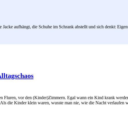
cke aufhängt, die Schuhe im Schrank abstellt und sich denkt: Eigentli
lltagschaos
 den Fluren, vor den (Kinder)Zimmern. Egal wann ein Kind krank werden
. Als die Kinder klein waren, wusste man nie, wie die Nacht verlaufen 