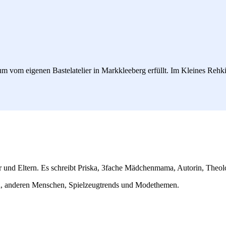
um vom eigenen Bastelatelier in Markkleeberg erfüllt. Im Kleines Rehki
und Eltern. Es schreibt Priska, 3fache Mädchenmama, Autorin, Theolo
ken, anderen Menschen, Spielzeugtrends und Modethemen.