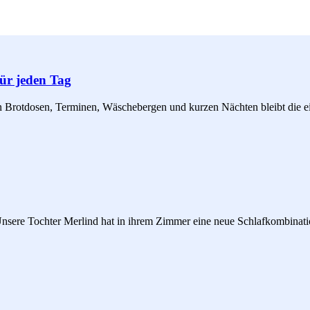
für jeden Tag
en Brotdosen, Terminen, Wäschebergen und kurzen Nächten bleibt die eig
. Unsere Tochter Merlind hat in ihrem Zimmer eine neue Schlafkombin