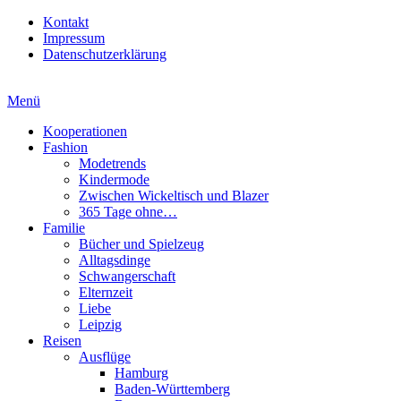
Kontakt
Impressum
Datenschutzerklärung
Menü
Kooperationen
Fashion
Modetrends
Kindermode
Zwischen Wickeltisch und Blazer
365 Tage ohne…
Familie
Bücher und Spielzeug
Alltagsdinge
Schwangerschaft
Elternzeit
Liebe
Leipzig
Reisen
Ausflüge
Hamburg
Baden-Württemberg