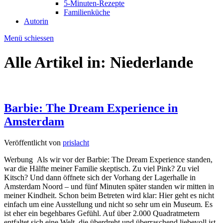
5-Minuten-Rezepte
Familienküche
Autorin
Menü schiessen
Alle Artikel in:
Niederlande
Barbie: The Dream Experience in
Amsterdam
Veröffentlicht von
prislacht
Werbung Als wir vor der Barbie: The Dream Experience standen,
war die Hälfte meiner Familie skeptisch. Zu viel Pink? Zu viel
Kitsch? Und dann öffnete sich der Vorhang der Lagerhalle in
Amsterdam Noord – und fünf Minuten später standen wir mitten in
meiner Kindheit. Schon beim Betreten wird klar: Hier geht es nicht
einfach um eine Ausstellung und nicht so sehr um ein Museum. Es
ist eher ein begehbares Gefühl. Auf über 2.000 Quadratmetern
entfaltet sich eine Welt, die überdreht und überraschend liebevoll ist.