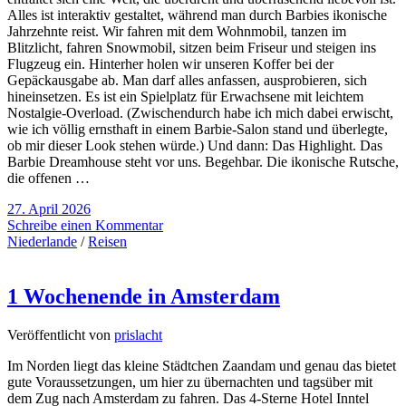
Alles ist interaktiv gestaltet, während man durch Barbies ikonische
Jahrzehnte reist. Wir fahren mit dem Wohnmobil, tanzen im
Blitzlicht, fahren Snowmobil, sitzen beim Friseur und steigen ins
Flugzeug ein. Hinterher holen wir unseren Koffer bei der
Gepäckausgabe ab. Man darf alles anfassen, ausprobieren, sich
hineinsetzen. Es ist ein Spielplatz für Erwachsene mit leichtem
Nostalgie-Overload. (Zwischendurch habe ich mich dabei erwischt,
wie ich völlig ernsthaft in einem Barbie-Salon stand und überlegte,
ob mir dieser Look stehen würde.) Und dann: Das Highlight. Das
Barbie Dreamhouse steht vor uns. Begehbar. Die ikonische Rutsche,
die offenen …
27. April 2026
Schreibe einen Kommentar
Niederlande
/
Reisen
1 Wochenende in Amsterdam
Veröffentlicht von
prislacht
Im Norden liegt das kleine Städtchen Zaandam und genau das bietet
gute Voraussetzungen, um hier zu übernachten und tagsüber mit
dem Zug nach Amsterdam zu fahren. Das 4-Sterne Hotel Inntel