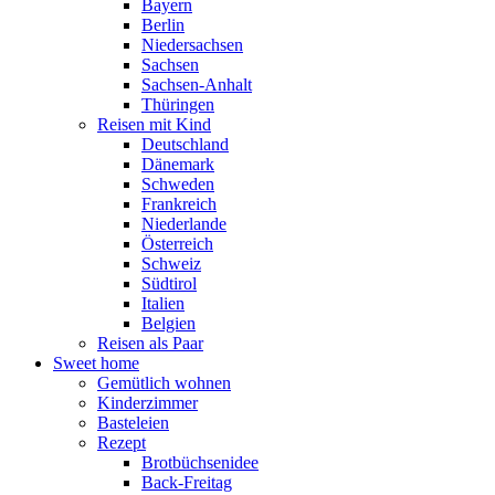
Bayern
Berlin
Niedersachsen
Sachsen
Sachsen-Anhalt
Thüringen
Reisen mit Kind
Deutschland
Dänemark
Schweden
Frankreich
Niederlande
Österreich
Schweiz
Südtirol
Italien
Belgien
Reisen als Paar
Sweet home
Gemütlich wohnen
Kinderzimmer
Basteleien
Rezept
Brotbüchsenidee
Back-Freitag