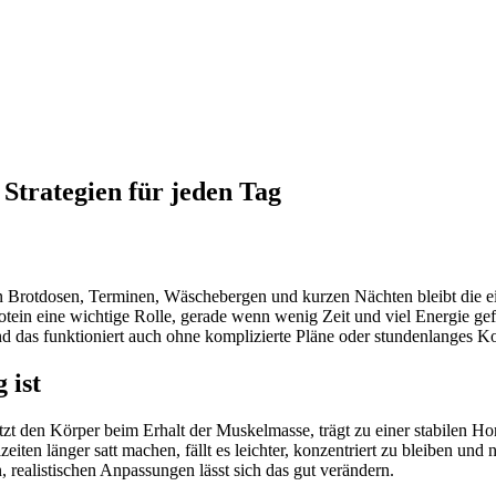
 Strategien für jeden Tag
hen Brotdosen, Terminen, Wäschebergen und kurzen Nächten bleibt die ei
Protein eine wichtige Rolle, gerade wenn wenig Zeit und viel Energie gefr
 das funktioniert auch ohne komplizierte Pläne oder stundenlanges K
 ist
stützt den Körper beim Erhalt der Muskelmasse, trägt zu einer stabilen 
iten länger satt machen, fällt es leichter, konzentriert zu bleiben un
, realistischen Anpassungen lässt sich das gut verändern.