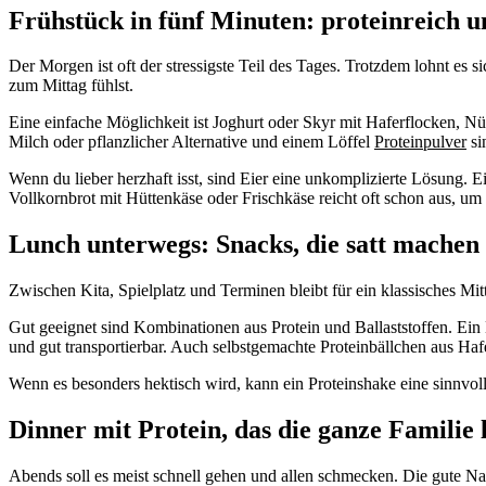
Frühstück in fünf Minuten: proteinreich u
Der Morgen ist oft der stressigste Teil des Tages. Trotzdem lohnt e
zum Mittag fühlst.
Eine einfache Möglichkeit ist Joghurt oder Skyr mit Haferflocken, 
Milch oder pflanzlicher Alternative und einem Löffel
Proteinpulver
si
Wenn du lieber herzhaft isst, sind Eier eine unkomplizierte Lösung. Ei
Vollkornbrot mit Hüttenkäse oder Frischkäse reicht oft schon aus, um 
Lunch unterwegs: Snacks, die satt machen
Zwischen Kita, Spielplatz und Terminen bleibt für ein klassisches Mi
Gut geeignet sind Kombinationen aus Protein und Ballaststoffen. Ein 
und gut transportierbar. Auch selbstgemachte Proteinbällchen aus Ha
Wenn es besonders hektisch wird, kann ein Proteinshake eine sinnvoll
Dinner mit Protein, das die ganze Familie 
Abends soll es meist schnell gehen und allen schmecken. Die gute Nac