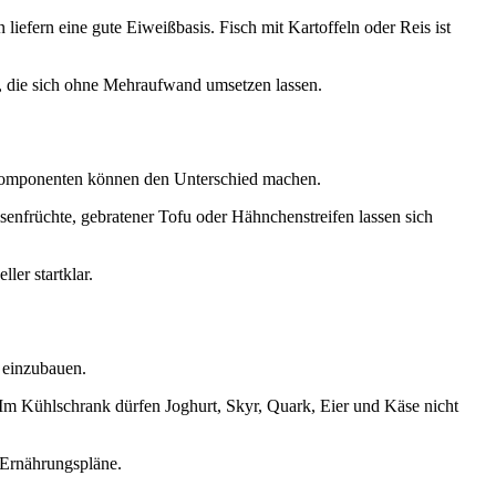
iefern eine gute Eiweißbasis. Fisch mit Kartoffeln oder Reis ist
n, die sich ohne Mehraufwand umsetzen lassen.
te Komponenten können den Unterschied machen.
senfrüchte, gebratener Tofu oder Hähnchenstreifen lassen sich
ler startklar.
g einzubauen.
Im Kühlschrank dürfen Joghurt, Skyr, Quark, Eier und Käse nicht
e Ernährungspläne.