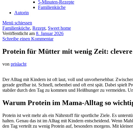
5-Minuten-Rezepte
Familienküche
Autorin
Menü schiessen
Familienküche
,
Rezept
,
Sweet home
Veröffentlicht am
8. Januar 2026
Schreibe einen Kommentar
Protein für Mütter mit wenig Zeit: clevere
von
prislacht
Der Alltag mit Kindern ist oft laut, voll und unvorhersehbar. Zwisc
gerade greifbar ist. Schnell, nebenbei und oft erst spät. Dabei spielt 
stabiler durch den Tag zu kommen und Heißhunger zu vermeiden. Und
Warum Protein im Mama-Alltag so wichtig
Protein ist weit mehr als ein Nährstoff für sportliche Ziele. Es unter
halten. Genau das ist im Alltag mit Kindern entscheidend. Wenn Mahlze
den Tag verteilt zu wenig Protein auf, besonders morgens. Mit kleinen