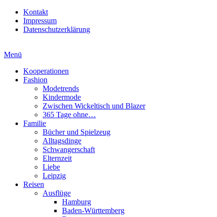
Kontakt
Impressum
Datenschutzerklärung
Menü
Kooperationen
Fashion
Modetrends
Kindermode
Zwischen Wickeltisch und Blazer
365 Tage ohne…
Familie
Bücher und Spielzeug
Alltagsdinge
Schwangerschaft
Elternzeit
Liebe
Leipzig
Reisen
Ausflüge
Hamburg
Baden-Württemberg