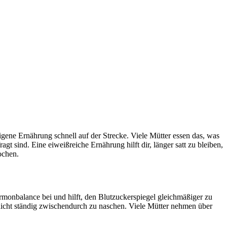
gene Ernährung schnell auf der Strecke. Viele Mütter essen das, was
agt sind. Eine eiweißreiche Ernährung hilft dir, länger satt zu bleiben,
ochen.
Hormonbalance bei und hilft, den Blutzuckerspiegel gleichmäßiger zu
d nicht ständig zwischendurch zu naschen. Viele Mütter nehmen über