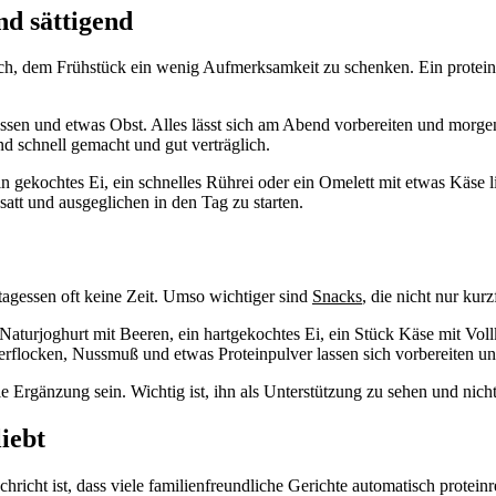
nd sättigend
s sich, dem Frühstück ein wenig Aufmerksamkeit zu schenken. Ein prote
Nüssen und etwas Obst. Alles lässt sich am Abend vorbereiten und mor
nd schnell gemacht und gut verträglich.
n gekochtes Ei, ein schnelles Rührei oder ein Omelett mit etwas Käse li
satt und ausgeglichen in den Tag zu starten.
ttagessen oft keine Zeit. Umso wichtiger sind
Snacks
, die nicht nur kurz
Naturjoghurt mit Beeren, ein hartgekochtes Ei, ein Stück Käse mit Vol
ferflocken, Nussmuß und etwas Proteinpulver lassen sich vorbereiten 
e Ergänzung sein. Wichtig ist, ihn als Unterstützung zu sehen und nich
liebt
hricht ist, dass viele familienfreundliche Gerichte automatisch prote