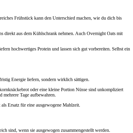
inreiches Frühstück kann den Unterschied machen, wie du dich bis
gens direkt aus dem Kühlschrank nehmen. Auch Overnight Oats mit
efern hochwertiges Protein und lassen sich gut vorbereiten. Selbst ein
fristig Energie liefern, sondern wirklich sättigen.
lkornknäckebrot oder eine kleine Portion Nüsse sind unkompliziert
und mehrere Tage aufbewahren.
t als Ersatz für eine ausgewogene Mahlzeit.
inreich sind, wenn sie ausgewogen zusammengestellt werden.