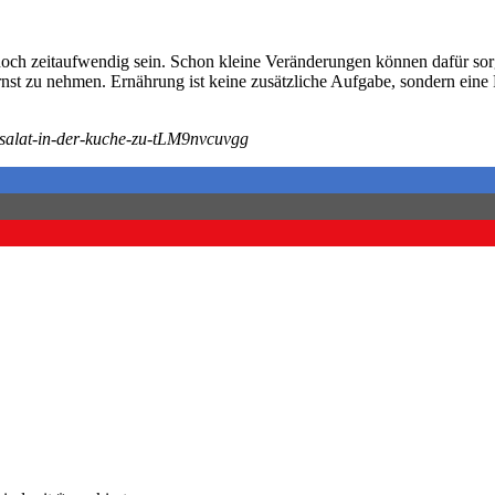
och zeitaufwendig sein. Schon kleine Veränderungen können dafür sorgen
ernst zu nehmen. Ernährung ist keine zusätzliche Aufgabe, sondern eine
n-salat-in-der-kuche-zu-tLM9nvcuvgg