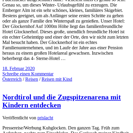
Genau so, um dieses Winter- Urlaubsgefühl zu erzeugen. Die
Emberger Alm ist ein sehr schönes, kleines, familiäres Skigebiet.
Bestens geeignet, um als Anfänger seine ersten Schritte zu gehen
oder als ganze Familie den Winterspaß zu genießen. Unser Hotel:
Der Glockernhof Auf 1000m Höhe liegt das familienfreundliche
Hotel Glocknerhof. Dieses große, unendlich freundliche Hotel ist
ein echter Geheimtipp und einer der Orte, den wir nicht zum letzten
Mal besucht haben. Der Glocknerhof ist ein echtes
Familienunternehmen, und im Laufe der Jahre aus einer Pension
heraus zu einem großen Hotelareal gewachsen. Inzwischen
beherbergt das 4- Sterne-Hotel …
18. Februar 2020
Schreibe einen Kommentar
Österreich
/
Reisen
/
Reisen mit Kind
Nordtirol und die Zugspitzenarena mit
Kindern entdecken
Veröffentlicht von
prislacht
Pressereise/Werbung Kuhglocken. Den ganzen Tag. Früh zum