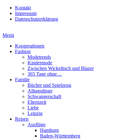
Kontakt
Impressum
Datenschutzerklärung
Menü
Kooperationen
Fashion
Modetrends
Kindermode
Zwischen Wickeltisch und Blazer
365 Tage ohne…
Familie
Bücher und Spielzeug
Alltagsdinge
Schwangerschaft
Elternzeit
Liebe
Leipzig
Reisen
Ausflüge
Hamburg
Baden-Württemberg