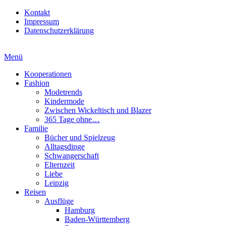
Kontakt
Impressum
Datenschutzerklärung
Menü
Kooperationen
Fashion
Modetrends
Kindermode
Zwischen Wickeltisch und Blazer
365 Tage ohne…
Familie
Bücher und Spielzeug
Alltagsdinge
Schwangerschaft
Elternzeit
Liebe
Leipzig
Reisen
Ausflüge
Hamburg
Baden-Württemberg