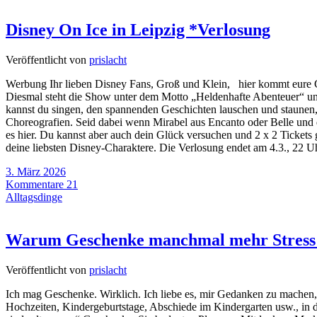
Disney On Ice in Leipzig *Verlosung
Veröffentlicht von
prislacht
Werbung Ihr lieben Disney Fans, Groß und Klein, hier kommt eure C
Diesmal steht die Show unter dem Motto „Heldenhafte Abenteuer“ un
kannst du singen, den spannenden Geschichten lauschen und staunen, 
Choreografien. Seid dabei wenn Mirabel aus Encanto oder Belle und da
es hier. Du kannst aber auch dein Glück versuchen und 2 x 2 Ticket
deine liebsten Disney-Charaktere. Die Verlosung endet am 4.3., 22 U
3. März 2026
Kommentare 21
Alltagsdinge
Warum Geschenke manchmal mehr Stress 
Veröffentlicht von
prislacht
Ich mag Geschenke. Wirklich. Ich liebe es, mir Gedanken zu machen,
Hochzeiten, Kindergeburtstage, Abschiede im Kindergarten usw., in