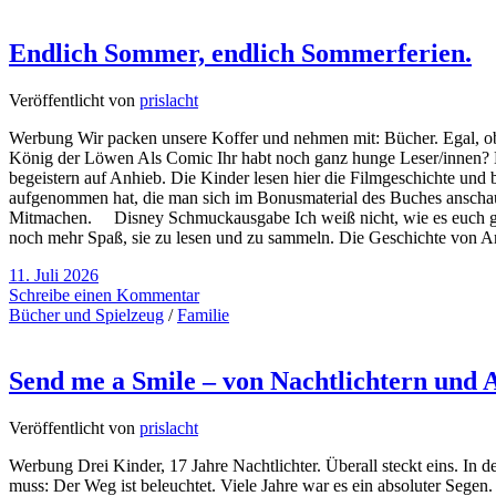
Endlich Sommer, endlich Sommerferien.
Veröffentlicht von
prislacht
Werbung Wir packen unsere Koffer und nehmen mit: Bücher. Egal, ob
König der Löwen Als Comic Ihr habt noch ganz hunge Leser/innen? D
begeistern auf Anhieb. Die Kinder lesen hier die Filmgeschichte und
aufgenommen hat, die man sich im Bonusmaterial des Buches anschaue
Mitmachen. Disney Schmuckausgabe Ich weiß nicht, wie es euch geht
noch mehr Spaß, sie zu lesen und zu sammeln. Die Geschichte von Ar
11. Juli 2026
Schreibe einen Kommentar
Bücher und Spielzeug
/
Familie
Send me a Smile – von Nachtlichtern und A
Veröffentlicht von
prislacht
Werbung Drei Kinder, 17 Jahre Nachtlichter. Überall steckt eins. In
muss: Der Weg ist beleuchtet. Viele Jahre war es ein absoluter Segen