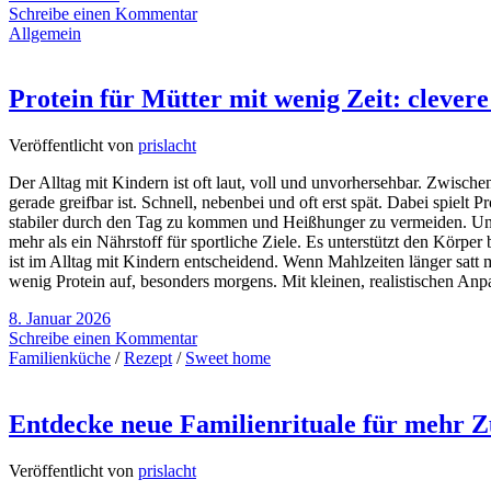
Schreibe einen Kommentar
Allgemein
Protein für Mütter mit wenig Zeit: clevere
Veröffentlicht von
prislacht
Der Alltag mit Kindern ist oft laut, voll und unvorhersehbar. Zwisc
gerade greifbar ist. Schnell, nebenbei und oft erst spät. Dabei spielt 
stabiler durch den Tag zu kommen und Heißhunger zu vermeiden. Und 
mehr als ein Nährstoff für sportliche Ziele. Es unterstützt den Körpe
ist im Alltag mit Kindern entscheidend. Wenn Mahlzeiten länger satt m
wenig Protein auf, besonders morgens. Mit kleinen, realistischen Anp
8. Januar 2026
Schreibe einen Kommentar
Familienküche
/
Rezept
/
Sweet home
Entdecke neue Familienrituale für mehr
Veröffentlicht von
prislacht