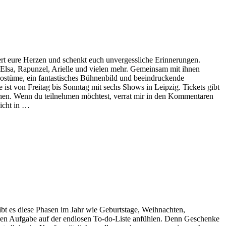
rt eure Herzen und schenkt euch unvergessliche Erinnerungen.
Elsa, Rapunzel, Arielle und vielen mehr. Gemeinsam mit ihnen
Kostüme, ein fantastisches Bühnenbild und beeindruckende
ist von Freitag bis Sonntag mit sechs Shows in Leipzig. Tickets gibt
uchen. Wenn du teilnehmen möchtest, verrat mir in den Kommentaren
nicht in …
bt es diese Phasen im Jahr wie Geburtstage, Weihnachten,
ren Aufgabe auf der endlosen To-do-Liste anfühlen. Denn Geschenke