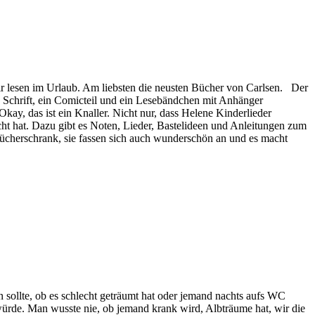
r lesen im Urlaub. Am liebsten die neusten Bücher von Carlsen. Der
 Schrift, ein Comicteil und ein Lesebändchen mit Anhänger
ay, das ist ein Knaller. Nicht nur, dass Helene Kinderlieder
t hat. Dazu gibt es Noten, Lieder, Bastelideen und Anleitungen zum
ücherschrank, sie fassen sich auch wunderschön an und es macht
 sollte, ob es schlecht geträumt hat oder jemand nachts aufs WC
 würde. Man wusste nie, ob jemand krank wird, Albträume hat, wir die