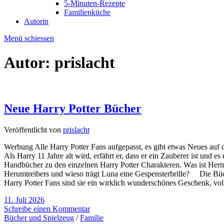
5-Minuten-Rezepte
Familienküche
Autorin
Menü schiessen
Autor:
prislacht
Neue Harry Potter Bücher
Veröffentlicht von
prislacht
Werbung Alle Harry Potter Fans aufgepasst, es gibt etwas Neues auf 
Als Harry 11 Jahre alt wird, erfährt er, dass er ein Zauberer ist un
Handbücher zu den einzelnen Harry Potter Charakteren. Was ist H
Herumtreibers und wieso trägt Luna eine Gespensterbrille? Die Büche
Harry Potter Fans sind sie ein wirklich wunderschönes Geschenk, v
11. Juli 2026
Schreibe einen Kommentar
Bücher und Spielzeug
/
Familie