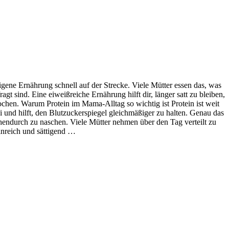
gene Ernährung schnell auf der Strecke. Viele Mütter essen das, was
agt sind. Eine eiweißreiche Ernährung hilft dir, länger satt zu bleiben,
hen. Warum Protein im Mama-Alltag so wichtig ist Protein ist weit
ei und hilft, den Blutzuckerspiegel gleichmäßiger zu halten. Genau das
schendurch zu naschen. Viele Mütter nehmen über den Tag verteilt zu
einreich und sättigend …