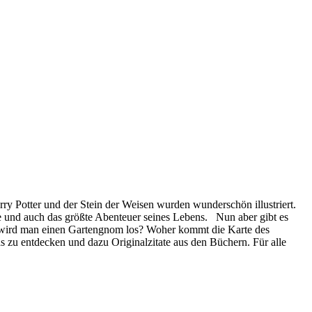
ry Potter und der Stein der Weisen wurden wunderschön illustriert.
use und auch das größte Abenteuer seines Lebens. Nun aber gibt es
 wird man einen Gartengnom los? Woher kommt die Karte des
s zu entdecken und dazu Originalzitate aus den Büchern. Für alle