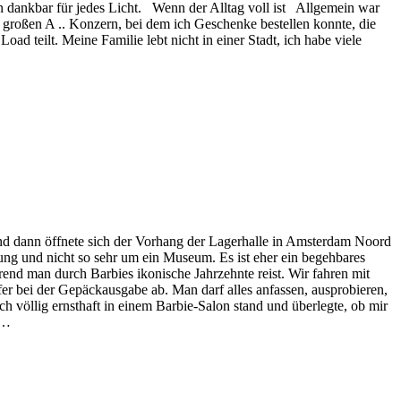
 dankbar für jedes Licht. Wenn der Alltag voll ist Allgemein war
en großen A .. Konzern, bei dem ich Geschenke bestellen konnte, die
 teilt. Meine Familie lebt nicht in einer Stadt, ich habe viele
nd dann öffnete sich der Vorhang der Lagerhalle in Amsterdam Noord
lung und nicht so sehr um ein Museum. Es ist eher ein begehbares
ährend man durch Barbies ikonische Jahrzehnte reist. Wir fahren mit
er bei der Gepäckausgabe ab. Man darf alles anfassen, ausprobieren,
ch völlig ernsthaft in einem Barbie-Salon stand und überlegte, ob mir
 …