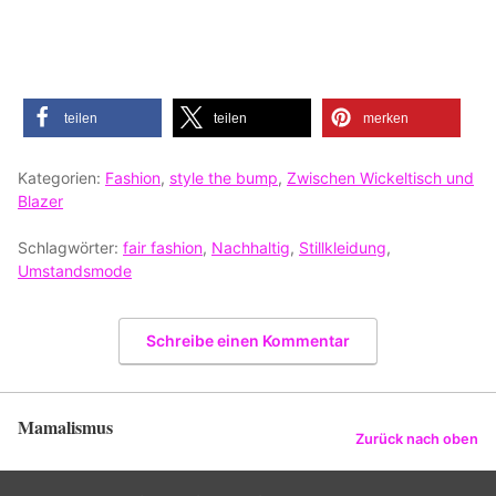
teilen
teilen
merken
Kategorien:
Fashion
,
style the bump
,
Zwischen Wickeltisch und
Blazer
Schlagwörter:
fair fashion
,
Nachhaltig
,
Stillkleidung
,
Umstandsmode
Schreibe einen Kommentar
Mamalismus
Zurück nach oben