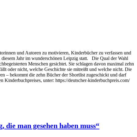
torinnen und Autoren zu motivieren, Kinderbücher zu verfassen und
in diesem Jahr im wunderschönen Leipzig statt. Die Qual der Wahl
chbegeisterten Menschen gesichtet. Sie schlagen davon maximal zehn
lt oder nicht, welche Geschichte sie mitreißt und welche nicht. Die
en – bekommt die zehn Bücher der Shortlist zugeschickt und darf
hen Kinderbuchpreises, unter: https://deutscher-kinderbuchpreis.com/
ig, die man gesehen haben muss“