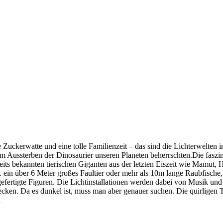
de Zuckerwatte und eine tolle Familienzeit – das sind die Lichterwelt
em Aussterben der Dinosaurier unseren Planeten beherrschten.Die fasz
its bekannten tierischen Giganten aus der letzten Eiszeit wie Mamut, 
 ein über 6 Meter großes Faultier oder mehr als 10m lange Raubfische
efertigte Figuren. Die Lichtinstallationen werden dabei von Musik u
decken. Da es dunkel ist, muss man aber genauer suchen. Die quirligen 
…