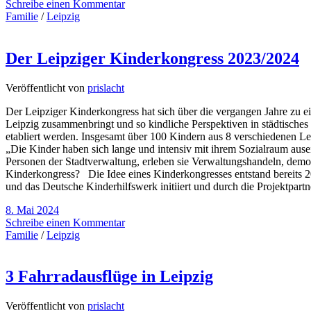
Schreibe einen Kommentar
Familie
/
Leipzig
Der Leipziger Kinderkongress 2023/2024
Veröffentlicht von
prislacht
Der Leipziger Kinderkongress hat sich über die vergangen Jahre zu ei
Leipzig zusammenbringt und so kindliche Perspektiven in städtisches H
etabliert werden. Insgesamt über 100 Kindern aus 8 verschiedenen Lei
„Die Kinder haben sich lange und intensiv mit ihrem Sozialraum ausei
Personen der Stadtverwaltung, erleben sie Verwaltungshandeln, demok
Kinderkongress? Die Idee eines Kinderkongresses entstand bereits 2
und das Deutsche Kinderhilfswerk initiiert und durch die Projektpa
8. Mai 2024
Schreibe einen Kommentar
Familie
/
Leipzig
3 Fahrradausflüge in Leipzig
Veröffentlicht von
prislacht