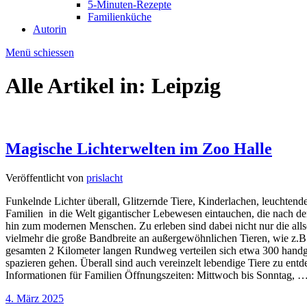
5-Minuten-Rezepte
Familienküche
Autorin
Menü schiessen
Alle Artikel in:
Leipzig
Magische Lichterwelten im Zoo Halle
Veröffentlicht von
prislacht
Funkelnde Lichter überall, Glitzernde Tiere, Kinderlachen, leuchten
Familien in die Welt gigantischer Lebewesen eintauchen, die nach d
hin zum modernen Menschen. Zu erleben sind dabei nicht nur die allse
vielmehr die große Bandbreite an außergewöhnlichen Tieren, wie z.B.
gesamten 2 Kilometer langen Rundweg verteilen sich etwa 300 handg
spazieren gehen. Überall sind auch vereinzelt lebendige Tiere zu ent
Informationen für Familien Öffnungszeiten: Mittwoch bis Sonntag, 
4. März 2025