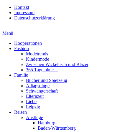
Kontakt
Impressum
Datenschutzerklärung
Menü
Kooperationen
Fashion
Modetrends
Kindermode
Zwischen Wickeltisch und Blazer
365 Tage ohne…
Familie
Bücher und Spielzeug
Alltagsdinge
Schwangerschaft
Elternzeit
Liebe
Leipzig
Reisen
Ausflüge
Hamburg
Baden-Württemberg