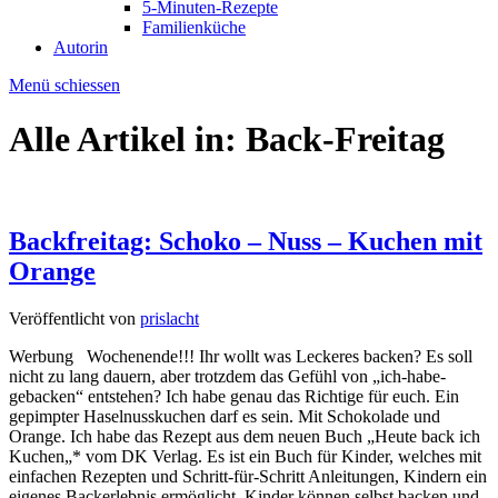
5-Minuten-Rezepte
Familienküche
Autorin
Menü schiessen
Alle Artikel in:
Back-Freitag
Backfreitag: Schoko – Nuss – Kuchen mit
Orange
Veröffentlicht von
prislacht
Werbung Wochenende!!! Ihr wollt was Leckeres backen? Es soll
nicht zu lang dauern, aber trotzdem das Gefühl von „ich-habe-
gebacken“ entstehen? Ich habe genau das Richtige für euch. Ein
gepimpter Haselnusskuchen darf es sein. Mit Schokolade und
Orange. Ich habe das Rezept aus dem neuen Buch „Heute back ich
Kuchen„* vom DK Verlag. Es ist ein Buch für Kinder, welches mit
einfachen Rezepten und Schritt-für-Schritt Anleitungen, Kindern ein
eigenes Backerlebnis ermöglicht. Kinder können selbst backen und