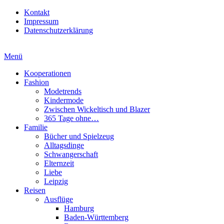
Kontakt
Impressum
Datenschutzerklärung
Menü
Kooperationen
Fashion
Modetrends
Kindermode
Zwischen Wickeltisch und Blazer
365 Tage ohne…
Familie
Bücher und Spielzeug
Alltagsdinge
Schwangerschaft
Elternzeit
Liebe
Leipzig
Reisen
Ausflüge
Hamburg
Baden-Württemberg