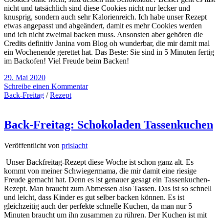
nicht und tatsächlich sind diese Cookies nicht nur lecker und
knusprig, sondern auch sehr Kalorienreich. Ich habe unser Rezept
etwas angepasst und abgeändert, damit es mehr Cookies werden
und ich nicht zweimal backen muss. Ansonsten aber gehören die
Credits definitiv Janina vom Blog oh wunderbar, die mir damit mal
ein Wochenende gerettet hat. Das Beste: Sie sind in 5 Minuten fertig
im Backofen! Viel Freude beim Backen!
29. Mai 2020
Schreibe einen Kommentar
Back-Freitag
/
Rezept
Back-Freitag: Schokoladen Tassenkuchen
Veröffentlicht von
prislacht
Unser Backfreitag-Rezept diese Woche ist schon ganz alt. Es
kommt von meiner Schwiegermama, die mir damit eine riesige
Freude gemacht hat. Denn es ist genauer gesagt ein Tassenkuchen-
Rezept. Man braucht zum Abmessen also Tassen. Das ist so schnell
und leicht, dass Kinder es gut selber backen können. Es ist
gleichzeitig auch der perfekte schnelle Kuchen, da man nur 5
Minuten braucht um ihn zusammen zu rühren. Der Kuchen ist mit