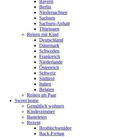
Bayern
Berlin
Niedersachsen
Sachsen
Sachsen-Anhalt
Thüringen
Reisen mit Kind
Deutschland
Dänemark
Schweden
Frankreich
Niederlande
Österreich
Schweiz
Südtirol
Italien
Belgien
Reisen als Paar
Sweet home
Gemütlich wohnen
Kinderzimmer
Basteleien
Rezept
Brotbüchsenidee
Back-Freitag