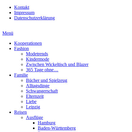
Kontakt
Impressum
Datenschutzerklärung
Menü
Kooperationen
Fashion
Modetrends
Kindermode
Zwischen Wickeltisch und Blazer
365 Tage ohne…
Familie
Bücher und Spielzeug
Alltagsdinge
Schwangerschaft
Elternzeit
Liebe
Leipzig
Reisen
Ausflüge
Hamburg
Baden-Württemberg