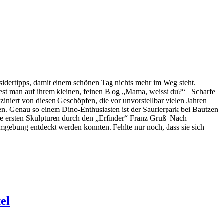
sidertipps, damit einem schönen Tag nichts mehr im Weg steht.
est man auf ihrem kleinen, feinen Blog „Mama, weisst du?“ Scharfe
niert von diesen Geschöpfen, die vor unvorstellbar vielen Jahren
uen. Genau so einem Dino-Enthusiasten ist der Saurierpark bei Bautzen
e ersten Skulpturen durch den „Erfinder“ Franz Gruß. Nach
 Umgebung entdeckt werden konnten. Fehlte nur noch, dass sie sich
el