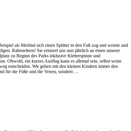
ispiel als Merlind sich einen Splitter in den Fuß zog und weinte und
igen. Rabeneltern! Sie erinnert uns nun jährlich an einen unserer
elplatz zu Beginn des Parks inklusive Kletterspinne und
nn. Obwohl, ein kurzes Ausflug kann es allemal sein, selbst wenn
weg entscheiden. Wir gehen mit den kleinen Kindern immer den
und für die Füße und die Venen, sondern …