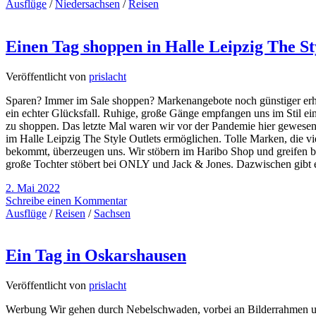
Ausflüge
/
Niedersachsen
/
Reisen
Einen Tag shoppen in Halle Leipzig The St
Veröffentlicht von
prislacht
Sparen? Immer im Sale shoppen? Markenangebote noch günstiger erhalt
ein echter Glücksfall. Ruhige, große Gänge empfangen uns im Stil e
zu shoppen. Das letzte Mal waren wir vor der Pandemie hier gewesen 
im Halle Leipzig The Style Outlets ermöglichen. Tolle Marken, die 
bekommt, überzeugen uns. Wir stöbern im Haribo Shop und greifen be
große Tochter stöbert bei ONLY und Jack & Jones. Dazwischen gibt 
2. Mai 2022
Schreibe einen Kommentar
Ausflüge
/
Reisen
/
Sachsen
Ein Tag in Oskarshausen
Veröffentlicht von
prislacht
Werbung Wir gehen durch Nebelschwaden, vorbei an Bilderrahmen und