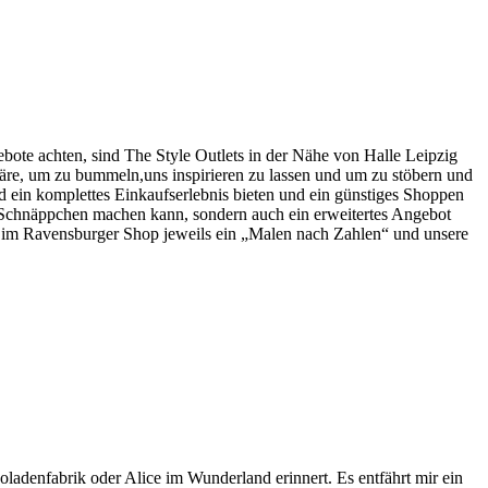
bote achten, sind The Style Outlets in der Nähe von Halle Leipzig
äre, um zu bummeln,uns inspirieren zu lassen und um zu stöbern und
d ein komplettes Einkaufserlebnis bieten und ein günstiges Shoppen
r Schnäppchen machen kann, sondern auch ein erweitertes Angebot
h im Ravensburger Shop jeweils ein „Malen nach Zahlen“ und unsere
denfabrik oder Alice im Wunderland erinnert. Es entfährt mir ein