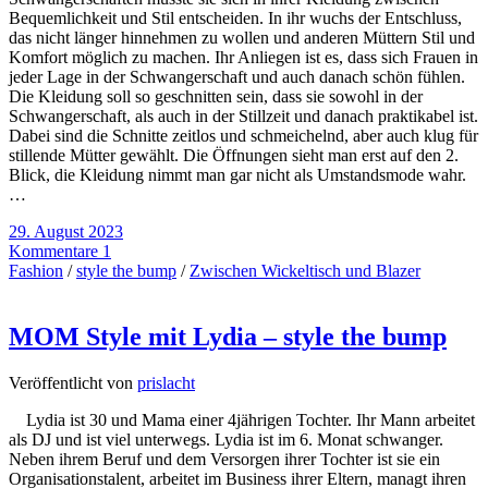
Bequemlichkeit und Stil entscheiden. In ihr wuchs der Entschluss,
das nicht länger hinnehmen zu wollen und anderen Müttern Stil und
Komfort möglich zu machen. Ihr Anliegen ist es, dass sich Frauen in
jeder Lage in der Schwangerschaft und auch danach schön fühlen.
Die Kleidung soll so geschnitten sein, dass sie sowohl in der
Schwangerschaft, als auch in der Stillzeit und danach praktikabel ist.
Dabei sind die Schnitte zeitlos und schmeichelnd, aber auch klug für
stillende Mütter gewählt. Die Öffnungen sieht man erst auf den 2.
Blick, die Kleidung nimmt man gar nicht als Umstandsmode wahr.
…
29. August 2023
Kommentare 1
Fashion
/
style the bump
/
Zwischen Wickeltisch und Blazer
MOM Style mit Lydia – style the bump
Veröffentlicht von
prislacht
Lydia ist 30 und Mama einer 4jährigen Tochter. Ihr Mann arbeitet
als DJ und ist viel unterwegs. Lydia ist im 6. Monat schwanger.
Neben ihrem Beruf und dem Versorgen ihrer Tochter ist sie ein
Organisationstalent, arbeitet im Business ihrer Eltern, managt ihren