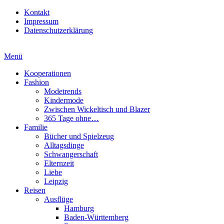
Kontakt
Impressum
Datenschutzerklärung
Menü
Kooperationen
Fashion
Modetrends
Kindermode
Zwischen Wickeltisch und Blazer
365 Tage ohne…
Familie
Bücher und Spielzeug
Alltagsdinge
Schwangerschaft
Elternzeit
Liebe
Leipzig
Reisen
Ausflüge
Hamburg
Baden-Württemberg