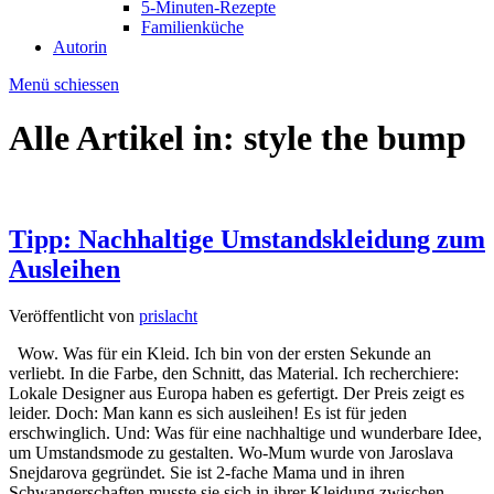
5-Minuten-Rezepte
Familienküche
Autorin
Menü schiessen
Alle Artikel in:
style the bump
Tipp: Nachhaltige Umstandskleidung zum
Ausleihen
Veröffentlicht von
prislacht
Wow. Was für ein Kleid. Ich bin von der ersten Sekunde an
verliebt. In die Farbe, den Schnitt, das Material. Ich recherchiere:
Lokale Designer aus Europa haben es gefertigt. Der Preis zeigt es
leider. Doch: Man kann es sich ausleihen! Es ist für jeden
erschwinglich. Und: Was für eine nachhaltige und wunderbare Idee,
um Umstandsmode zu gestalten. Wo-Mum wurde von Jaroslava
Snejdarova gegründet. Sie ist 2-fache Mama und in ihren
Schwangerschaften musste sie sich in ihrer Kleidung zwischen