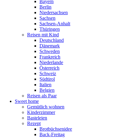
Bayern
Berlin
Niedersachsen
Sachsen
Sachsen-Anhalt
Thüringen
Reisen mit Kind
Deutschland
Dänemark
Schweden
Frankreich
Niederlande
Österreich
Schweiz
Südtirol
Italien
Belgien
Reisen als Paar
Sweet home
Gemütlich wohnen
Kinderzimmer
Basteleien
Rezept
Brotbüchsenidee
Back-Freitag