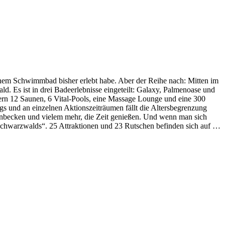
nem Schwimmbad bisher erlebt habe. Aber der Reihe nach: Mitten im
. Es ist in drei Badeerlebnisse eingeteilt: Galaxy, Palmenoase und
tmetern 12 Saunen, 6 Vital-Pools, eine Massage Lounge und eine 300
 und an einzelnen Aktionszeiträumen fällt die Altersbegrenzung
nbecken und vielem mehr, die Zeit genießen. Und wenn man sich
schwarzwalds“. 25 Attraktionen und 23 Rutschen befinden sich auf …