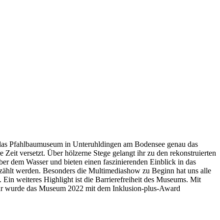
ist das Pfahlbaumuseum in Unteruhldingen am Bodensee genau das
Zeit versetzt. Über hölzerne Stege gelangt ihr zu den rekonstruierten
über dem Wasser und bieten einen faszinierenden Einblick in das
rzählt werden. Besonders die Multimediashow zu Beginn hat uns alle
Ein weiteres Highlight ist die Barrierefreiheit des Museums. Mit
für wurde das Museum 2022 mit dem Inklusion-plus-Award