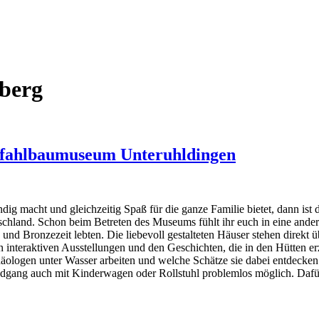
berg
 Pfahlbaumuseum Unteruhldingen
ndig macht und gleichzeitig Spaß für die ganze Familie bietet, dann 
chland. Schon beim Betreten des Museums fühlt ihr euch in eine andere 
 und Bronzezeit lebten. Die liebevoll gestalteten Häuser stehen direkt 
 interaktiven Ausstellungen und den Geschichten, die in den Hütten e
ologen unter Wasser arbeiten und welche Schätze sie dabei entdecken. 
ndgang auch mit Kinderwagen oder Rollstuhl problemlos möglich. Da