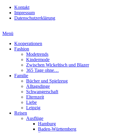
Kontakt
Impressum
Datenschutzerklärung
Menü
Kooperationen
Fashion
Modetrends
Kindermode
Zwischen Wickeltisch und Blazer
365 Tage ohne…
Familie
Bücher und Spielzeug
Alltagsdinge
Schwangerschaft
Elternzeit
Liebe
Leipzig
Reisen
Ausflüge
Hamburg
Baden-Württemberg