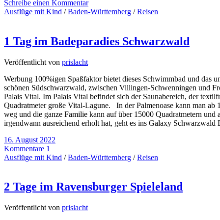
Schreibe einen Kommentar
Ausflüge mit Kind
/
Baden-Württemberg
/
Reisen
1 Tag im Badeparadies Schwarzwald
Veröffentlicht von
prislacht
Werbung 100%igen Spaßfaktor bietet dieses Schwimmbad und das ungl
schönen Südschwarzwald, zwischen Villingen-Schwenningen und Freibu
Palais Vital. Im Palais Vital befindet sich der Saunabereich, der text
Quadratmeter große Vital-Lagune. In der Palmenoase kann man ab 16 
weg und die ganze Familie kann auf über 15000 Quadratmetern und 
irgendwann ausreichend erholt hat, geht es ins Galaxy Schwarzwald
16. August 2022
Kommentare 1
Ausflüge mit Kind
/
Baden-Württemberg
/
Reisen
2 Tage im Ravensburger Spieleland
Veröffentlicht von
prislacht