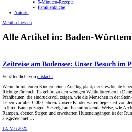
5-Minuten-Rezepte
Familienküche
Autorin
Menü schiessen
Alle Artikel in:
Baden-Württem
Zeitreise am Bodensee: Unser Besuch im
Veröffentlicht von
prislacht
Wenn ihr mit euren Kindern einen Ausflug plant, der Geschichte lebe
Richtige für euch. Es gehört zu den wenigen Weltkulturerben in Deuts
Pfahlbauten, die eindrucksvoll zeigen, wie die Menschen in der Stein-
Leben vor über 6.000 Jahren. Unsere Kinder waren begeistert von den
in ihren Bann gezogen. Sie zeigt auf beeindruckende Weise, wie Archä
Rampen, ebenen Stegen und erweiterten Hütteneingängen ist der Ru
ausgezeichnet …
12. Mai 2025