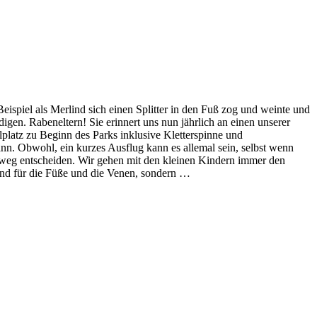
ispiel als Merlind sich einen Splitter in den Fuß zog und weinte und
igen. Rabeneltern! Sie erinnert uns nun jährlich an einen unserer
elplatz zu Beginn des Parks inklusive Kletterspinne und
nn. Obwohl, ein kurzes Ausflug kann es allemal sein, selbst wenn
weg entscheiden. Wir gehen mit den kleinen Kindern immer den
und für die Füße und die Venen, sondern …