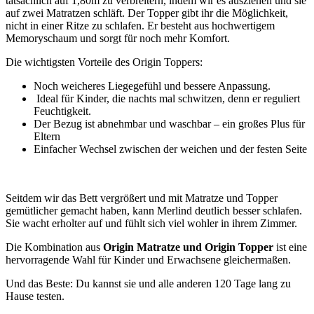
tatsächlich auf 1,80m zu verbreitern, indem wir es ausziehen und sie
auf zwei Matratzen schläft. Der Topper gibt ihr die Möglichkeit,
nicht in einer Ritze zu schlafen. Er besteht aus hochwertigem
Memoryschaum und sorgt für noch mehr Komfort.
Die wichtigsten Vorteile des Origin Toppers:
Noch weicheres Liegegefühl und bessere Anpassung.
Ideal für Kinder, die nachts mal schwitzen, denn er reguliert
Feuchtigkeit.
Der Bezug ist abnehmbar und waschbar – ein großes Plus für
Eltern
Einfacher Wechsel zwischen der weichen und der festen Seite
Seitdem wir das Bett vergrößert und mit Matratze und Topper
gemütlicher gemacht haben, kann Merlind deutlich besser schlafen.
Sie wacht erholter auf und fühlt sich viel wohler in ihrem Zimmer.
Die Kombination aus
Origin Matratze und Origin Topper
ist eine
hervorragende Wahl für Kinder und Erwachsene gleichermaßen.
Und das Beste: Du kannst sie und alle anderen 120 Tage lang zu
Hause testen.