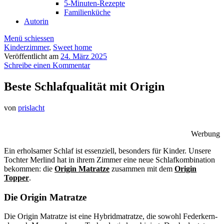
5-Minuten-Rezepte
Familienküche
Autorin
Menü schiessen
Kinderzimmer
,
Sweet home
Veröffentlicht am
24. März 2025
Schreibe einen Kommentar
Beste Schlafqualität mit Origin
von
prislacht
Werbung
Ein erholsamer Schlaf ist essenziell, besonders für Kinder. Unsere
Tochter Merlind hat in ihrem Zimmer eine neue Schlafkombination
bekommen: die
Origin Matratze
zusammen mit dem
Origin
Topper
.
Die Origin Matratze
Die Origin Matratze ist eine Hybridmatratze, die sowohl Federkern-