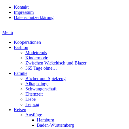
Kontakt
Impressum
Datenschutzerklärung
Menü
Kooperationen
Fashion
Modetrends
Kindermode
Zwischen Wickeltisch und Blazer
365 Tage ohne…
Familie
Bücher und Spielzeug
Alltagsdinge
Schwangerschaft
Elternzeit
Liebe
Leipzig
Reisen
Ausflüge
Hamburg
Baden-Württemberg