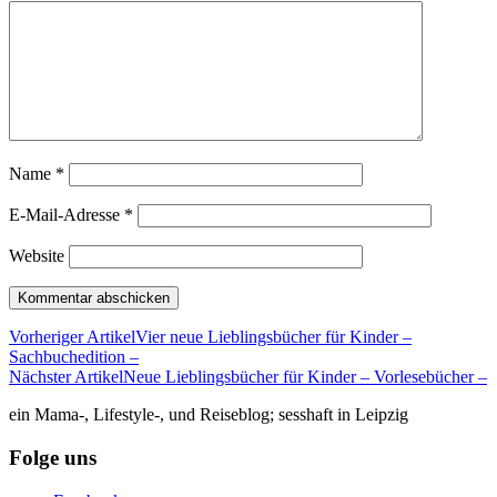
Name
*
E-Mail-Adresse
*
Website
Vorheriger Artikel
Vier neue Lieblingsbücher für Kinder –
Sachbuchedition –
Nächster Artikel
Neue Lieblingsbücher für Kinder – Vorlesebücher –
ein Mama-, Lifestyle-, und Reiseblog; sesshaft in Leipzig
Folge uns