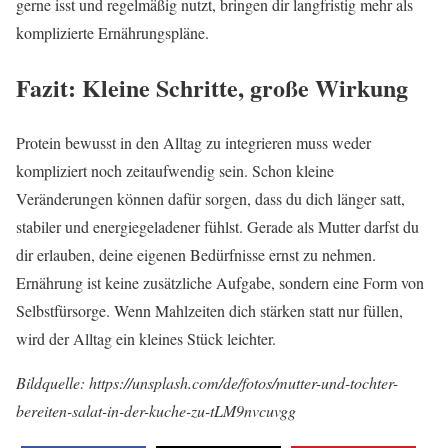
gerne isst und regelmäßig nutzt, bringen dir langfristig mehr als
komplizierte Ernährungspläne.
Fazit: Kleine Schritte, große Wirkung
Protein bewusst in den Alltag zu integrieren muss weder
kompliziert noch zeitaufwendig sein. Schon kleine
Veränderungen können dafür sorgen, dass du dich länger satt,
stabiler und energiegeladener fühlst. Gerade als Mutter darfst du
dir erlauben, deine eigenen Bedürfnisse ernst zu nehmen.
Ernährung ist keine zusätzliche Aufgabe, sondern eine Form von
Selbstfürsorge. Wenn Mahlzeiten dich stärken statt nur füllen,
wird der Alltag ein kleines Stück leichter.
Bildquelle: https://unsplash.com/de/fotos/mutter-und-tochter-
bereiten-salat-in-der-kuche-zu-tLM9nvcuvgg