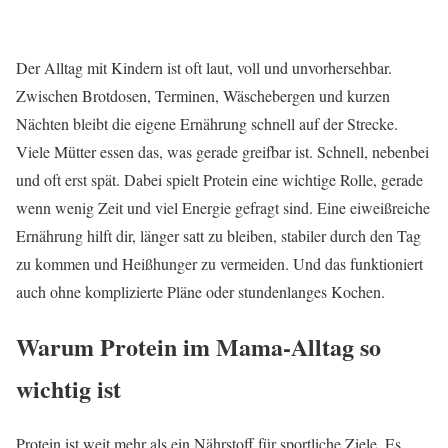
Der Alltag mit Kindern ist oft laut, voll und unvorhersehbar.
Zwischen Brotdosen, Terminen, Wäschebergen und kurzen
Nächten bleibt die eigene Ernährung schnell auf der Strecke.
Viele Mütter essen das, was gerade greifbar ist. Schnell, nebenbei
und oft erst spät. Dabei spielt Protein eine wichtige Rolle, gerade
wenn wenig Zeit und viel Energie gefragt sind. Eine eiweißreiche
Ernährung hilft dir, länger satt zu bleiben, stabiler durch den Tag
zu kommen und Heißhunger zu vermeiden. Und das funktioniert
auch ohne komplizierte Pläne oder stundenlanges Kochen.
Warum Protein im Mama-Alltag so
wichtig ist
Protein ist weit mehr als ein Nährstoff für sportliche Ziele. Es