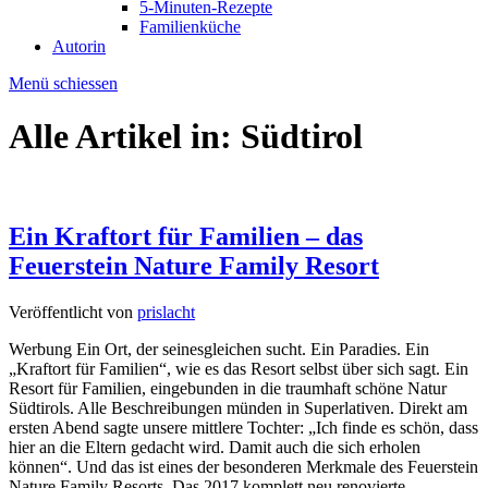
5-Minuten-Rezepte
Familienküche
Autorin
Menü schiessen
Alle Artikel in:
Südtirol
Ein Kraftort für Familien – das
Feuerstein Nature Family Resort
Veröffentlicht von
prislacht
Werbung Ein Ort, der seinesgleichen sucht. Ein Paradies. Ein
„Kraftort für Familien“, wie es das Resort selbst über sich sagt. Ein
Resort für Familien, eingebunden in die traumhaft schöne Natur
Südtirols. Alle Beschreibungen münden in Superlativen. Direkt am
ersten Abend sagte unsere mittlere Tochter: „Ich finde es schön, dass
hier an die Eltern gedacht wird. Damit auch die sich erholen
können“. Und das ist eines der besonderen Merkmale des Feuerstein
Nature Family Resorts. Das 2017 komplett neu renovierte