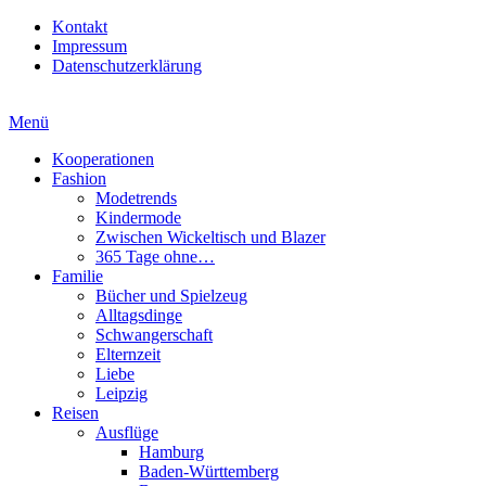
Kontakt
Impressum
Datenschutzerklärung
Menü
Kooperationen
Fashion
Modetrends
Kindermode
Zwischen Wickeltisch und Blazer
365 Tage ohne…
Familie
Bücher und Spielzeug
Alltagsdinge
Schwangerschaft
Elternzeit
Liebe
Leipzig
Reisen
Ausflüge
Hamburg
Baden-Württemberg