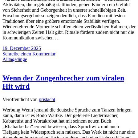
Aktivitäten, die regelmäßig stattfinden, geben Kindern ein Gefühl
von Sicherheit und Geborgenheit in unserer schnelllebigen Zeit.
Forschungsergebnisse zeigen deutlich, dass Familien mit festen
Traditionen über eine größere emotionale Stabilität verfügen.
Wiederkehrende Momente schaffen einen verlässlichen Rahmen, der
in schwierigen Zeiten Halt gibt. Rituale fördern zudem nicht nur die
Kommunikation zwischen …
19. Dezember 2025
Schreibe einen Kommentar
Alltagsdinge
Wenn der Zungenbrecher zum viralen
Hit wird
Veröffentlicht von
prislacht
Werbung Wenn jemand die deutsche Sprache zum Tanzen bringen
kann, dann ist es Bodo Wartke. Der gefeierte Liedermacher,
Kabarettist und Wortakrobat hat mit seinem neuen Buch
„Rhabarberbar“ erneut bewiesen, dass Sprachwitz und auch
Tiefgang kein Widerspruch sein müssen. Das Werk ist nicht nur eine
Sammlung humorvoller Texte, sondern auch eine Liebeserklärung