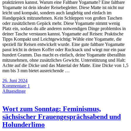
praktizieren kannst. Warum eine Faltbare Yogamatte? Eine faltbare
Yogamatte ist dein idealer Reisebegleiter. Diese Matte ist nicht nur
leicht und kompakt, sondern auch langlebig und einfach im
Handgepäck mitzunehmen. Kein Schleppen von großen Taschen
oder zusätzlichem Gepäck mehr. Diese Yogamatte nimmt wenig
Platz ein, sodass du alle anderen notwendigen Dinge problemlos in
deiner Tasche verstauen kannst. Yogamatte auf Reisen: Praktische
Tipps Kompakt und Leichtgewichtig: Wähle eine Yogamatte, die
speziell für Reisen entwickelt wurde. Eine gute faltbare Yogamatte
passt leicht in deinen Koffer oder Rucksack und wiegt nur ein paar
hundert Gramm. Das macht es einfach, deine Yogamatte überallhin
mitzunehmen, ohne zusätzliches Gewicht. Unterstützung und Halt:
Achte auf die Dicke und das Material der Matte. Eine Dicke von 1,5
mm bis 3 mm bietet ausreichende …
26. Juni 2024
Kommentare 1
Alltagsdinge
Wort zum Sonntag: Feminismus,
sächsischer Frauengesprächsabend und
Holunderlimo