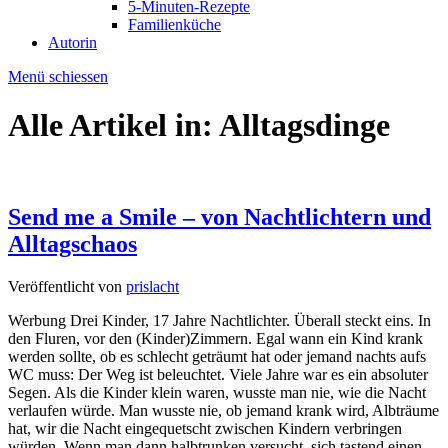
5-Minuten-Rezepte
Familienküche
Autorin
Menü schiessen
Alle Artikel in:
Alltagsdinge
Send me a Smile – von Nachtlichtern und
Alltagschaos
Veröffentlicht von
prislacht
Werbung Drei Kinder, 17 Jahre Nachtlichter. Überall steckt eins. In
den Fluren, vor den (Kinder)Zimmern. Egal wann ein Kind krank
werden sollte, ob es schlecht geträumt hat oder jemand nachts aufs
WC muss: Der Weg ist beleuchtet. Viele Jahre war es ein absoluter
Segen. Als die Kinder klein waren, wusste man nie, wie die Nacht
verlaufen würde. Man wusste nie, ob jemand krank wird, Albträume
hat, wir die Nacht eingequetscht zwischen Kindern verbringen
würden. Wenn man dann halbtrunken versucht, sich tastend einen