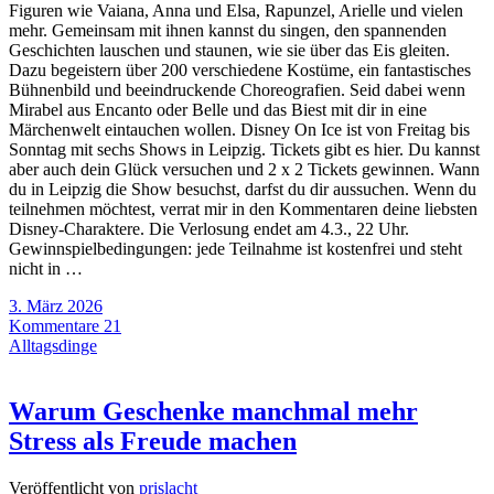
Figuren wie Vaiana, Anna und Elsa, Rapunzel, Arielle und vielen
mehr. Gemeinsam mit ihnen kannst du singen, den spannenden
Geschichten lauschen und staunen, wie sie über das Eis gleiten.
Dazu begeistern über 200 verschiedene Kostüme, ein fantastisches
Bühnenbild und beeindruckende Choreografien. Seid dabei wenn
Mirabel aus Encanto oder Belle und das Biest mit dir in eine
Märchenwelt eintauchen wollen. Disney On Ice ist von Freitag bis
Sonntag mit sechs Shows in Leipzig. Tickets gibt es hier. Du kannst
aber auch dein Glück versuchen und 2 x 2 Tickets gewinnen. Wann
du in Leipzig die Show besuchst, darfst du dir aussuchen. Wenn du
teilnehmen möchtest, verrat mir in den Kommentaren deine liebsten
Disney-Charaktere. Die Verlosung endet am 4.3., 22 Uhr.
Gewinnspielbedingungen: jede Teilnahme ist kostenfrei und steht
nicht in …
3. März 2026
Kommentare 21
Alltagsdinge
Warum Geschenke manchmal mehr
Stress als Freude machen
Veröffentlicht von
prislacht