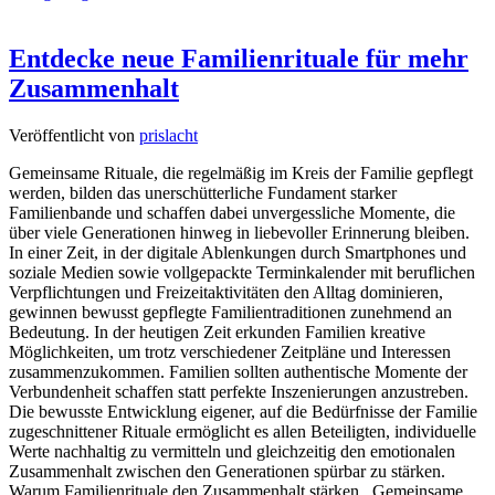
Entdecke neue Familienrituale für mehr
Zusammenhalt
Veröffentlicht von
prislacht
Gemeinsame Rituale, die regelmäßig im Kreis der Familie gepflegt
werden, bilden das unerschütterliche Fundament starker
Familienbande und schaffen dabei unvergessliche Momente, die
über viele Generationen hinweg in liebevoller Erinnerung bleiben.
In einer Zeit, in der digitale Ablenkungen durch Smartphones und
soziale Medien sowie vollgepackte Terminkalender mit beruflichen
Verpflichtungen und Freizeitaktivitäten den Alltag dominieren,
gewinnen bewusst gepflegte Familientraditionen zunehmend an
Bedeutung. In der heutigen Zeit erkunden Familien kreative
Möglichkeiten, um trotz verschiedener Zeitpläne und Interessen
zusammenzukommen. Familien sollten authentische Momente der
Verbundenheit schaffen statt perfekte Inszenierungen anzustreben.
Die bewusste Entwicklung eigener, auf die Bedürfnisse der Familie
zugeschnittener Rituale ermöglicht es allen Beteiligten, individuelle
Werte nachhaltig zu vermitteln und gleichzeitig den emotionalen
Zusammenhalt zwischen den Generationen spürbar zu stärken.
Warum Familienrituale den Zusammenhalt stärken Gemeinsame