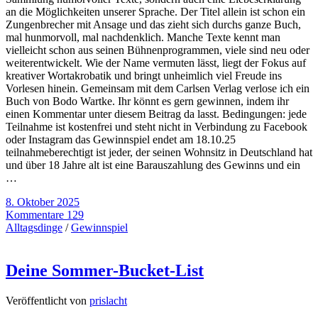
an die Möglichkeiten unserer Sprache. Der Titel allein ist schon ein
Zungenbrecher mit Ansage und das zieht sich durchs ganze Buch,
mal hunmorvoll, mal nachdenklich. Manche Texte kennt man
vielleicht schon aus seinen Bühnenprogrammen, viele sind neu oder
weiterentwickelt. Wie der Name vermuten lässt, liegt der Fokus auf
kreativer Wortakrobatik und bringt unheimlich viel Freude ins
Vorlesen hinein. Gemeinsam mit dem Carlsen Verlag verlose ich ein
Buch von Bodo Wartke. Ihr könnt es gern gewinnen, indem ihr
einen Kommentar unter diesem Beitrag da lasst. Bedingungen: jede
Teilnahme ist kostenfrei und steht nicht in Verbindung zu Facebook
oder Instagram das Gewinnspiel endet am 18.10.25
teilnahmeberechtigt ist jeder, der seinen Wohnsitz in Deutschland hat
und über 18 Jahre alt ist eine Barauszahlung des Gewinns und ein
…
8. Oktober 2025
Kommentare 129
Alltagsdinge
/
Gewinnspiel
Deine Sommer-Bucket-List
Veröffentlicht von
prislacht