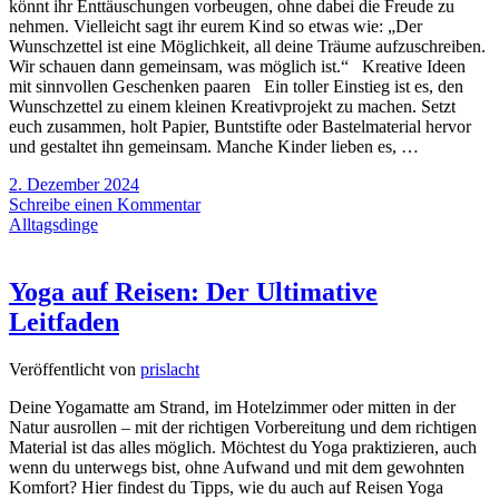
könnt ihr Enttäuschungen vorbeugen, ohne dabei die Freude zu
nehmen. Vielleicht sagt ihr eurem Kind so etwas wie: „Der
Wunschzettel ist eine Möglichkeit, all deine Träume aufzuschreiben.
Wir schauen dann gemeinsam, was möglich ist.“ Kreative Ideen
mit sinnvollen Geschenken paaren Ein toller Einstieg ist es, den
Wunschzettel zu einem kleinen Kreativprojekt zu machen. Setzt
euch zusammen, holt Papier, Buntstifte oder Bastelmaterial hervor
und gestaltet ihn gemeinsam. Manche Kinder lieben es, …
2. Dezember 2024
Schreibe einen Kommentar
Alltagsdinge
Yoga auf Reisen: Der Ultimative
Leitfaden
Veröffentlicht von
prislacht
Deine Yogamatte am Strand, im Hotelzimmer oder mitten in der
Natur ausrollen – mit der richtigen Vorbereitung und dem richtigen
Material ist das alles möglich. Möchtest du Yoga praktizieren, auch
wenn du unterwegs bist, ohne Aufwand und mit dem gewohnten
Komfort? Hier findest du Tipps, wie du auch auf Reisen Yoga