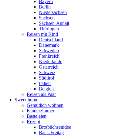
Bayern
Berlin
Niedersachsen
Sachsen
Sachsen-Anhalt
Thüringen
Reisen mit Kind
Deutschland
Dänemark
Schweden
Frankreich
Niederlande
Österreich
Schweiz
Südtirol
Italien
Belgien
Reisen als Paar
Sweet home
Gemütlich wohnen
Kinderzimmer
Basteleien
Rezept
Brotbüchsenidee
Back-Freitag