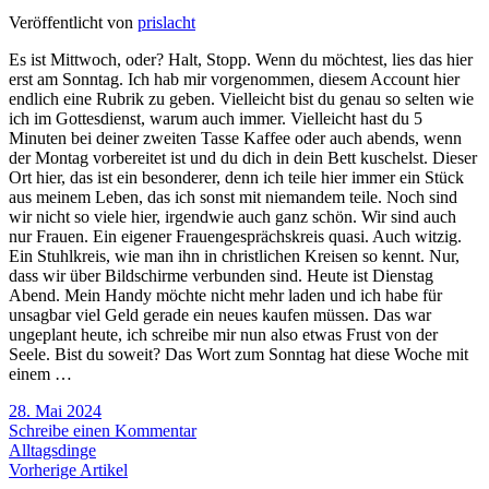
Veröffentlicht von
prislacht
Es ist Mittwoch, oder? Halt, Stopp. Wenn du möchtest, lies das hier
erst am Sonntag. Ich hab mir vorgenommen, diesem Account hier
endlich eine Rubrik zu geben. Vielleicht bist du genau so selten wie
ich im Gottesdienst, warum auch immer. Vielleicht hast du 5
Minuten bei deiner zweiten Tasse Kaffee oder auch abends, wenn
der Montag vorbereitet ist und du dich in dein Bett kuschelst. Dieser
Ort hier, das ist ein besonderer, denn ich teile hier immer ein Stück
aus meinem Leben, das ich sonst mit niemandem teile. Noch sind
wir nicht so viele hier, irgendwie auch ganz schön. Wir sind auch
nur Frauen. Ein eigener Frauengesprächskreis quasi. Auch witzig.
Ein Stuhlkreis, wie man ihn in christlichen Kreisen so kennt. Nur,
dass wir über Bildschirme verbunden sind. Heute ist Dienstag
Abend. Mein Handy möchte nicht mehr laden und ich habe für
unsagbar viel Geld gerade ein neues kaufen müssen. Das war
ungeplant heute, ich schreibe mir nun also etwas Frust von der
Seele. Bist du soweit? Das Wort zum Sonntag hat diese Woche mit
einem …
28. Mai 2024
Schreibe einen Kommentar
Alltagsdinge
Vorherige Artikel