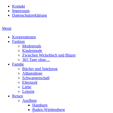
Kontakt
Impressum
Datenschutzerklärung
Menü
Kooperationen
Fashion
Modetrends
Kindermode
Zwischen Wickeltisch und Blazer
365 Tage ohne…
Familie
Bücher und Spielzeug
Alltagsdinge
Schwangerschaft
Elternzeit
Liebe
Leipzig
Reisen
Ausflüge
Hamburg
Baden-Württemberg