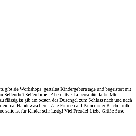
z gibt sie Workshops, gestaltet Kindergeburtstage und begeistert mit
eifenduft Seifenfarbe , Alternative: Lebensmittelfarbe Mini
u flüssig ist gib am besten das Duschgel zum Schluss nach und nach
 für einmal Händewaschen. Alle Formen auf Papier oder Küchenrolle
tseife ist für Kinder sehr lustig! Viel Freude! Liebe Grüße Suse