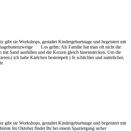
z gibt sie Workshops, gestaltet Kindergeburtstage und begeistert mit
hagebuttenzweige Los gehts: Als Familie hat man oft nicht die
m mit Sand ausfüllen und die Kerzen gleich hineinstecken. Um die
en.( ich habe Kärtchen bestempelt ) Je schlichter und natürlicher,
tz
z gibt sie Workshops, gestaltet Kindergeburtstage und begeistert mit
ste Im Oktober findet Ihr bei einem Spaziergang sicher