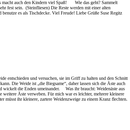
n. Das macht auch den Kindern viel Spaß! Wie das geht? Sammelt
hr fest sein. (Steinfliesen) Die Reste werden mit einer alten
 und benutze es als Tischdecke. Viel Freude! Liebe Grüße Suse Regitz
e entschieden und versuchen, sie im Griff zu halten und den Schnitt
 kann. Die Weide ist „die Biegsame“, daher lassen sich die Äste auch
 und wickelt die Enden umeinander. Was ihr braucht: Weidenäste aus
weitere Äste verweben. Für mich war es leichter, mehrere kleinere
er müsst ihr kleinere, zartere Weidenzweige zu einem Kranz flechten.