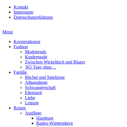
Kontakt
Impressum
Datenschutzerklärung
Menü
Kooperationen
Fashion
Modetrends
Kindermode
Zwischen Wickeltisch und Blazer
365 Tage ohne…
Familie
Bücher und Spielzeug
Alltagsdinge
Schwangerschaft
Elternzeit
Liebe
Leipzig
Reisen
Ausflüge
Hamburg
Baden-Württemberg