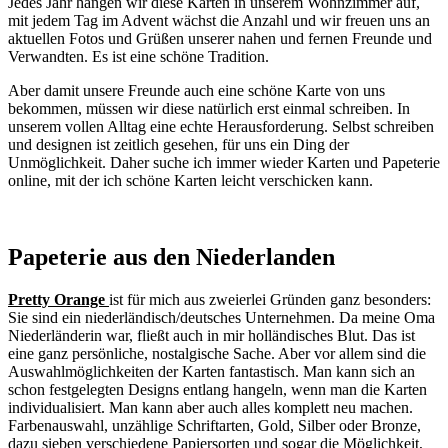
Jedes Jahr hängen wir diese Karten in unserem Wohnzimmer auf,
mit jedem Tag im Advent wächst die Anzahl und wir freuen uns an
aktuellen Fotos und Grüßen unserer nahen und fernen Freunde und
Verwandten. Es ist eine schöne Tradition.
Aber damit unsere Freunde auch eine schöne Karte von uns
bekommen, müssen wir diese natürlich erst einmal schreiben. In
unserem vollen Alltag eine echte Herausforderung. Selbst schreiben
und designen ist zeitlich gesehen, für uns ein Ding der
Unmöglichkeit. Daher suche ich immer wieder Karten und Papeterie
online, mit der ich schöne Karten leicht verschicken kann.
Papeterie aus den Niederlanden
Pretty Orange
ist für mich aus zweierlei Gründen ganz besonders:
Sie sind ein niederländisch/deutsches Unternehmen. Da meine Oma
Niederländerin war, fließt auch in mir holländisches Blut. Das ist
eine ganz persönliche, nostalgische Sache. Aber vor allem sind die
Auswahlmöglichkeiten der Karten fantastisch. Man kann sich an
schon festgelegten Designs entlang hangeln, wenn man die Karten
individualisiert. Man kann aber auch alles komplett neu machen.
Farbenauswahl, unzählige Schriftarten, Gold, Silber oder Bronze,
dazu sieben verschiedene Papiersorten und sogar die Möglichkeit,