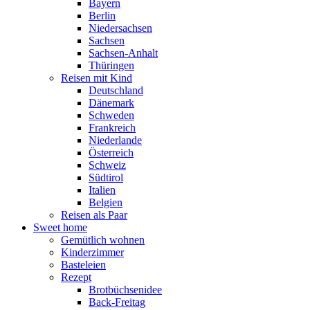
Bayern
Berlin
Niedersachsen
Sachsen
Sachsen-Anhalt
Thüringen
Reisen mit Kind
Deutschland
Dänemark
Schweden
Frankreich
Niederlande
Österreich
Schweiz
Südtirol
Italien
Belgien
Reisen als Paar
Sweet home
Gemütlich wohnen
Kinderzimmer
Basteleien
Rezept
Brotbüchsenidee
Back-Freitag