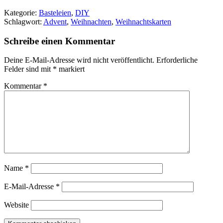
Kategorie:
Basteleien
,
DIY
Schlagwort:
Advent
,
Weihnachten
,
Weihnachtskarten
Schreibe einen Kommentar
Deine E-Mail-Adresse wird nicht veröffentlicht.
Erforderliche
Felder sind mit
*
markiert
Kommentar
*
Name
*
E-Mail-Adresse
*
Website