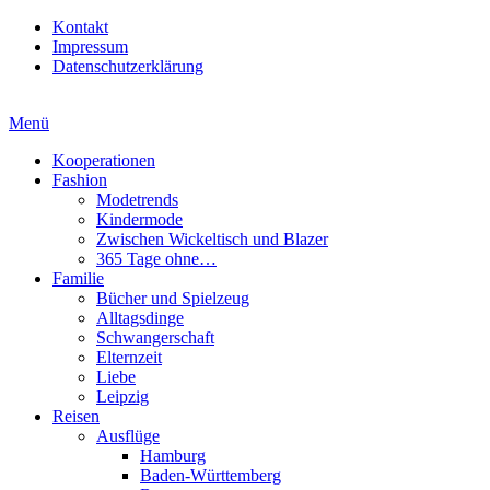
Kontakt
Impressum
Datenschutzerklärung
Menü
Kooperationen
Fashion
Modetrends
Kindermode
Zwischen Wickeltisch und Blazer
365 Tage ohne…
Familie
Bücher und Spielzeug
Alltagsdinge
Schwangerschaft
Elternzeit
Liebe
Leipzig
Reisen
Ausflüge
Hamburg
Baden-Württemberg