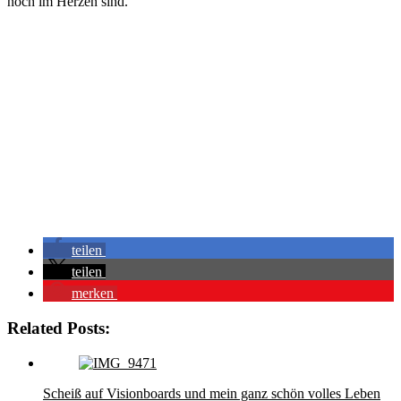
noch im Herzen sind.
teilen
teilen
merken
Related Posts:
Scheiß auf Visionboards und mein ganz schön volles Leben