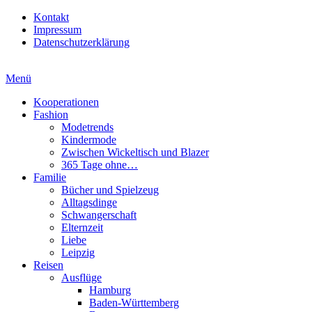
Kontakt
Impressum
Datenschutzerklärung
Menü
Kooperationen
Fashion
Modetrends
Kindermode
Zwischen Wickeltisch und Blazer
365 Tage ohne…
Familie
Bücher und Spielzeug
Alltagsdinge
Schwangerschaft
Elternzeit
Liebe
Leipzig
Reisen
Ausflüge
Hamburg
Baden-Württemberg