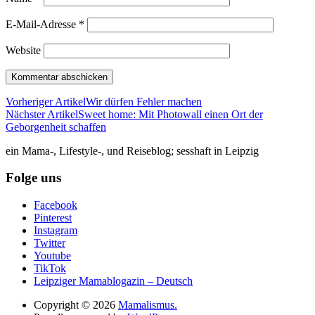
E-Mail-Adresse
*
Website
Vorheriger Artikel
Wir dürfen Fehler machen
Nächster Artikel
Sweet home: Mit Photowall einen Ort der
Geborgenheit schaffen
ein Mama-, Lifestyle-, und Reiseblog; sesshaft in Leipzig
Folge uns
Facebook
Pinterest
Instagram
Twitter
Youtube
TikTok
Leipziger Mamablogazin – Deutsch
Copyright © 2026
Mamalismus.