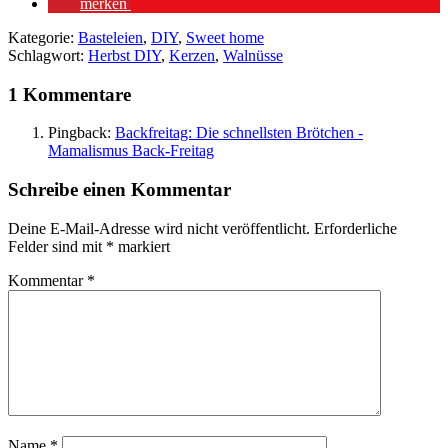
merken
Kategorie:
Basteleien
,
DIY
,
Sweet home
Schlagwort:
Herbst DIY
,
Kerzen
,
Walnüsse
1 Kommentare
Pingback:
Backfreitag: Die schnellsten Brötchen -
Mamalismus Back-Freitag
Schreibe einen Kommentar
Deine E-Mail-Adresse wird nicht veröffentlicht.
Erforderliche
Felder sind mit
*
markiert
Kommentar
*
Name
*