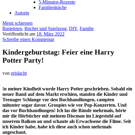
5-Minuten-Rezepte
Familienküche
Autorin
Menü schiessen
Basteleien
,
Bücher und Spielzeug
,
DIY
,
Familie
Veröffentlicht am
18. März 2022
Schreibe einen Kommentar
Kindergeburtstag: Feier eine Harry
Potter Party!
von
prislacht
I
n meiner Kindheit wurde Harry Potter geschrieben. Sobald ein
neuer Band auf dem Markt erschien, standen die Kinder und
Teenager Schlange vor den Buchhandlungen, campten
mitunter sogar davor. Groupies wie vor Pop-Konzerten. Und
das vor Buchhandlungen! Ich las die Bände mehrmals, hörte
mir die Hörbücher mit meinem Discman im Liegestuhl auf
unserem Balkon an und schaute als Erwachsene die Filme. Seit
ich Kinder habe, habe ich diese auch schon mehrmals
angeschaut.