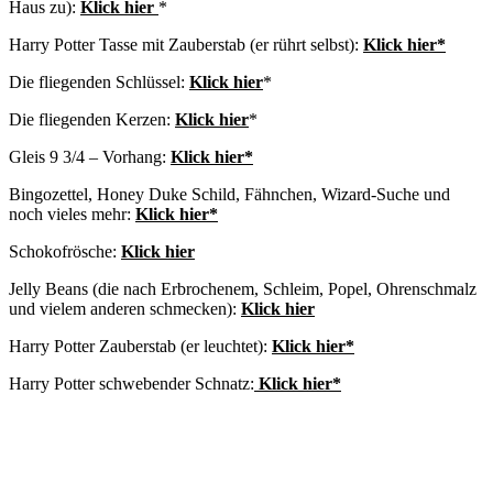
Haus zu):
Klick hier
*
Harry Potter Tasse mit Zauberstab (er rührt selbst):
Klick hier*
Die fliegenden Schlüssel:
Klick hier
*
Die fliegenden Kerzen:
Klick hier
*
Gleis 9 3/4 – Vorhang:
Klick hier*
Bingozettel, Honey Duke Schild, Fähnchen, Wizard-Suche und
noch vieles mehr:
Klick hier*
Schokofrösche:
Klick hier
Jelly Beans (die nach Erbrochenem, Schleim, Popel, Ohrenschmalz
und vielem anderen schmecken):
Klick hier
Harry Potter Zauberstab (er leuchtet):
Klick hier*
Harry Potter schwebender Schnatz:
Klick hier*