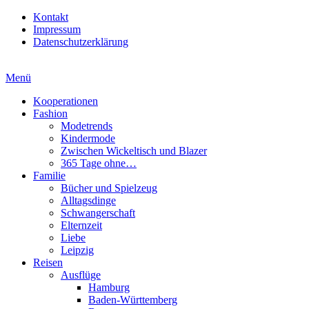
Kontakt
Impressum
Datenschutzerklärung
Menü
Kooperationen
Fashion
Modetrends
Kindermode
Zwischen Wickeltisch und Blazer
365 Tage ohne…
Familie
Bücher und Spielzeug
Alltagsdinge
Schwangerschaft
Elternzeit
Liebe
Leipzig
Reisen
Ausflüge
Hamburg
Baden-Württemberg