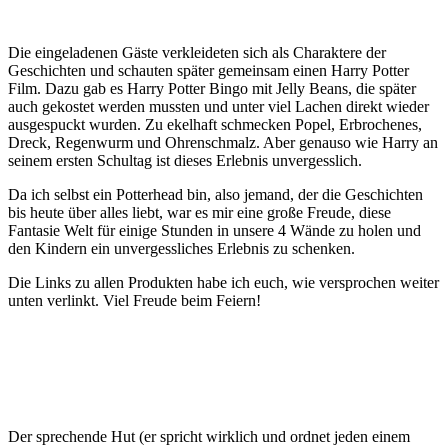
Die eingeladenen Gäste verkleideten sich als Charaktere der
Geschichten und schauten später gemeinsam einen Harry Potter
Film. Dazu gab es Harry Potter Bingo mit Jelly Beans, die später
auch gekostet werden mussten und unter viel Lachen direkt wieder
ausgespuckt wurden. Zu ekelhaft schmecken Popel, Erbrochenes,
Dreck, Regenwurm und Ohrenschmalz. Aber genauso wie Harry an
seinem ersten Schultag ist dieses Erlebnis unvergesslich.
Da ich selbst ein Potterhead bin, also jemand, der die Geschichten
bis heute über alles liebt, war es mir eine große Freude, diese
Fantasie Welt für einige Stunden in unsere 4 Wände zu holen und
den Kindern ein unvergessliches Erlebnis zu schenken.
Die Links zu allen Produkten habe ich euch, wie versprochen weiter
unten verlinkt. Viel Freude beim Feiern!
Der sprechende Hut (er spricht wirklich und ordnet jeden einem