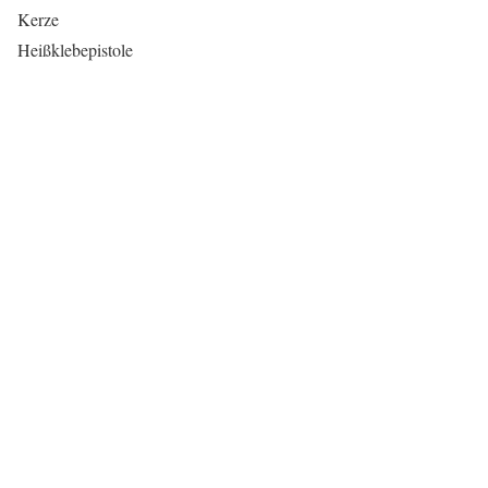
Kerze
Heißklebepistole