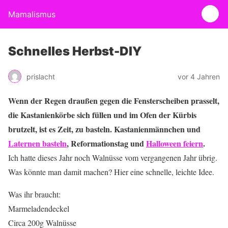
Mamalismus
Schnelles Herbst-DIY
prislacht
vor 4 Jahren
Wenn der Regen draußen gegen die Fensterscheiben prasselt,
die Kastanienkörbe sich füllen und im Ofen der Kürbis
brutzelt, ist es Zeit, zu basteln. Kastanienmännchen und
Laternen basteln
, Reformationstag und
Halloween feiern
.
Ich hatte dieses Jahr noch Walnüsse vom vergangenen Jahr übrig.
Was könnte man damit machen? Hier eine schnelle, leichte Idee.
Was ihr braucht:
Marmeladendeckel
Circa 200g Walnüsse