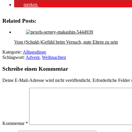
merken
Related Posts:
Vom (Schuld-)Gefühl beim Versuch, gute Eltern zu sein
Kategorie:
Alltagsdinge
Schlagwort:
Advent
,
Weihnachten
Schreibe einen Kommentar
Deine E-Mail-Adresse wird nicht veröffentlicht.
Erforderliche Felder 
Kommentar
*