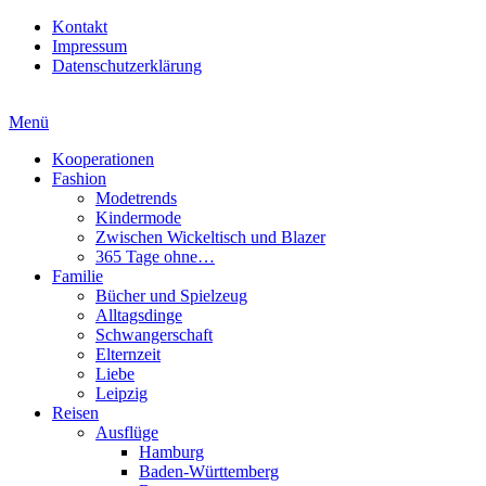
Kontakt
Impressum
Datenschutzerklärung
Menü
Kooperationen
Fashion
Modetrends
Kindermode
Zwischen Wickeltisch und Blazer
365 Tage ohne…
Familie
Bücher und Spielzeug
Alltagsdinge
Schwangerschaft
Elternzeit
Liebe
Leipzig
Reisen
Ausflüge
Hamburg
Baden-Württemberg