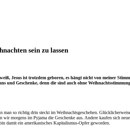
nachten sein zu lassen
weiß, Jesus ist trotzdem geboren, es hängt nicht von meiner Stimm
ans und Geschenke, denn die sind auch ohne Weihnachtsstimmung
n so richtig drin steckt im Weihnachtsgeschehen. Glücklicherweise f
 wir morgens im Pyjama die Geschenke aus. Andere kaufen sich neue Fe
ch bin damit ein amerikanisches Kapitalismus-Opfer geworden.