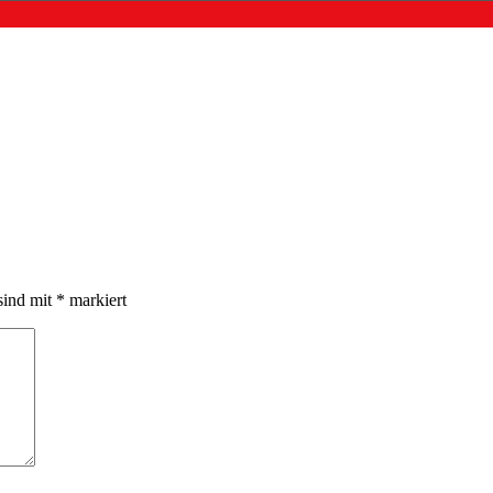
sind mit
*
markiert