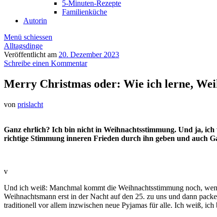
5-Minuten-Rezepte
Familienküche
Autorin
Menü schiessen
Alltagsdinge
Veröffentlicht am
20. Dezember 2023
Schreibe einen Kommentar
Merry Christmas oder: Wie ich lerne, Weih
von
prislacht
Ganz ehrlich? Ich bin nicht in Weihnachtsstimmung. Und ja, ich 
richtige Stimmung inneren Frieden durch ihn geben und auch G
v
Und ich weiß: Manchmal kommt die Weihnachtsstimmung noch, wenn ma
Weihnachtsmann erst in der Nacht auf den 25. zu uns und dann packen
traditionell vor allem inzwischen neue Pyjamas für alle. Ich weiß, i