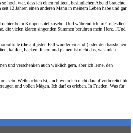
s so hoch war, dass ich einen ruhigen, besinnlichen Abend brauchte.
hen seit 12 Jahren einen anderen Mann in meinem Leben habe und gar
 Tochter beim Krippenspiel zusehe. Und während ich im Gottesdienst
rche, die vielen klaren singenden Stimmen berühren mein Herz. „Und
auftritte (die auf jeden Fall wunderbar sind!) oder den hässlichen
ten, kaufen, backen, feiern und planen ist nicht das, was mich
men und verschenken auch wirklich gern, aber ich lerne, den
mt sein. Weihnachten ist, auch wenn ich nicht darauf vorbereitet bin.
eraugen und vollen Mägen. Ich darf es erleben. In Frieden. Was für