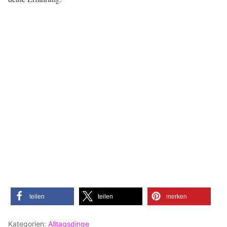
teilen
teilen
merken
Kategorien:
Alltagsdinge