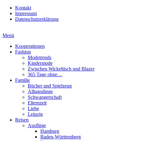
Kontakt
Impressum
Datenschutzerklärung
Menü
Kooperationen
Fashion
Modetrends
Kindermode
Zwischen Wickeltisch und Blazer
365 Tage ohne…
Familie
Bücher und Spielzeug
Alltagsdinge
Schwangerschaft
Elternzeit
Liebe
Leipzig
Reisen
Ausflüge
Hamburg
Baden-Württemberg