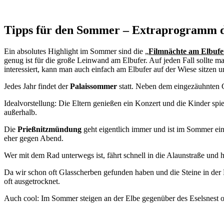
Tipps für den Sommer – Extraprogramm d
Ein absolutes Highlight im Sommer sind die
„
Filmn
ächte am Elbufe
genug ist für die große Leinwand am Elbufer. Auf jeden Fall sollte 
interessiert, kann man auch einfach am Elbufer auf der Wiese sitzen und
Jedes Jahr findet der
Palaissommer
statt. Neben dem eingezäuhnten G
Idealvorstellung: Die Eltern genießen ein Konzert und die Kinder spie
außerhalb.
Die
Prießnitzmündung
geht eigentlich immer und ist im Sommer ein 
eher gegen Abend.
Wer mit dem Rad unterwegs ist, fährt schnell in die Alaunstraße und
Da wir schon oft Glasscherben gefunden haben und die Steine in der Pr
oft ausgetrocknet.
Auch cool: Im Sommer steigen an der Elbe gegenüber des Eselsnest 