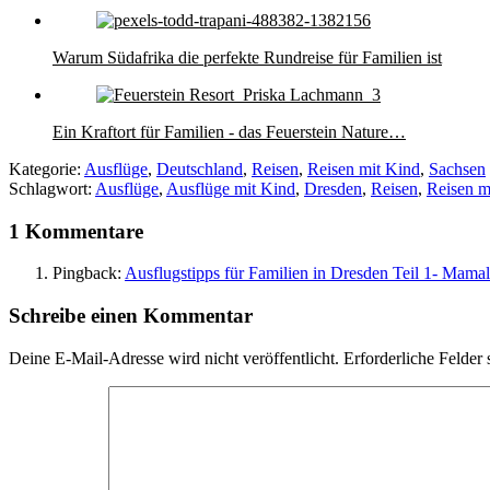
Warum Südafrika die perfekte Rundreise für Familien ist
Ein Kraftort für Familien - das Feuerstein Nature…
Kategorie:
Ausflüge
,
Deutschland
,
Reisen
,
Reisen mit Kind
,
Sachsen
Schlagwort:
Ausflüge
,
Ausflüge mit Kind
,
Dresden
,
Reisen
,
Reisen m
1 Kommentare
Pingback:
Ausflugstipps für Familien in Dresden Teil 1- Mama
Schreibe einen Kommentar
Deine E-Mail-Adresse wird nicht veröffentlicht.
Erforderliche Felder 