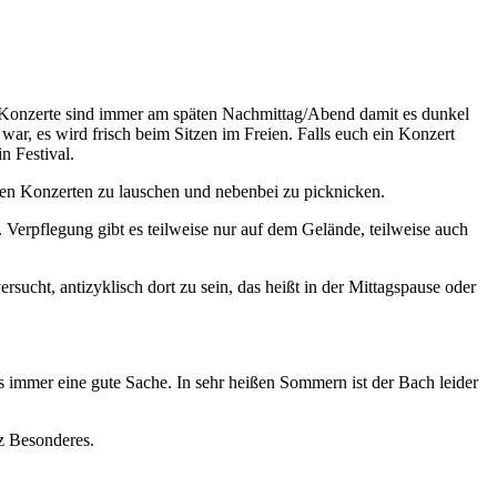
d Konzerte sind immer am späten Nachmittag/Abend damit es dunkel
r, es wird frisch beim Sitzen im Freien. Falls euch ein Konzert
n Festival.
en Konzerten zu lauschen und nebenbei zu picknicken.
. Verpflegung gibt es teilweise nur auf dem Gelände, teilweise auch
sucht, antizyklisch dort zu sein, das heißt in der Mittagspause oder
ds immer eine gute Sache. In sehr heißen Sommern ist der Bach leider
z Besonderes.