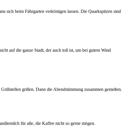
ann sich beim Fährgarten verköstigen lassen. Die Quarkspitzen sind
t auf die ganze Stadt, der auch toll ist, um bei gutem Wind
en Grillstellen grillen. Dann die Abendstimmung zusammen genießen.
llemilch für alle, die Kaffee nicht so gerne mögen.