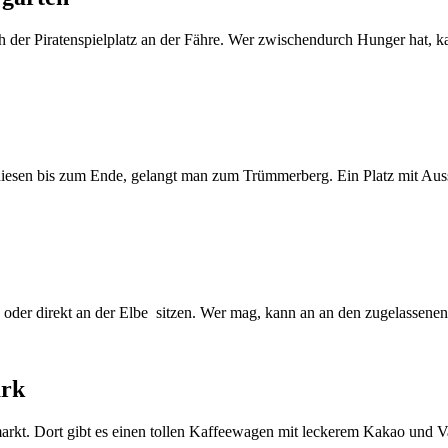
ch der Piratenspielplatz an der Fähre. Wer zwischendurch Hunger hat, k
esen bis zum Ende, gelangt man zum Trümmerberg. Ein Platz mit Aussich
n oder direkt an der Elbe sitzen. Wer mag, kann an an den zugelassen
ark
t. Dort gibt es einen tollen Kaffeewagen mit leckerem Kakao und Vani