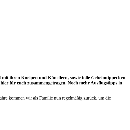
dt mit ihren Kneipen und Künstlern, sowie tolle Geheimtippecken
h hier für euch zusammengetragen.
Noch mehr Ausflugstipps in
0 Jahre kommen wir als Familie nun regelmäßig zurück, um die