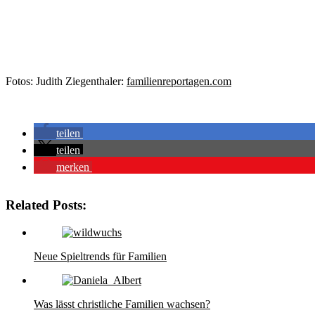
Fotos: Judith Ziegenthaler:
familienreportagen.com
teilen
teilen
merken
Related Posts:
Neue Spieltrends für Familien
Was lässt christliche Familien wachsen?