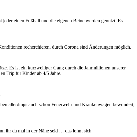
t jeder einen Fußball und die eigenen Beine werden genutzt. Es
 Konditionen recherchieren, durch Corona sind Änderungen möglich.
ätze. Es ist ein kurzweiliger Gang durch die Jahrmillionen unserer
en Trip für Kinder ab 4/5 Jahre.
.
ir haben allerdings auch schon Feuerwehr und Krankenwagen bewundert,
nn ihr da mal in der Nähe seid … das lohnt sich.