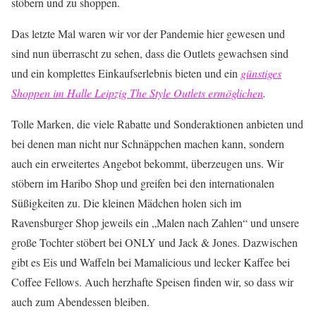
stöbern und zu shoppen.
Das letzte Mal waren wir vor der Pandemie hier gewesen und
sind nun überrascht zu sehen, dass die Outlets gewachsen sind
und ein komplettes Einkaufserlebnis bieten und ein
günstiges
Shoppen im Halle Leipzig The Style Outlets ermöglichen
.
Tolle Marken, die viele Rabatte und Sonderaktionen anbieten und
bei denen man nicht nur Schnäppchen machen kann, sondern
auch ein erweitertes Angebot bekommt, überzeugen uns. Wir
stöbern im Haribo Shop und greifen bei den internationalen
Süßigkeiten zu. Die kleinen Mädchen holen sich im
Ravensburger Shop jeweils ein „Malen nach Zahlen“ und unsere
große Tochter stöbert bei ONLY und Jack & Jones. Dazwischen
gibt es Eis und Waffeln bei Mamalicious und lecker Kaffee bei
Coffee Fellows. Auch herzhafte Speisen finden wir, so dass wir
auch zum Abendessen bleiben.