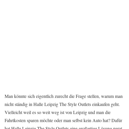
Man könnte sich eigentlich zurecht die Frage stellen, warum man
nicht ständig in Halle Leipzig The Style Outlets einkaufen geht.
Vielleicht weil es so weit weg ist von Leipzig und man die
Fahrtkosten sparen möchte oder man selbst kein Auto hat? Dafür
hat Halle Leipzig The Style Outlets eine großartige Lösung parat.