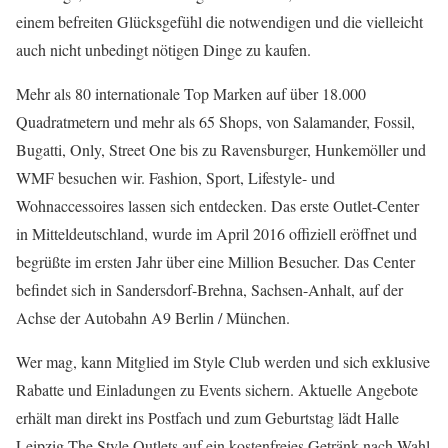
einem befreiten Glücksgefühl die notwendigen und die vielleicht
auch nicht unbedingt nötigen Dinge zu kaufen.
Mehr als 80 internationale Top Marken auf über 18.000
Quadratmetern und mehr als 65 Shops, von Salamander, Fossil,
Bugatti, Only, Street One bis zu Ravensburger, Hunkemöller und
WMF besuchen wir. Fashion, Sport, Lifestyle- und
Wohnaccessoires lassen sich entdecken. Das erste Outlet-Center
in Mitteldeutschland, wurde im April 2016 offiziell eröffnet und
begrüßte im ersten Jahr über eine Million Besucher. Das Center
befindet sich in Sandersdorf-Brehna, Sachsen-Anhalt, auf der
Achse der Autobahn A9 Berlin / München.
Wer mag, kann Mitglied im Style Club werden und sich exklusive
Rabatte und Einladungen zu Events sichern. Aktuelle Angebote
erhält man direkt ins Postfach und zum Geburtstag lädt Halle
Leipzig The Style Outlets auf ein kostenfreies Getränk nach Wahl