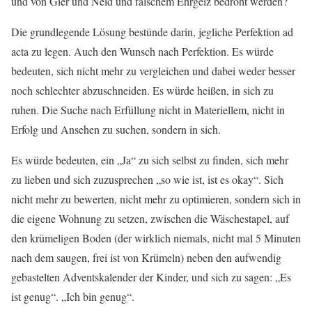
und von Gier und Neid und falschem Ehrgeiz bedroht werden?
Die grundlegende Lösung bestünde darin, jegliche Perfektion ad
acta zu legen. Auch den Wunsch nach Perfektion. Es würde
bedeuten, sich nicht mehr zu vergleichen und dabei weder besser
noch schlechter abzuschneiden. Es würde heißen, in sich zu
ruhen. Die Suche nach Erfüllung nicht in Materiellem, nicht in
Erfolg und Ansehen zu suchen, sondern in sich.
Es würde bedeuten, ein „Ja“ zu sich selbst zu finden, sich mehr
zu lieben und sich zuzusprechen „so wie ist, ist es okay“. Sich
nicht mehr zu bewerten, nicht mehr zu optimieren, sondern sich in
die eigene Wohnung zu setzen, zwischen die Wäschestapel, auf
den krümeligen Boden (der wirklich niemals, nicht mal 5 Minuten
nach dem saugen, frei ist von Krümeln) neben den aufwendig
gebastelten Adventskalender der Kinder, und sich zu sagen: „Es
ist genug“. „Ich bin genug“.