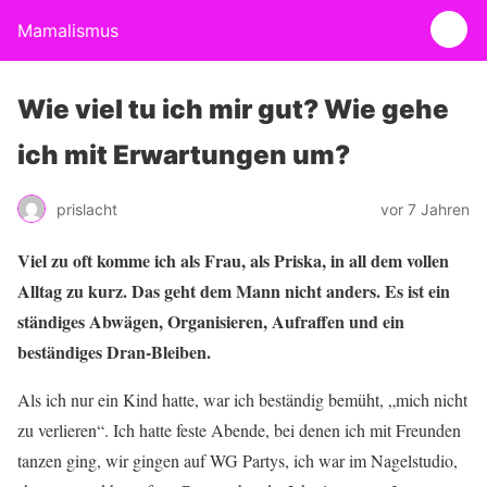
Mamalismus
Wie viel tu ich mir gut? Wie gehe
ich mit Erwartungen um?
prislacht
vor 7 Jahren
Viel zu oft komme ich als Frau, als Priska, in all dem vollen
Alltag zu kurz. Das geht dem Mann nicht anders. Es ist ein
ständiges Abwägen, Organisieren, Aufraffen und ein
beständiges Dran-Bleiben.
Als ich nur ein Kind hatte, war ich beständig bemüht, „mich nicht
zu verlieren“. Ich hatte feste Abende, bei denen ich mit Freunden
tanzen ging, wir gingen auf WG Partys, ich war im Nagelstudio,