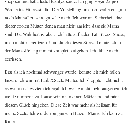
shoppen und hatte feste Beautyabende. Ich ging sogar 2x pro
Woche ins Fitnessstudio. Die Vorstellung, mich zu verlieren, „nur
noch Mama“ zu sein, gruselte mich. Ich war mit Sicherheit eine
dieser coolen Mütter, denen man nicht ansieht, dass sie Mama
sind. Die Wahrheit ist aber: Ich hatte auf jeden Fall Stress. Stress,
mich nicht zu verlieren. Und durch diesen Stress, konnte ich in
der Mama-Rolle gar nicht komplett aufgehen. Ich fühlte mich
zerrissen.
Erst als ich nochmal schwanger wurde, konnte ich mich fallen
lassen. Ich war mit Leib &Seele Mutter. Ich shoppte nicht mehr,
es war mir alles ziemlich egal. Ich wollte nicht mehr ausgehen, ich
wollte nur noch zu Hause sein mit meinen Mädchen und mich
diesem Glück hingeben. Diese Zeit war mehr als heilsam für
meine Seele. Ich wurde von ganzem Herzen Mama. Ich kam zur
Ruhe.