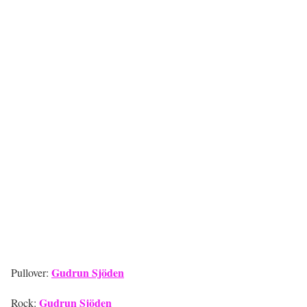
Gudrun Sjöden
Pullover:
Gudrun Sjöden
Rock: