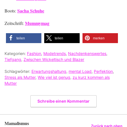
Sacha Schuhe
Boots:
Mummymag
Zeitschrift:
teilen
teilen
merken
Kategorien:
Fashion
,
Modetrends
,
Nachdenkenswertes
,
Tiefgang
,
Zwischen Wickeltisch und Blazer
Schlagwörter:
Erwartungshaltung
,
mental Load
,
Perfektion
,
Stress als Mutter
,
Wie viel ist genug
,
zu kurz kommen als
Mutter
Schreibe einen Kommentar
Mamalismus
Zurück nach oben