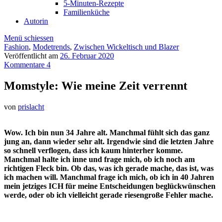
5-Minuten-Rezepte
Familienküche
Autorin
Menü schiessen
Fashion
,
Modetrends
,
Zwischen Wickeltisch und Blazer
Veröffentlicht am
26. Februar 2020
Kommentare 4
Momstyle: Wie meine Zeit verrennt
von
prislacht
Wow. Ich bin nun 34 Jahre alt. Manchmal fühlt sich das ganz
jung an, dann wieder sehr alt. Irgendwie sind die letzten Jahre
so schnell verflogen, dass ich kaum hinterher komme.
Manchmal halte ich inne und frage mich, ob ich noch am
richtigen Fleck bin. Ob das, was ich gerade mache, das ist, was
ich machen will. Manchmal frage ich mich, ob ich in 40 Jahren
mein jetziges ICH für meine Entscheidungen beglückwünschen
werde, oder ob ich vielleicht gerade riesengroße Fehler mache.