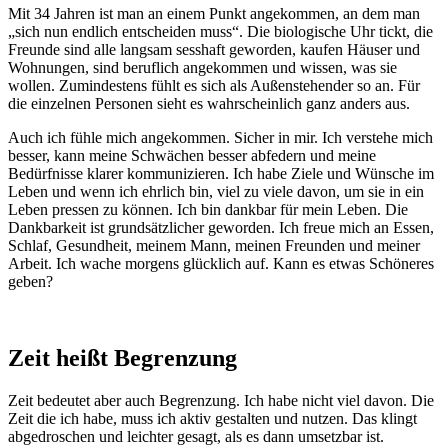
Mit 34 Jahren ist man an einem Punkt angekommen, an dem man
„sich nun endlich entscheiden muss“. Die biologische Uhr tickt, die
Freunde sind alle langsam sesshaft geworden, kaufen Häuser und
Wohnungen, sind beruflich angekommen und wissen, was sie
wollen. Zumindestens fühlt es sich als Außenstehender so an. Für
die einzelnen Personen sieht es wahrscheinlich ganz anders aus.
Auch ich fühle mich angekommen. Sicher in mir. Ich verstehe mich
besser, kann meine Schwächen besser abfedern und meine
Bedürfnisse klarer kommunizieren. Ich habe Ziele und Wünsche im
Leben und wenn ich ehrlich bin, viel zu viele davon, um sie in ein
Leben pressen zu können. Ich bin dankbar für mein Leben. Die
Dankbarkeit ist grundsätzlicher geworden. Ich freue mich an Essen,
Schlaf, Gesundheit, meinem Mann, meinen Freunden und meiner
Arbeit. Ich wache morgens glücklich auf. Kann es etwas Schöneres
geben?
Zeit heißt Begrenzung
Zeit bedeutet aber auch Begrenzung. Ich habe nicht viel davon. Die
Zeit die ich habe, muss ich aktiv gestalten und nutzen. Das klingt
abgedroschen und leichter gesagt, als es dann umsetzbar ist.