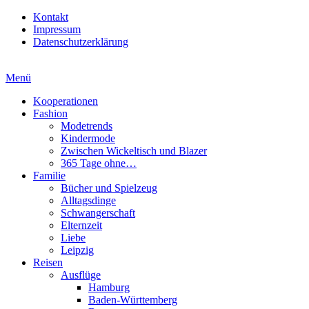
Kontakt
Impressum
Datenschutzerklärung
Menü
Kooperationen
Fashion
Modetrends
Kindermode
Zwischen Wickeltisch und Blazer
365 Tage ohne…
Familie
Bücher und Spielzeug
Alltagsdinge
Schwangerschaft
Elternzeit
Liebe
Leipzig
Reisen
Ausflüge
Hamburg
Baden-Württemberg