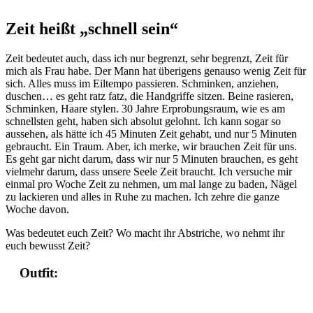
Zeit heißt „schnell sein“
Zeit bedeutet auch, dass ich nur begrenzt, sehr begrenzt, Zeit für
mich als Frau habe. Der Mann hat überigens genauso wenig Zeit für
sich. Alles muss im Eiltempo passieren. Schminken, anziehen,
duschen… es geht ratz fatz, die Handgriffe sitzen. Beine rasieren,
Schminken, Haare stylen. 30 Jahre Erprobungsraum, wie es am
schnellsten geht, haben sich absolut gelohnt. Ich kann sogar so
aussehen, als hätte ich 45 Minuten Zeit gehabt, und nur 5 Minuten
gebraucht. Ein Traum. Aber, ich merke, wir brauchen Zeit für uns.
Es geht gar nicht darum, dass wir nur 5 Minuten brauchen, es geht
vielmehr darum, dass unsere Seele Zeit braucht. Ich versuche mir
einmal pro Woche Zeit zu nehmen, um mal lange zu baden, Nägel
zu lackieren und alles in Ruhe zu machen. Ich zehre die ganze
Woche davon.
Was bedeutet euch Zeit? Wo macht ihr Abstriche, wo nehmt ihr
euch bewusst Zeit?
Outfit: