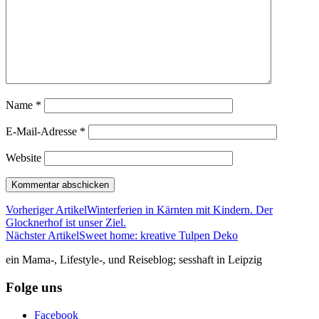
Name
*
E-Mail-Adresse
*
Website
Vorheriger Artikel
Winterferien in Kärnten mit Kindern. Der
Glocknerhof ist unser Ziel.
Nächster Artikel
Sweet home: kreative Tulpen Deko
ein Mama-, Lifestyle-, und Reiseblog; sesshaft in Leipzig
Folge uns
Facebook