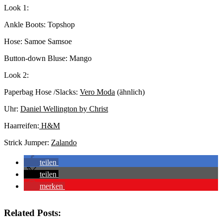
Look 1:
Ankle Boots: Topshop
Hose: Samoe Samsoe
Button-down Bluse: Mango
Look 2:
Paperbag Hose /Slacks:
Vero Moda
(ähnlich)
Uhr:
Daniel Wellington by Christ
Haarreifen:
H&M
Strick Jumper:
Zalando
teilen
teilen
merken
Related Posts: