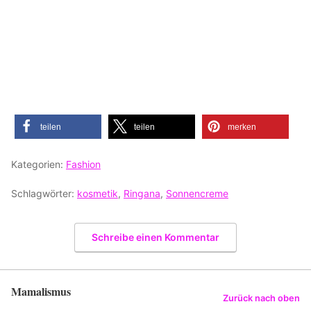
teilen
teilen
merken
Kategorien:
Fashion
Schlagwörter:
kosmetik
,
Ringana
,
Sonnencreme
Schreibe einen Kommentar
Mamalismus
Zurück nach oben