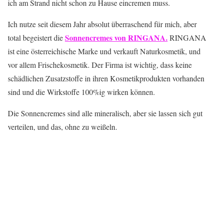
ich am Strand nicht schon zu Hause eincremen muss.
Ich nutze seit diesem Jahr absolut überraschend für mich, aber
Sonnencremes von RINGANA.
total begeistert die
RINGANA
ist eine österreichische Marke und verkauft Naturkosmetik, und
vor allem Frischekosmetik. Der Firma ist wichtig, dass keine
schädlichen Zusatzstoffe in ihren Kosmetikprodukten vorhanden
sind und die Wirkstoffe 100%ig wirken können.
Die Sonnencremes sind alle mineralisch, aber sie lassen sich gut
verteilen, und das, ohne zu weißeln.