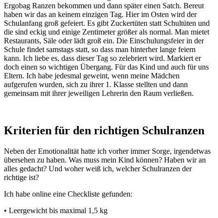
Ergobag Ranzen bekommen und dann später einen Satch. Bereut
haben wir das an keinem einzigen Tag. Hier im Osten wird der
Schulanfang groß gefeiert. Es gibt Zuckertüten statt Schultüten und
die sind eckig und einige Zentimeter größer als normal. Man mietet
Restaurants, Säle oder lädt groß ein. Die Einschulungsfeier in der
Schule findet samstags statt, so dass man hinterher lange feiern
kann. Ich liebe es, dass dieser Tag so zelebriert wird. Markiert er
doch einen so wichtigen Übergang. Für das Kind und auch für uns
Eltern. Ich habe jedesmal geweint, wenn meine Mädchen
aufgerufen wurden, sich zu ihrer 1. Klasse stellten und dann
gemeinsam mit ihrer jeweiligen Lehrerin den Raum verließen.
Kriterien für den richtigen Schulranzen
Neben der Emotionalität hatte ich vorher immer Sorge, irgendetwas
übersehen zu haben. Was muss mein Kind können? Haben wir an
alles gedacht? Und woher weiß ich, welcher Schulranzen der
richtige ist?
Ich habe online eine Checkliste gefunden:
• Leergewicht bis maximal 1,5 kg