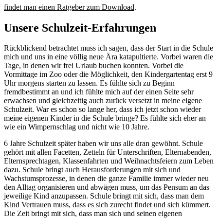
findet man einen Ratgeber zum Download
.
Unsere Schulzeit-Erfahrungen
Rückblickend betrachtet muss ich sagen, dass der Start in die Schule
mich und uns in eine völlig neue Ära katapultierte. Vorbei waren die
Tage, in denen wir frei Urlaub buchen konnten. Vorbei die
Vormittage im Zoo oder die Möglichkeit, den Kindergartentag erst 9
Uhr morgens starten zu lassen. Es fühlte sich zu Beginn
fremdbestimmt an und ich fühlte mich auf der einen Seite sehr
erwachsen und gleichzeitig auch zurück versetzt in meine eigene
Schulzeit. War es schon so lange her, dass ich jetzt schon wieder
meine eigenen Kinder in die Schule bringe? Es fühlte sich eher an
wie ein Wimpernschlag und nicht wie 10 Jahre.
6 Jahre Schulzeit später haben wir uns alle dran gewöhnt. Schule
gehört mit allen Facetten, Zetteln für Unterschriften, Elternabenden,
Elternsprechtagen, Klassenfahrten und Weihnachtsfeiern zum Leben
dazu. Schule bringt auch Herausforderungen mit sich und
Wachstumsprozesse, in denen die ganze Familie immer wieder neu
den Alltag organisieren und abwägen muss, um das Pensum an das
jeweilige Kind anzupassen. Schule bringt mit sich, dass man dem
Kind Vertrauen muss, dass es sich zurecht findet und sich kümmert.
Die Zeit bringt mit sich, dass man sich und seinen eigenen