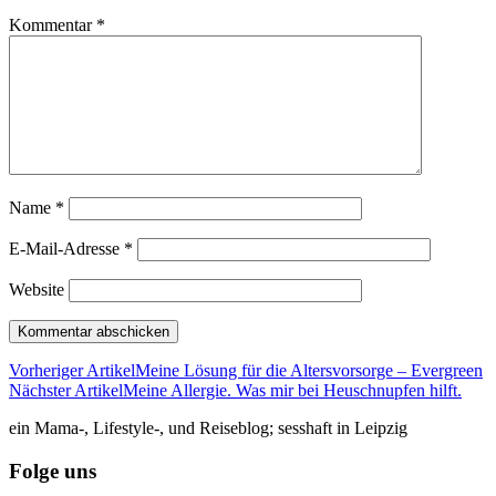
Kommentar
*
Name
*
E-Mail-Adresse
*
Website
Vorheriger Artikel
Meine Lösung für die Altersvorsorge – Evergreen
Nächster Artikel
Meine Allergie. Was mir bei Heuschnupfen hilft.
ein Mama-, Lifestyle-, und Reiseblog; sesshaft in Leipzig
Folge uns