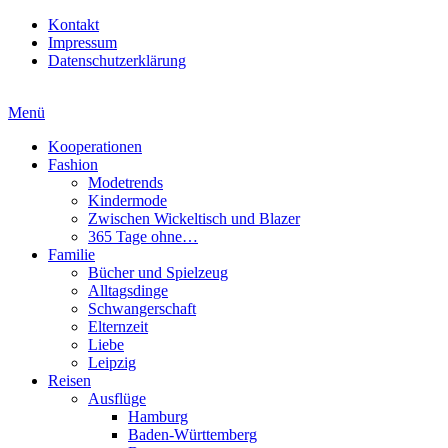
Kontakt
Impressum
Datenschutzerklärung
Menü
Kooperationen
Fashion
Modetrends
Kindermode
Zwischen Wickeltisch und Blazer
365 Tage ohne…
Familie
Bücher und Spielzeug
Alltagsdinge
Schwangerschaft
Elternzeit
Liebe
Leipzig
Reisen
Ausflüge
Hamburg
Baden-Württemberg