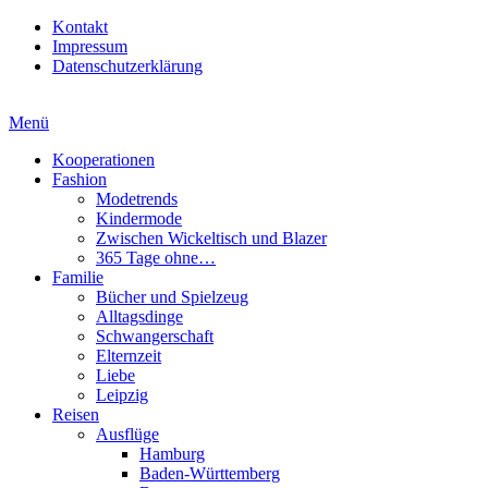
Kontakt
Impressum
Datenschutzerklärung
Menü
Kooperationen
Fashion
Modetrends
Kindermode
Zwischen Wickeltisch und Blazer
365 Tage ohne…
Familie
Bücher und Spielzeug
Alltagsdinge
Schwangerschaft
Elternzeit
Liebe
Leipzig
Reisen
Ausflüge
Hamburg
Baden-Württemberg