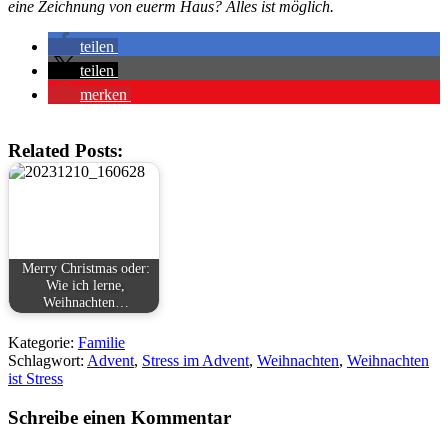
eine Zeichnung von euerm Haus? Alles ist möglich.
teilen
teilen
merken
Related Posts:
Merry Christmas oder:
Wie ich lerne,
Weihnachten…
Kategorie:
Familie
Schlagwort:
Advent
,
Stress im Advent
,
Weihnachten
,
Weihnachten
ist Stress
Schreibe einen Kommentar