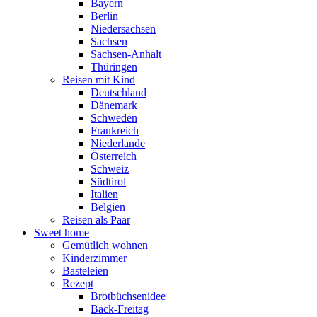
Bayern
Berlin
Niedersachsen
Sachsen
Sachsen-Anhalt
Thüringen
Reisen mit Kind
Deutschland
Dänemark
Schweden
Frankreich
Niederlande
Österreich
Schweiz
Südtirol
Italien
Belgien
Reisen als Paar
Sweet home
Gemütlich wohnen
Kinderzimmer
Basteleien
Rezept
Brotbüchsenidee
Back-Freitag