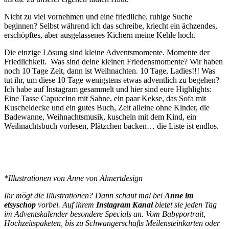
Nicht zu viel vornehmen und eine friedliche, ruhige Suche
beginnen? Selbst während ich das schreibe, kriecht ein ächzendes,
erschöpftes, aber ausgelassenes Kichern meine Kehle hoch.
Die einzige Lösung sind kleine Adventsmomente. Momente der
Friedlichkeit. Was sind deine kleinen Friedensmomente? Wir haben
noch 10 Tage Zeit, dann ist Weihnachten. 10 Tage, Ladies!!! Was
tut ihr, um diese 10 Tage wenigstens etwas adventlich zu begehen?
Ich habe auf Instagram gesammelt und hier sind eure Highlights:
Eine Tasse Capuccino mit Sahne, ein paar Kekse, das Sofa mit
Kuscheldecke und ein gutes Buch, Zeit alleine ohne Kinder, die
Badewanne, Weihnachtsmusik, kuscheln mit dem Kind, ein
Weihnachtsbuch vorlesen, Plätzchen backen… die Liste ist endlos.
*Illustrationen von Anne von Ahnertdesign
Ihr mögt die Illustrationen? Dann schaut mal bei
Anne im
etsyschop
vorbei. Auf ihrem
Instagram Kanal
bietet sie jeden Tag
im Adventskalender besondere Specials an. Vom Babyportrait,
Hochzeitspaketen, bis zu Schwangerschafts Meilensteinkarten oder