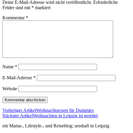
Deine E-Mail-Adresse wird nicht veröffentlicht.
Erforderliche
Felder sind mit
*
markiert
Kommentar
*
Name
*
E-Mail-Adresse
*
Website
Vorheriger Artikel
Weihnachtsessen für Dummies
Nächster Artikel
Weihnachten in Leipzig ist gerettet
ein Mama-, Lifestyle-, und Reiseblog; sesshaft in Leipzig