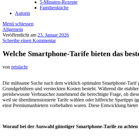
5-Minuten-Rezepte
Familienküche
Autorin
Menü schiessen
Allgemein
Veröffentlicht am
23. Januar 2026
Schreibe einen Kommentar
Welche Smartphone-Tarife bieten das beste
von
prislacht
Die mühsame Suche nach dem wirklich optimalen Smartphone-Tarif gl
Grundgebühren und versteckten Kosten besteht. Während die etablie
preisbewusste Verbraucher zunehmend die berechtigte Frage, ob dies
weil sie überdimensionierte Tarife wählen oder hilfreiche Spartipps i
einst Premiumanbietern vorbehalten waren. Diese Entwicklung bietet 
Worauf bei der Auswahl günstiger Smartphone-Tarife zu achten 