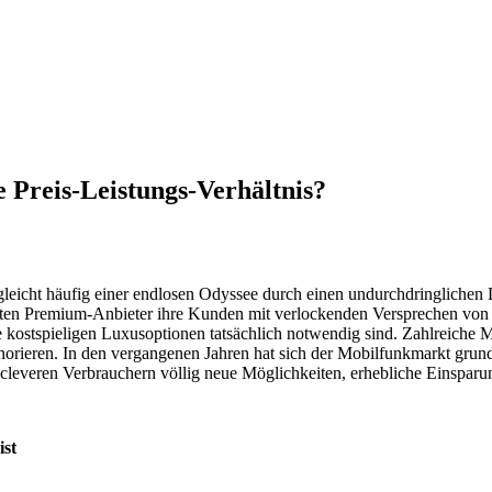
 Preis-Leistungs-Verhältnis?
eicht häufig einer endlosen Odyssee durch einen undurchdringlichen
rten Premium-Anbieter ihre Kunden mit verlockenden Versprechen von 
e kostspieligen Luxusoptionen tatsächlich notwendig sind. Zahlreiche
gnorieren. In den vergangenen Jahren hat sich der Mobilfunkmarkt grund
cleveren Verbrauchern völlig neue Möglichkeiten, erhebliche Einsparun
ist