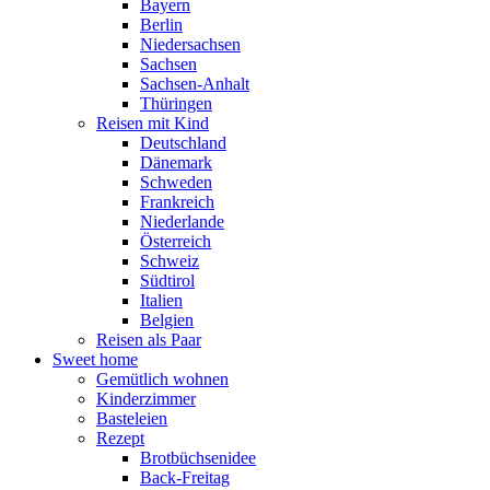
Bayern
Berlin
Niedersachsen
Sachsen
Sachsen-Anhalt
Thüringen
Reisen mit Kind
Deutschland
Dänemark
Schweden
Frankreich
Niederlande
Österreich
Schweiz
Südtirol
Italien
Belgien
Reisen als Paar
Sweet home
Gemütlich wohnen
Kinderzimmer
Basteleien
Rezept
Brotbüchsenidee
Back-Freitag