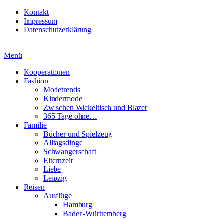
Kontakt
Impressum
Datenschutzerklärung
Menü
Kooperationen
Fashion
Modetrends
Kindermode
Zwischen Wickeltisch und Blazer
365 Tage ohne…
Familie
Bücher und Spielzeug
Alltagsdinge
Schwangerschaft
Elternzeit
Liebe
Leipzig
Reisen
Ausflüge
Hamburg
Baden-Württemberg