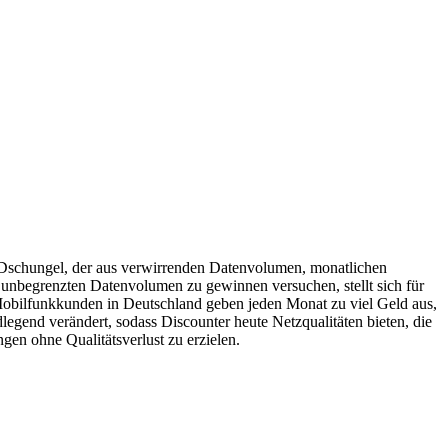
 Dschungel, der aus verwirrenden Datenvolumen, monatlichen
unbegrenzten Datenvolumen zu gewinnen versuchen, stellt sich für
 Mobilfunkkunden in Deutschland geben jeden Monat zu viel Geld aus,
legend verändert, sodass Discounter heute Netzqualitäten bieten, die
gen ohne Qualitätsverlust zu erzielen.