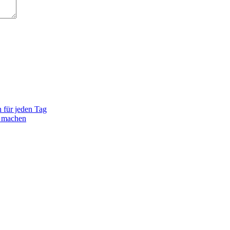
n für jeden Tag
e machen