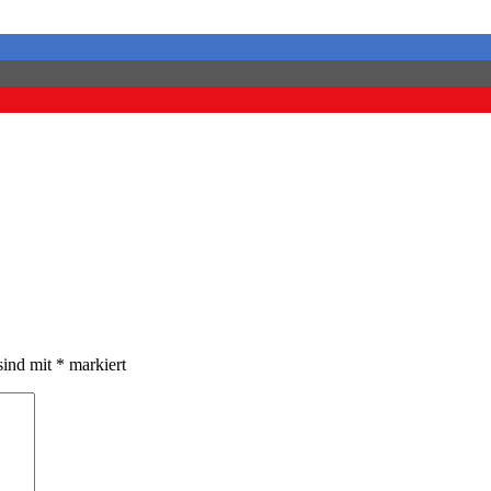
sind mit
*
markiert