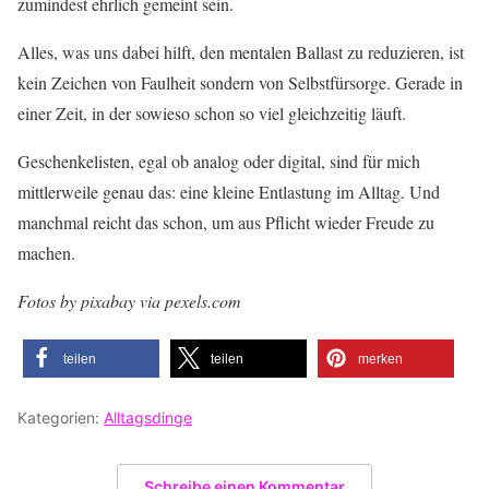
zumindest ehrlich gemeint sein.
Alles, was uns dabei hilft, den mentalen Ballast zu reduzieren, ist
kein Zeichen von Faulheit sondern von Selbstfürsorge. Gerade in
einer Zeit, in der sowieso schon so viel gleichzeitig läuft.
Geschenkelisten, egal ob analog oder digital, sind für mich
mittlerweile genau das: eine kleine Entlastung im Alltag. Und
manchmal reicht das schon, um aus Pflicht wieder Freude zu
machen.
Fotos by pixabay via pexels.com
teilen
teilen
merken
Kategorien:
Alltagsdinge
Schreibe einen Kommentar