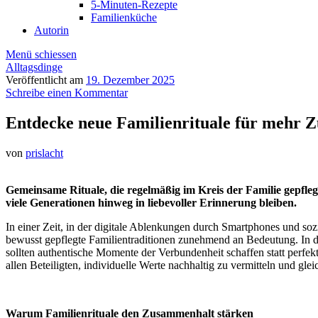
5-Minuten-Rezepte
Familienküche
Autorin
Menü schiessen
Alltagsdinge
Veröffentlicht am
19. Dezember 2025
Schreibe einen Kommentar
Entdecke neue Familienrituale für mehr
von
prislacht
Gemeinsame Rituale, die regelmäßig im Kreis der Familie gepfle
viele Generationen hinweg in liebevoller Erinnerung bleiben.
In einer Zeit, in der digitale Ablenkungen durch Smartphones und so
bewusst gepflegte Familientraditionen zunehmend an Bedeutung. In d
sollten authentische Momente der Verbundenheit schaffen statt perfek
allen Beteiligten, individuelle Werte nachhaltig zu vermitteln und g
Warum Familienrituale den Zusammenhalt stärken