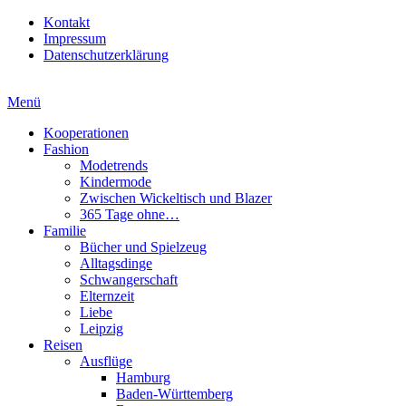
Kontakt
Impressum
Datenschutzerklärung
Menü
Kooperationen
Fashion
Modetrends
Kindermode
Zwischen Wickeltisch und Blazer
365 Tage ohne…
Familie
Bücher und Spielzeug
Alltagsdinge
Schwangerschaft
Elternzeit
Liebe
Leipzig
Reisen
Ausflüge
Hamburg
Baden-Württemberg