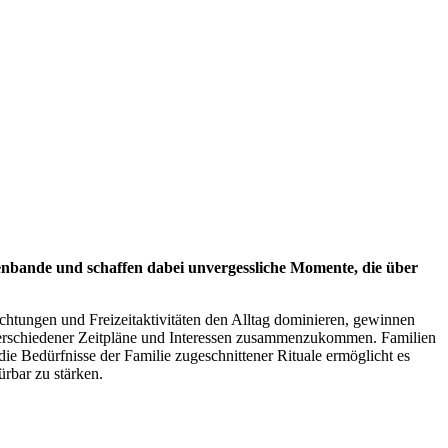
ienbande und schaffen dabei unvergessliche Momente, die über
ichtungen und Freizeitaktivitäten den Alltag dominieren, gewinnen
 verschiedener Zeitpläne und Interessen zusammenzukommen. Familien
ie Bedürfnisse der Familie zugeschnittener Rituale ermöglicht es
ürbar zu stärken.