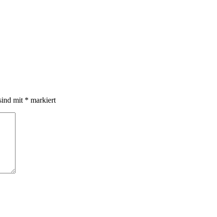
sind mit
*
markiert