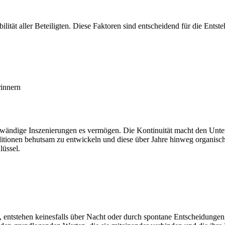
ilität aller Beteiligten. Diese Faktoren sind entscheidend für die Entste
rinnern
ufwändige Inszenierungen es vermögen. Die Kontinuität macht den Unters
ditionen behutsam zu entwickeln und diese über Jahre hinweg organis
lüssel.
 entstehen keinesfalls über Nacht oder durch spontane Entscheidungen,