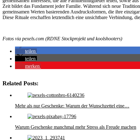
gemeinsamen Interessen, die alle Familienmitglieder teilen, sowie a
Zeit bildet das Fundament jeder Familie. Während sich neue Tradition
gemeinsamen Werten basierenden Ausdrucksformen, die ihre einzigarti
Diese Rituale erschaffen letztendlich eine unsichtbare Verbindung, d
Fotos via pexels.com (RDNE Stockprojekt und koolshooters)
teilen
teilen
merken
Related Posts:
Mehr als nur Geschenke: Warum der Wunschzettel eine…
Warum Geschenke manchmal mehr Stress als Freude machen