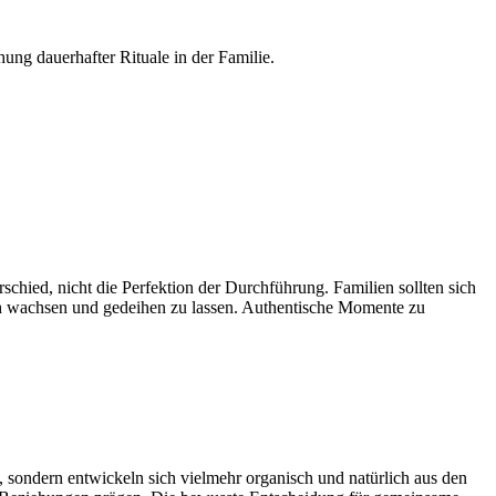
hung dauerhafter Rituale in der Familie.
chied, nicht die Perfektion der Durchführung. Familien sollten sich
ch wachsen und gedeihen zu lassen. Authentische Momente zu
 sondern entwickeln sich vielmehr organisch und natürlich aus den