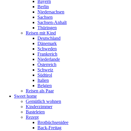
Bayern
Berlin
Niedersachsen
Sachsen
Sachsen-Anhalt
Thüringen
Reisen mit Kind
Deutschland
Dänemark
Schweden
Frankreich
Niederlande
Österreich
Schweiz
Südtirol
Italien
Belgien
Reisen als Paar
Sweet home
Gemütlich wohnen
Kinderzimmer
Basteleien
Rezept
Brotbüchsenidee
Back-Freitag