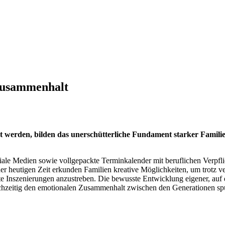
 Zusammenhalt
gt werden, bilden das unerschütterliche Fundament starker Famil
ziale Medien sowie vollgepackte Terminkalender mit beruflichen Verpfl
er heutigen Zeit erkunden Familien kreative Möglichkeiten, um trotz
te Inszenierungen anzustreben. Die bewusste Entwicklung eigener, auf d
leichzeitig den emotionalen Zusammenhalt zwischen den Generationen sp