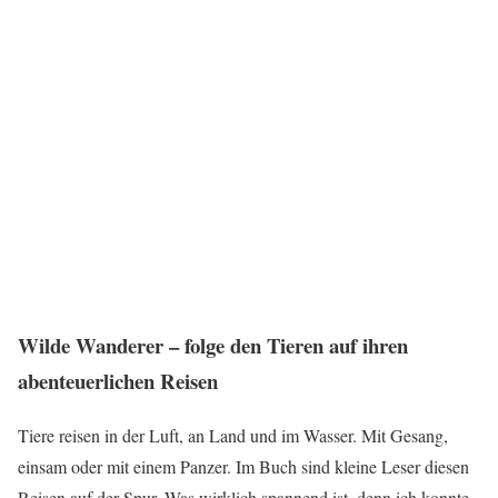
Wilde Wanderer – folge den Tieren auf ihren
abenteuerlichen Reisen
Tiere reisen in der Luft, an Land und im Wasser. Mit Gesang,
einsam oder mit einem Panzer. Im Buch sind kleine Leser diesen
Reisen auf der Spur. Was wirklich spannend ist, denn ich konnte