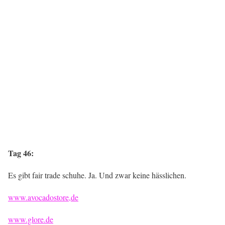
Tag 46:
Es gibt fair trade schuhe. Ja. Und zwar keine hässlichen.
www.avocadostore,de
www.glore.de