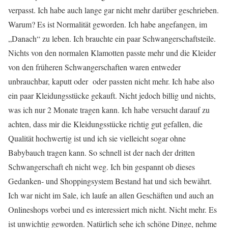
verpasst. Ich habe auch lange gar nicht mehr darüber geschrieben.
Warum? Es ist Normalität geworden. Ich habe angefangen, im
„Danach“ zu leben. Ich brauchte ein paar Schwangerschaftsteile.
Nichts von den normalen Klamotten passte mehr und die Kleider
von den früheren Schwangerschaften waren entweder
unbrauchbar, kaputt oder oder passten nicht mehr. Ich habe also
ein paar Kleidungsstücke gekauft. Nicht jedoch billig und nichts,
was ich nur 2 Monate tragen kann. Ich habe versucht darauf zu
achten, dass mir die Kleidungsstücke richtig gut gefallen, die
Qualität hochwertig ist und ich sie vielleicht sogar ohne
Babybauch tragen kann. So schnell ist der nach der dritten
Schwangerschaft eh nicht weg. Ich bin gespannt ob dieses
Gedanken- und Shoppingsystem Bestand hat und sich bewährt.
Ich war nicht im Sale, ich laufe an allen Geschäften und auch an
Onlineshops vorbei und es interessiert mich nicht. Nicht mehr. Es
ist unwichtig geworden. Natürlich sehe ich schöne Dinge, nehme