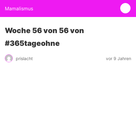
Mamalismus
Woche 56 von 56 von
#365tageohne
prislacht
vor 9 Jahren