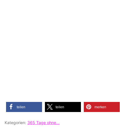
teilen
teilen
merken
Kategorien:
365 Tage ohne...