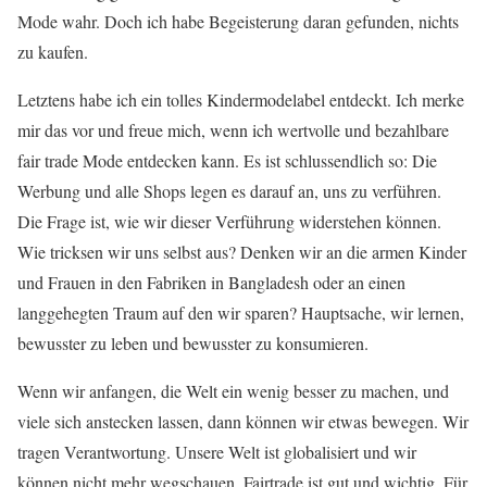
Mode wahr. Doch ich habe Begeisterung daran gefunden, nichts
zu kaufen.
Letztens habe ich ein tolles Kindermodelabel entdeckt. Ich merke
mir das vor und freue mich, wenn ich wertvolle und bezahlbare
fair trade Mode entdecken kann. Es ist schlussendlich so: Die
Werbung und alle Shops legen es darauf an, uns zu verführen.
Die Frage ist, wie wir dieser Verführung widerstehen können.
Wie tricksen wir uns selbst aus? Denken wir an die armen Kinder
und Frauen in den Fabriken in Bangladesh oder an einen
langgehegten Traum auf den wir sparen? Hauptsache, wir lernen,
bewusster zu leben und bewusster zu konsumieren.
Wenn wir anfangen, die Welt ein wenig besser zu machen, und
viele sich anstecken lassen, dann können wir etwas bewegen. Wir
tragen Verantwortung. Unsere Welt ist globalisiert und wir
können nicht mehr wegschauen. Fairtrade ist gut und wichtig. Für