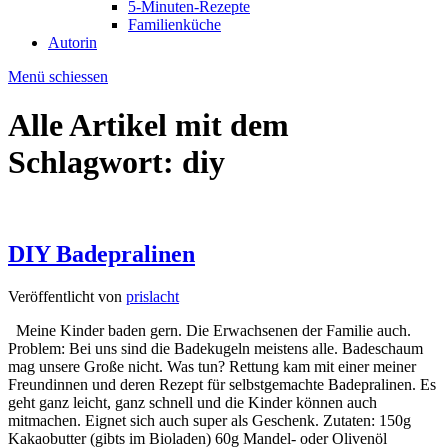
5-Minuten-Rezepte
Familienküche
Autorin
Menü schiessen
Alle Artikel mit dem
Schlagwort:
diy
DIY Badepralinen
Veröffentlicht von
prislacht
Meine Kinder baden gern. Die Erwachsenen der Familie auch.
Problem: Bei uns sind die Badekugeln meistens alle. Badeschaum
mag unsere Große nicht. Was tun? Rettung kam mit einer meiner
Freundinnen und deren Rezept für selbstgemachte Badepralinen. Es
geht ganz leicht, ganz schnell und die Kinder können auch
mitmachen. Eignet sich auch super als Geschenk. Zutaten: 150g
Kakaobutter (gibts im Bioladen) 60g Mandel- oder Olivenöl