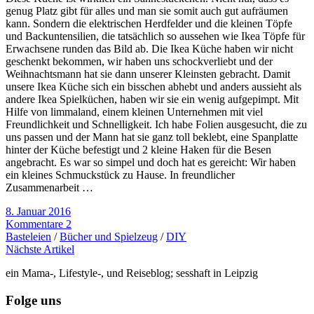
genug Platz gibt für alles und man sie somit auch gut aufräumen
kann. Sondern die elektrischen Herdfelder und die kleinen Töpfe
und Backuntensilien, die tatsächlich so aussehen wie Ikea Töpfe für
Erwachsene runden das Bild ab. Die Ikea Küche haben wir nicht
geschenkt bekommen, wir haben uns schockverliebt und der
Weihnachtsmann hat sie dann unserer Kleinsten gebracht. Damit
unsere Ikea Küche sich ein bisschen abhebt und anders aussieht als
andere Ikea Spielküchen, haben wir sie ein wenig aufgepimpt. Mit
Hilfe von limmaland, einem kleinen Unternehmen mit viel
Freundlichkeit und Schnelligkeit. Ich habe Folien ausgesucht, die zu
uns passen und der Mann hat sie ganz toll beklebt, eine Spanplatte
hinter der Küche befestigt und 2 kleine Haken für die Besen
angebracht. Es war so simpel und doch hat es gereicht: Wir haben
ein kleines Schmuckstück zu Hause. In freundlicher
Zusammenarbeit …
8. Januar 2016
Kommentare 2
Basteleien
/
Bücher und Spielzeug
/
DIY
Nächste Artikel
ein Mama-, Lifestyle-, und Reiseblog; sesshaft in Leipzig
Folge uns