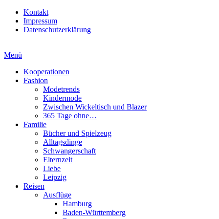
Kontakt
Impressum
Datenschutzerklärung
Menü
Kooperationen
Fashion
Modetrends
Kindermode
Zwischen Wickeltisch und Blazer
365 Tage ohne…
Familie
Bücher und Spielzeug
Alltagsdinge
Schwangerschaft
Elternzeit
Liebe
Leipzig
Reisen
Ausflüge
Hamburg
Baden-Württemberg