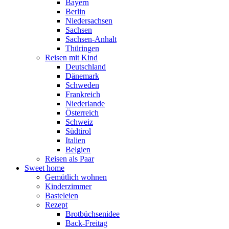
Bayern
Berlin
Niedersachsen
Sachsen
Sachsen-Anhalt
Thüringen
Reisen mit Kind
Deutschland
Dänemark
Schweden
Frankreich
Niederlande
Österreich
Schweiz
Südtirol
Italien
Belgien
Reisen als Paar
Sweet home
Gemütlich wohnen
Kinderzimmer
Basteleien
Rezept
Brotbüchsenidee
Back-Freitag