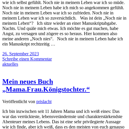
wie ich selbst gefühlt. Noch nie in meinem Leben war ich so müde.
Noch nie in meinem Leben habe ich mich so angekommen gefühlt.
Noch nie in meinem Leben war ich so zufrieden. Noch nie in
meinem Leben war ich so zuversichtlich. Was ist dein „Noch nie in
meinem Leben“? Ich sitze wieder an einer Manuskriptabgabe.
Nachts. Und quäle mich etwas. Ich möchte es gut machen, habe
Angst, zu versagen und zögere es so heraus. Hier kommen also
meine anderen „Noch nies“. Noch nie in meinem Leben habe ich
ein Manuskript rechtzeitig …
26. September 2023
Schreibe einen Kommentar
aktuelles
Mein neues Buch
„Mama.Frau.Königstochter.“
Veröffentlicht von
prislacht
Ich bin inzwischen seit 11 Jahren Mama und ich weiß eines: Das
war das verrückteste, lebensverändernste und charakterstärkendste
Abenteuer meines Lebens. Das ist eine sehr privilegierte Aussage
wie ich finde, aber ich weiß, dass es den meisten von euch genauso