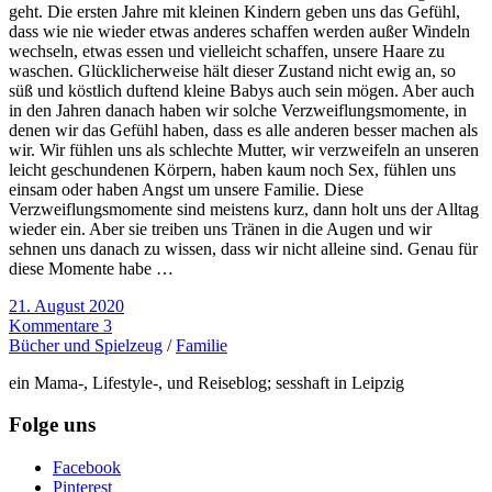
geht. Die ersten Jahre mit kleinen Kindern geben uns das Gefühl,
dass wie nie wieder etwas anderes schaffen werden außer Windeln
wechseln, etwas essen und vielleicht schaffen, unsere Haare zu
waschen. Glücklicherweise hält dieser Zustand nicht ewig an, so
süß und köstlich duftend kleine Babys auch sein mögen. Aber auch
in den Jahren danach haben wir solche Verzweiflungsmomente, in
denen wir das Gefühl haben, dass es alle anderen besser machen als
wir. Wir fühlen uns als schlechte Mutter, wir verzweifeln an unseren
leicht geschundenen Körpern, haben kaum noch Sex, fühlen uns
einsam oder haben Angst um unsere Familie. Diese
Verzweiflungsmomente sind meistens kurz, dann holt uns der Alltag
wieder ein. Aber sie treiben uns Tränen in die Augen und wir
sehnen uns danach zu wissen, dass wir nicht alleine sind. Genau für
diese Momente habe …
21. August 2020
Kommentare 3
Bücher und Spielzeug
/
Familie
ein Mama-, Lifestyle-, und Reiseblog; sesshaft in Leipzig
Folge uns
Facebook
Pinterest