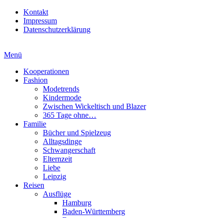
Kontakt
Impressum
Datenschutzerklärung
Menü
Kooperationen
Fashion
Modetrends
Kindermode
Zwischen Wickeltisch und Blazer
365 Tage ohne…
Familie
Bücher und Spielzeug
Alltagsdinge
Schwangerschaft
Elternzeit
Liebe
Leipzig
Reisen
Ausflüge
Hamburg
Baden-Württemberg