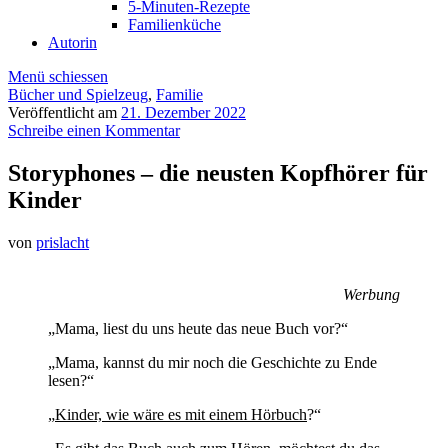
5-Minuten-Rezepte
Familienküche
Autorin
Menü schiessen
Bücher und Spielzeug
,
Familie
Veröffentlicht am
21. Dezember 2022
Schreibe einen Kommentar
Storyphones – die neusten Kopfhörer für
Kinder
von
prislacht
Werbung
„Mama, liest du uns heute das neue Buch vor?“
„Mama, kannst du mir noch die Geschichte zu Ende
lesen?“
„
Kinder, wie wäre es mit einem Hörbuch
?“