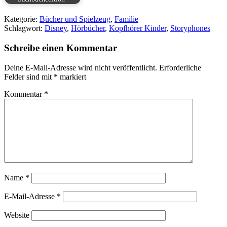
Kategorie:
Bücher und Spielzeug
,
Familie
Schlagwort:
Disney
,
Hörbücher
,
Kopfhörer Kinder
,
Storyphones
Schreibe einen Kommentar
Deine E-Mail-Adresse wird nicht veröffentlicht.
Erforderliche
Felder sind mit
*
markiert
Kommentar
*
Name
*
E-Mail-Adresse
*
Website