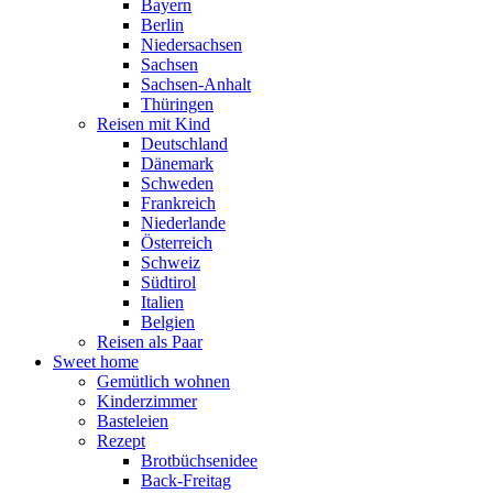
Bayern
Berlin
Niedersachsen
Sachsen
Sachsen-Anhalt
Thüringen
Reisen mit Kind
Deutschland
Dänemark
Schweden
Frankreich
Niederlande
Österreich
Schweiz
Südtirol
Italien
Belgien
Reisen als Paar
Sweet home
Gemütlich wohnen
Kinderzimmer
Basteleien
Rezept
Brotbüchsenidee
Back-Freitag