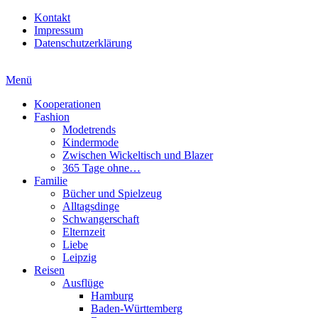
Kontakt
Impressum
Datenschutzerklärung
Menü
Kooperationen
Fashion
Modetrends
Kindermode
Zwischen Wickeltisch und Blazer
365 Tage ohne…
Familie
Bücher und Spielzeug
Alltagsdinge
Schwangerschaft
Elternzeit
Liebe
Leipzig
Reisen
Ausflüge
Hamburg
Baden-Württemberg