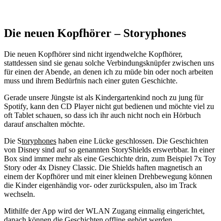
Die neuen Kopfhörer – Storyphones
Die neuen Kopfhörer sind nicht irgendwelche Kopfhörer,
stattdessen sind sie genau solche Verbindungsknüpfer zwischen uns
für einen der Abende, an denen ich zu müde bin oder noch arbeiten
muss und ihrem Bedürfnis nach einer guten Geschichte.
Gerade unsere Jüngste ist als Kindergartenkind noch zu jung für
Spotify, kann den CD Player nicht gut bedienen und möchte viel zu
oft Tablet schauen, so dass ich ihr auch nicht noch ein Hörbuch
darauf anschalten möchte.
Die S
toryphones
haben eine Lücke geschlossen. Die Geschichten
von Disney sind auf so genannten StoryShields erswerbbar. In einer
Box sind immer mehr als eine Geschichte drin, zum Beispiel 7x Toy
Story oder 4x Disney Classic. Die Shields haften magnetisch an
einem der Kopfhörer und mit einer kleinen Drehbewegung können
die Kinder eigenhändig vor- oder zurückspulen, also im Track
wechseln.
Mithilfe der App wird der WLAN Zugang einmalig eingerichtet,
danach können die Geschichten offline gehört werden.