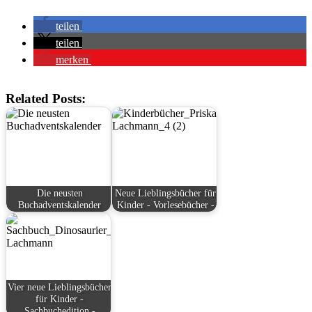
teilen
teilen
merken
Related Posts:
Die neusten
Neue Lieblingsbücher für
Buchadventskalender
Kinder - Vorlesebücher -
Vier neue Lieblingsbücher
für Kinder -
Sachbuchedition -