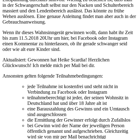
in der Schwangerschaft selbst nur den Nacken und Schulterbereich
massiert und den Lendenbereich auslässt. Das könnte zu frühe
Wehen auslösen. Eine genaue Anleitung findet man aber auch in der
Gebrauchsanweisung.
Wenn ihr dieses Wahnsinngerät gewinnen wollt, dann habt ihr Zeit
bis zum 11.5.2018 20Uhr um hier, bei Facebook oder Instagram
einen Kommentar zu hinterlassen, ob ihr gerade schwanger seid
oder wie alt eure Kinder sind.
Aktualisiert: Gewonnen hat Heike Scardia! Herzlichen
Glückwunsch! Ich melde mich per Mail bei dir.
Ansonsten gelten folgende Teilnahmebedingungen:
jede Teilnahme ist kostenfrei und steht nicht in
Verbindung zu Facebook oder Instagram
teilnahmeberechtigt ist jeder, der seinen Wohnsitz in
Deutschland hat und über 18 Jahre alt ist
eine Barauszahlung des Gewinns und ein Umtausch
sind ausgeschlossen
die Ermittlung der Gewinner erfolgt durch Zufallslos
bei Gewinn wird der Name der jeweiligen Person
öffentlich genannt und aufgeschrieben. Gleichzeitig
wird sie von mir per Mail benachrichtigt