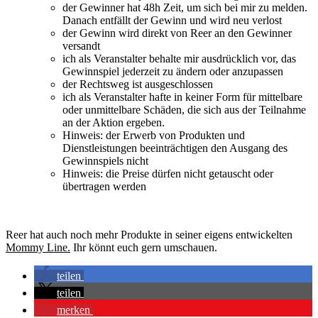
der Gewinner hat 48h Zeit, um sich bei mir zu melden.
Danach entfällt der Gewinn und wird neu verlost
der Gewinn wird direkt von Reer an den Gewinner
versandt
ich als Veranstalter behalte mir ausdrücklich vor, das
Gewinnspiel jederzeit zu ändern oder anzupassen
der Rechtsweg ist ausgeschlossen
ich als Veranstalter hafte in keiner Form für mittelbare
oder unmittelbare Schäden, die sich aus der Teilnahme
an der Aktion ergeben.
Hinweis: der Erwerb von Produkten und
Dienstleistungen beeinträchtigen den Ausgang des
Gewinnspiels nicht
Hinweis: die Preise dürfen nicht getauscht oder
übertragen werden
Reer hat auch noch mehr Produkte in seiner eigens entwickelten
Mommy Line.
Ihr könnt euch gern umschauen.
teilen
teilen
merken