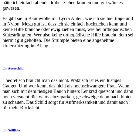
hätte ich einfach abends drüber ziehen können und gut wäre es
gewesen.
Es gibt sie in Baumwolle mit Lycra Anteil, wie ich sie hier trage und
in Nylon. Mega gut ist, dass ich sie einfach hochziehen kann und
keine Hilfe brauche oder ewig ziehen muss, wie bei orthopädischen
Stützstrümpfen. Wer also keine orthopädische Hilfe braucht, dem sei
hiermit gut geholfen. Die Strümpfe bieten eine angenehme
Unterstützung im Alltag.
Ein Autoschild.
Theoretisch braucht man das nicht. Praktisch ist es ein lustiges
Gadget. Und wer kennt das nicht als hochschwangere Frau. Wenn
man sich mit dem riesigen Bauch hinters Lenkrad quetscht und dann
noch versucht rückwärts einzuparken, geschweige denn nach hinten
zu schauen. Das Schild sorgt für Aufmerksamkeit und damit auch
für mehr Rücksicht.
Ein Stilllicht.