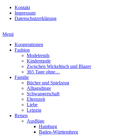
Kontakt
Impressum
Datenschutzerklärung
Menü
Kooperationen
Fashion
Modetrends
Kindermode
Zwischen Wickeltisch und Blazer
365 Tage ohne…
Familie
Bücher und Spielzeug
Alltagsdinge
Schwangerschaft
Elternzeit
Liebe
Leipzig
Reisen
Ausflüge
Hamburg
Baden-Württemberg