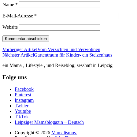
Name
*
E-Mail-Adresse
*
Website
Vorheriger Artikel
Vom Verzichten und Verwöhnen
Nächster Artikel
Gartentraum für Kinder- ein Stelzenhaus
ein Mama-, Lifestyle-, und Reiseblog; sesshaft in Leipzig
Folge uns
Facebook
Pinterest
Instagram
Twitter
Youtube
TikTok
Leipziger Mamablogazin – Deutsch
Copyright © 2026
Mamalismus.