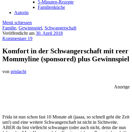
5-Minuten-Rezepte
Familienküche
Autorin
Menü schiessen
Familie
,
Gewinnspiel
,
Schwangerschaft
Veröffentlicht am
30. April 2018
Kommentare 19
Komfort in der Schwangerschaft mit reer
Mommyline (sponsored) plus Gewinnspiel
von
prislacht
Anzeige
Frida ist nun schon fast 10 Monate alt (jaaaa, so schnell geht die Zeit
um!) und eine weitere Schwangerschaft ist nicht in Sichtweite.
ABER du bist vielleicht schwanger (oder auch nicht, denn die nun