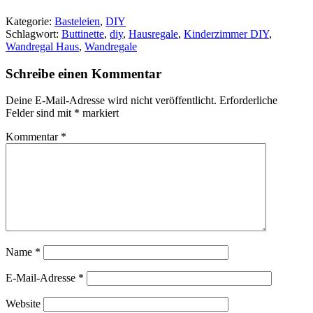
Kategorie:
Basteleien
,
DIY
Schlagwort:
Buttinette
,
diy
,
Hausregale
,
Kinderzimmer DIY
,
Wandregal Haus
,
Wandregale
Schreibe einen Kommentar
Deine E-Mail-Adresse wird nicht veröffentlicht.
Erforderliche
Felder sind mit
*
markiert
Kommentar
*
Name
*
E-Mail-Adresse
*
Website