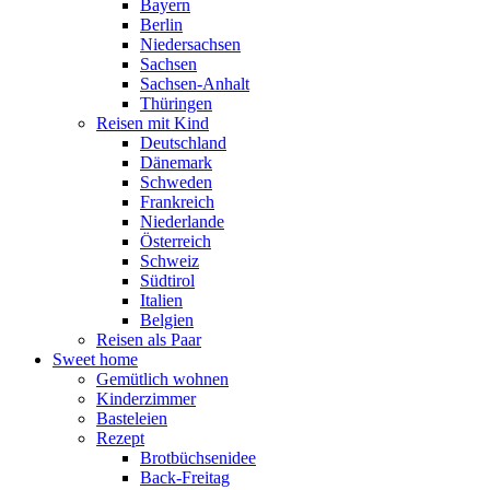
Bayern
Berlin
Niedersachsen
Sachsen
Sachsen-Anhalt
Thüringen
Reisen mit Kind
Deutschland
Dänemark
Schweden
Frankreich
Niederlande
Österreich
Schweiz
Südtirol
Italien
Belgien
Reisen als Paar
Sweet home
Gemütlich wohnen
Kinderzimmer
Basteleien
Rezept
Brotbüchsenidee
Back-Freitag