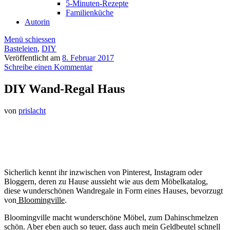
5-Minuten-Rezepte
Familienküche
Autorin
Menü schiessen
Basteleien
,
DIY
Veröffentlicht am
8. Februar 2017
Schreibe einen Kommentar
DIY Wand-Regal Haus
von
prislacht
Sicherlich kennt ihr inzwischen von Pinterest, Instagram oder
Bloggern, deren zu Hause aussieht wie aus dem Möbelkatalog,
diese wunderschönen Wandregale in Form eines Hauses, bevorzugt
von
Bloomingville
.
Bloomingville macht wunderschöne Möbel, zum Dahinschmelzen
schön. Aber eben auch so teuer, dass auch mein Geldbeutel schnell