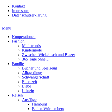
Kontakt
Impressum
Datenschutzerklärung
Menü
Kooperationen
Fashion
Modetrends
Kindermode
Zwischen Wickeltisch und Blazer
365 Tage ohne…
Familie
Bücher und Spielzeug
Alltagsdinge
Schwangerschaft
Elternzeit
Liebe
Leipzig
Reisen
Ausflüge
Hamburg
Baden-Württemberg