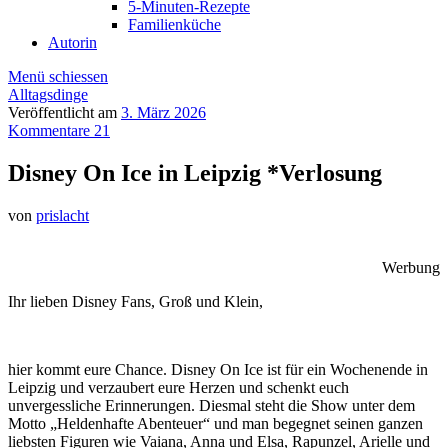
5-Minuten-Rezepte
Familienküche
Autorin
Menü schiessen
Alltagsdinge
Veröffentlicht am
3. März 2026
Kommentare 21
Disney On Ice in Leipzig *Verlosung
von
prislacht
Werbung
Ihr lieben Disney Fans, Groß und Klein,
hier kommt eure Chance. Disney On Ice ist für ein Wochenende in
Leipzig und verzaubert eure Herzen und schenkt euch
unvergessliche Erinnerungen. Diesmal steht die Show unter dem
Motto „Heldenhafte Abenteuer“ und man begegnet seinen ganzen
liebsten Figuren wie Vaiana, Anna und Elsa, Rapunzel, Arielle und