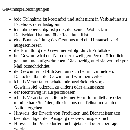
Gewinnspielbedingungen:
jede Teilnahme ist kostenfrei und steht nicht in Verbindung zu
Facebook oder Instagram
teilnahmeberechtigt ist jeder, der seinen Wohnsitz in
Deutschland hat und über 18 Jahre alt ist
eine Barauszahlung des Gewinns und ein Umtausch sind
ausgeschlossen
die Ermittlung der Gewinner erfolgt durch Zufallslos
bei Gewinn wird der Name der jeweiligen Person öffentlich
genannt und aufgeschrieben. Gleichzeitig wird sie von mir per
Mail benachrichtigt
der Gewinner hat 48h Zeit, um sich bei mir zu melden.
Danach entfällt der Gewinn und wird neu verlost
ich als Veranstalter behalte mir ausdrücklich vor, das
Gewinnspiel jederzeit zu ändern oder anzupassen
der Rechtsweg ist ausgeschlossen
ich als Veranstalter hafte in keiner Form für mittelbare oder
unmittelbare Schäden, die sich aus der Teilnahme an der
Aktion ergeben.
Hinweis: der Erwerb von Produkten und Dienstleistungen
beeinträchtigen den Ausgang des Gewinnspiels nicht
Hinweis: die Preise dürfen nicht getauscht oder übertragen
werden