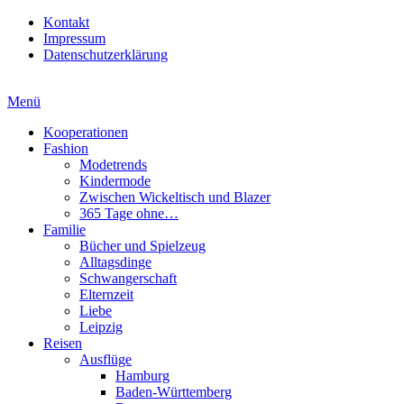
Kontakt
Impressum
Datenschutzerklärung
Menü
Kooperationen
Fashion
Modetrends
Kindermode
Zwischen Wickeltisch und Blazer
365 Tage ohne…
Familie
Bücher und Spielzeug
Alltagsdinge
Schwangerschaft
Elternzeit
Liebe
Leipzig
Reisen
Ausflüge
Hamburg
Baden-Württemberg