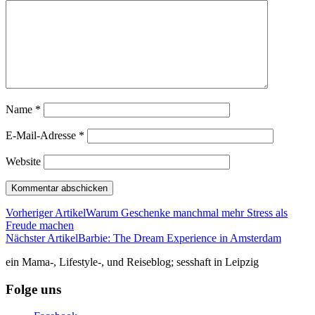
Name
*
E-Mail-Adresse
*
Website
Vorheriger Artikel
Warum Geschenke manchmal mehr Stress als
Freude machen
Nächster Artikel
Barbie: The Dream Experience in Amsterdam
ein Mama-, Lifestyle-, und Reiseblog; sesshaft in Leipzig
Folge uns