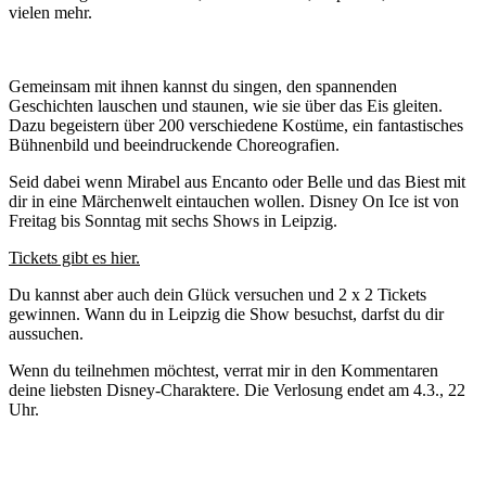
vielen mehr.
Gemeinsam mit ihnen kannst du singen, den spannenden
Geschichten lauschen und staunen, wie sie über das Eis gleiten.
Dazu begeistern über 200 verschiedene Kostüme, ein fantastisches
Bühnenbild und beeindruckende Choreografien.
Seid dabei wenn Mirabel aus Encanto oder Belle und das Biest mit
dir in eine Märchenwelt eintauchen wollen. Disney On Ice ist von
Freitag bis Sonntag mit sechs Shows in Leipzig.
Tickets gibt es hier.
Du kannst aber auch dein Glück versuchen und 2 x 2 Tickets
gewinnen. Wann du in Leipzig die Show besuchst, darfst du dir
aussuchen.
Wenn du teilnehmen möchtest, verrat mir in den Kommentaren
deine liebsten Disney-Charaktere. Die Verlosung endet am 4.3., 22
Uhr.