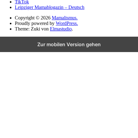
TikTok
Leipziger Mamablogazin – Deutsch
Copyright © 2026
Mamalismus.
Proudly powered by
WordPress.
Theme: Zuki von
Elmastudio
.
Zur mobilen Version gehen