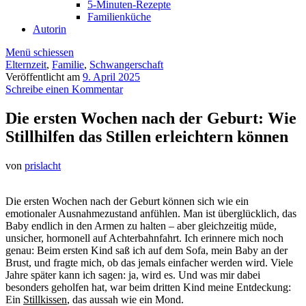
5-Minuten-Rezepte
Familienküche
Autorin
Menü schiessen
Elternzeit
,
Familie
,
Schwangerschaft
Veröffentlicht am
9. April 2025
Schreibe einen Kommentar
Die ersten Wochen nach der Geburt: Wie
Stillhilfen das Stillen erleichtern können
von
prislacht
Die ersten Wochen nach der Geburt können sich wie ein
emotionaler Ausnahmezustand anfühlen. Man ist überglücklich, das
Baby endlich in den Armen zu halten – aber gleichzeitig müde,
unsicher, hormonell auf Achterbahnfahrt. Ich erinnere mich noch
genau: Beim ersten Kind saß ich auf dem Sofa, mein Baby an der
Brust, und fragte mich, ob das jemals einfacher werden wird. Viele
Jahre später kann ich sagen: ja, wird es. Und was mir dabei
besonders geholfen hat, war beim dritten Kind meine Entdeckung:
Ein
Stillkissen
, das aussah wie ein Mond.