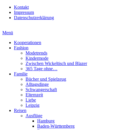
Kontakt
Impressum
Datenschutzerklärung
Menü
Kooperationen
Fashion
Modetrends
Kindermode
Zwischen Wickeltisch und Blazer
365 Tage ohne…
Familie
Bücher und Spielzeug
Alltagsdinge
Schwangerschaft
Elternzeit
Liebe
Leipzig
Reisen
Ausflüge
Hamburg
Baden-Württemberg