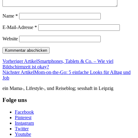
Name
*
E-Mail-Adresse
*
Website
Vorheriger Artikel
Smartphones, Tablets & Co. – Wie viel
Bildschirmzeit ist okay?
Nächster Artikel
Mom-on-the-Go: 5 einfache Looks für Alltag und
Job
ein Mama-, Lifestyle-, und Reiseblog; sesshaft in Leipzig
Folge uns
Facebook
Pinterest
Instagram
Twitter
Youtube