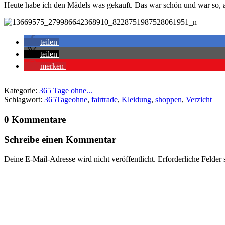
Heute habe ich den Mädels was gekauft. Das war schön und war so, al
teilen
teilen
merken
Kategorie:
365 Tage ohne...
Schlagwort:
365Tageohne
,
fairtrade
,
Kleidung
,
shoppen
,
Verzicht
0 Kommentare
Schreibe einen Kommentar
Deine E-Mail-Adresse wird nicht veröffentlicht.
Erforderliche Felder 