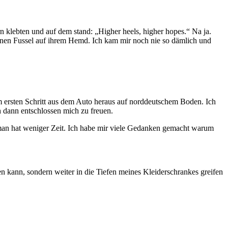
n klebten und auf dem stand: „Higher heels, higher hopes.“ Na ja.
nen Fussel auf ihrem Hemd. Ich kam mir noch nie so dämlich und
rsten Schritt aus dem Auto heraus auf norddeutschem Boden. Ich
h dann entschlossen mich zu freuen.
r man hat weniger Zeit. Ich habe mir viele Gedanken gemacht warum
n kann, sondern weiter in die Tiefen meines Kleiderschrankes greifen