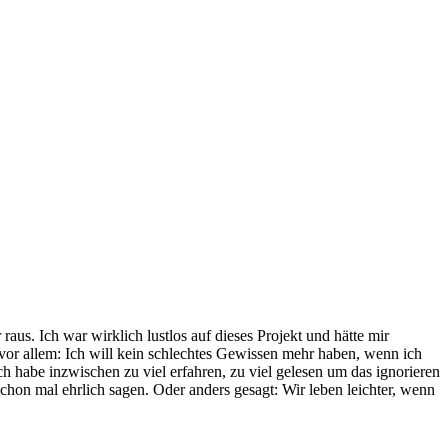
us. Ich war wirklich lustlos auf dieses Projekt und hätte mir
vor allem: Ich will kein schlechtes Gewissen mehr haben, wenn ich
ch habe inzwischen zu viel erfahren, zu viel gelesen um das ignorieren
schon mal ehrlich sagen. Oder anders gesagt: Wir leben leichter, wenn