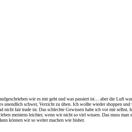
fgeschrieben wie es mir geht und was passiert ist… aber die Luft war ra
s unendlich schwer, Verzicht zu üben. Ich wollte wieder shoppen und 
nicht fair trade ist. Das schlechte Gewissen habe ich vor mir selbst. I
 leben meistens leichter, wenn wir nicht so viel wissen. Das muss man 
dann können wir so weiter machen wie bisher.