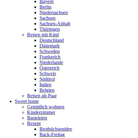
Bayern
Berlin
Niedersachsen
Sachsen
Sachsen-Anhalt
Thüringen
Reisen mit Kind
Deutschland
Dänemark
Schweden
Frankreich
Niederlande
Österreich
Schweiz
Südtirol
Italien
Belgien
Reisen als Paar
Sweet home
Gemütlich wohnen
Kinderzimmer
Basteleien
Rezept
Brotbüchsenidee
Back-Freitag