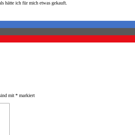
s hätte ich für mich etwas gekauft.
sind mit
*
markiert