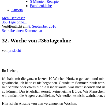
5-Minuten-Rezepte
Familienküche
Autorin
Menü schiessen
365 Tage ohne...
Veröffentlicht am
8. September 2016
Schreibe einen Kommentar
32. Woche von #365tageohne
von
prislacht
Ihr Lieben,
ich habe mir die ganzen letzten 10 Wochen Notizen gemacht und mir au
gewünscht, ich hätte es nie begonnen. Gerade im Sommerurlaub war e
mir Schuhe oder etwas für die Kinder kaufe, was nicht secondhand und 
zu können. Das ist ehrlich gesagt, keine leichte Bürde. Wir Menschen
wir einfach die Augen verschließen. Wir wollen es nicht wahrhaben, 
Hier ist ein Auszug von den vergangenen Wochen: