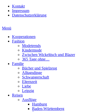
Kontakt
Impressum
Datenschutzerklärung
Menü
Kooperationen
Fashion
Modetrends
Kindermode
Zwischen Wickeltisch und Blazer
365 Tage ohne…
Familie
Bücher und Spielzeug
Alltagsdinge
Schwangerschaft
Elternzeit
Liebe
Leipzig
Reisen
Ausflüge
Hamburg
Baden-Württemberg