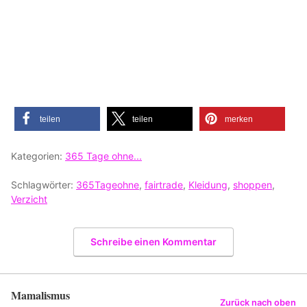
teilen
teilen
merken
Kategorien:
365 Tage ohne...
Schlagwörter:
365Tageohne
,
fairtrade
,
Kleidung
,
shoppen
,
Verzicht
Schreibe einen Kommentar
Mamalismus
Zurück nach oben