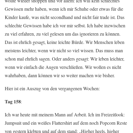
wollte wieder shoppen und vor allem: Ich will kein schlechtes
Gewissen mehr haben, wenn ich mir Schuhe oder etwas für die
Kinder kaufe, was nicht secondhand und nicht fair trade ist. Das
schlechte Gewissen habe ich vor mir selbst. Ich habe inzwischen
zu viel erfahren, zu viel gelesen um das ignorieren zu können.
Das ist ehrlich gesagt, keine leichte Bürde. Wir Menschen leben
meistens leichter, wenn wir nicht so viel wissen. Das muss man
schon mal ehrlich sagen. Oder anders gesagt: Wir leben leichter,
wenn wir einfach die Augen verschließen. Wir wollen es nicht
wahrhaben, dann können wir so weiter machen wie bisher.
Hier ist ein Auszug von den vergangenen Wochen:
Tag 158
:
Ich war heute mit meinem Mann auf Arbeit. Ich im Freizeitlook:
Jumpsuit und ein weißes Flattershirt auf dem noch Popcorn Reste
von gestern klebten und auf dem stand: „Higher heels, higher