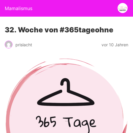
Mamalismus
32. Woche von #365tageohne
prislacht
vor 10 Jahren