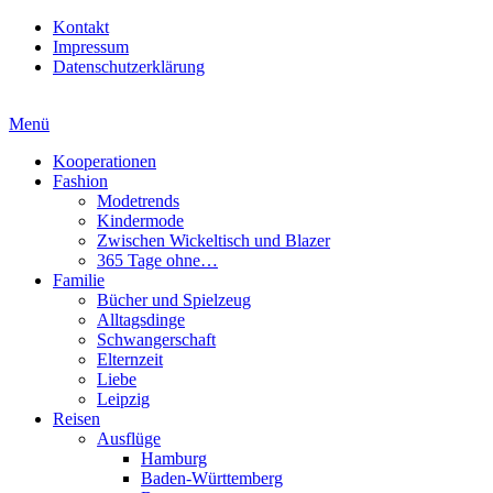
Kontakt
Impressum
Datenschutzerklärung
Menü
Kooperationen
Fashion
Modetrends
Kindermode
Zwischen Wickeltisch und Blazer
365 Tage ohne…
Familie
Bücher und Spielzeug
Alltagsdinge
Schwangerschaft
Elternzeit
Liebe
Leipzig
Reisen
Ausflüge
Hamburg
Baden-Württemberg