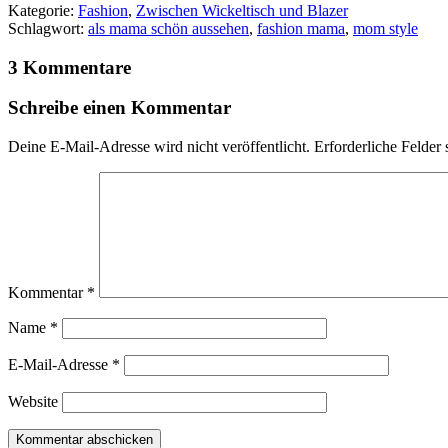
Kategorie:
Fashion
,
Zwischen Wickeltisch und Blazer
Schlagwort:
als mama schön aussehen
,
fashion mama
,
mom style
3 Kommentare
Schreibe einen Kommentar
Deine E-Mail-Adresse wird nicht veröffentlicht.
Erforderliche Felder 
Kommentar
*
Name
*
E-Mail-Adresse
*
Website