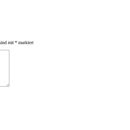
sind mit
*
markiert