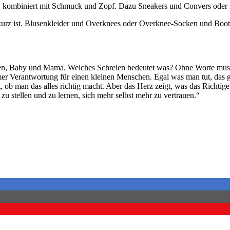
, kombiniert mit Schmuck und Zopf. Dazu Sneakers und Convers oder 
 kurz ist. Blusenkleider und Overknees oder Overknee-Socken und Boots
n, Baby und Mama. Welches Schreien bedeutet was? Ohne Worte muss m
er Verantwortung für einen kleinen Menschen. Egal was man tut, das 
b man das alles richtig macht. Aber das Herz zeigt, was das Richtige i
zu stellen und zu lernen, sich mehr selbst mehr zu vertrauen.“