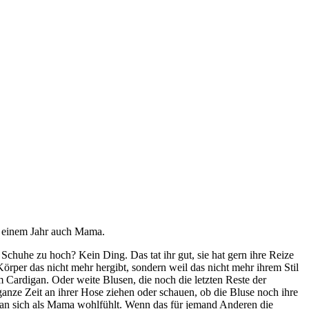
p einem Jahr auch Mama.
chuhe zu hoch? Kein Ding. Das tat ihr gut, sie hat gern ihre Reize
r Körper das nicht mehr hergibt, sondern weil das nicht mehr ihrem Stil
 Cardigan. Oder weite Blusen, die noch die letzten Reste der
 ganze Zeit an ihrer Hose ziehen oder schauen, ob die Bluse noch ihre
s man sich als Mama wohlfühlt. Wenn das für jemand Anderen die