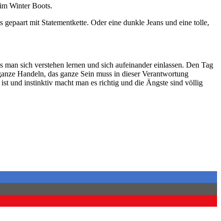
im Winter Boots.
 gepaart mit Statementkette. Oder eine dunkle Jeans und eine tolle,
an sich verstehen lernen und sich aufeinander einlassen. Den Tag
ganze Handeln, das ganze Sein muss in dieser Verantwortung
st und instinktiv macht man es richtig und die Ängste sind völlig