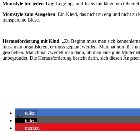
Momstyle für jeden Tag:
Leggings und Jeans mit längerem Oberteil
Momstyle zum Ausgehen
: Ein Kleid, das nicht zu eng und nicht zu
transparente Bluse.
Herausforderung mit Kind
: „Zu Beginn muss man sich kennenlerne
muss man organisieren, er muss geplant werden. Man hat nun für imm
geschehen. Manchmal zweifelt man dann, ob man eine gute Mutter ist, o
unbegründet. Die Herausforderung besteht darin, sich diesen Ängsten 
teilen
teilen
merken