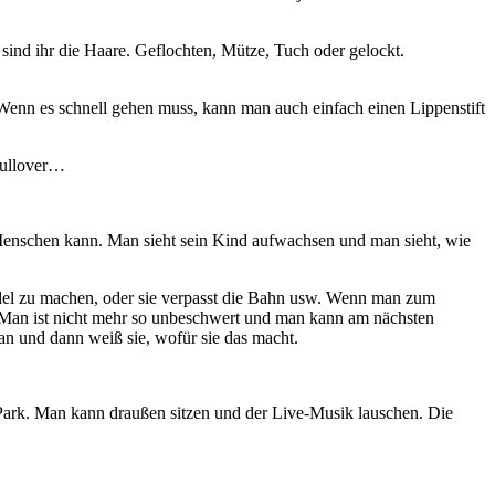
ind ihr die Haare. Geflochten, Mütze, Tuch oder gelockt.
 Wenn es schnell gehen muss, kann man auch einfach einen Lippenstift
 Pullover…
e Menschen kann. Man sieht sein Kind aufwachsen und man sieht, wie
Windel zu machen, oder sie verpasst die Bahn usw. Wenn man zum
r? Man ist nicht mehr so unbeschwert und man kann am nächsten
 an und dann weiß sie, wofür sie das macht.
Park. Man kann draußen sitzen und der Live-Musik lauschen. Die