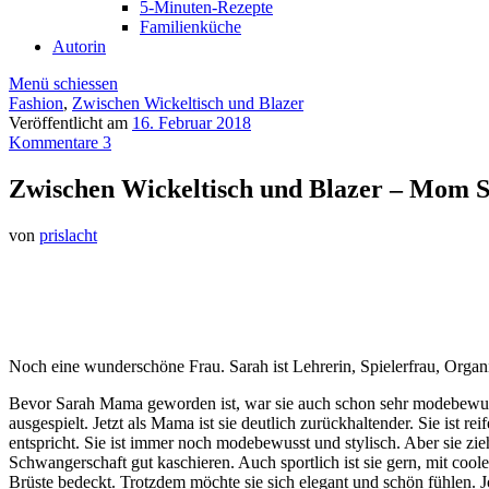
5-Minuten-Rezepte
Familienküche
Autorin
Menü schiessen
Fashion
,
Zwischen Wickeltisch und Blazer
Veröffentlicht am
16. Februar 2018
Kommentare 3
Zwischen Wickeltisch und Blazer – Mom S
von
prislacht
Noch eine wunderschöne Frau. Sarah ist Lehrerin, Spielerfrau, Orga
Bevor Sarah Mama geworden ist, war sie auch schon sehr modebewusst.
ausgespielt. Jetzt als Mama ist sie deutlich zurückhaltender. Sie ist r
entspricht. Sie ist immer noch modebewusst und stylisch. Aber sie zi
Schwangerschaft gut kaschieren. Auch sportlich ist sie gern, mit cool
Brüste bedeckt. Trotzdem möchte sie sich elegant und schön fühlen. J