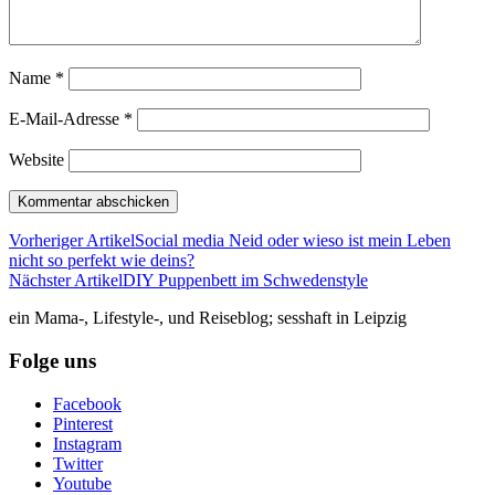
Name
*
E-Mail-Adresse
*
Website
Vorheriger Artikel
Social media Neid oder wieso ist mein Leben
nicht so perfekt wie deins?
Nächster Artikel
DIY Puppenbett im Schwedenstyle
ein Mama-, Lifestyle-, und Reiseblog; sesshaft in Leipzig
Folge uns
Facebook
Pinterest
Instagram
Twitter
Youtube