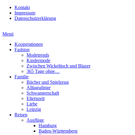
Kontakt
Impressum
Datenschutzerklärung
Menü
Kooperationen
Fashion
Modetrends
Kindermode
Zwischen Wickeltisch und Blazer
365 Tage ohne…
Familie
Bücher und Spielzeug
Alltagsdinge
Schwangerschaft
Elternzeit
Liebe
Leipzig
Reisen
Ausflüge
Hamburg
Baden-Württemberg