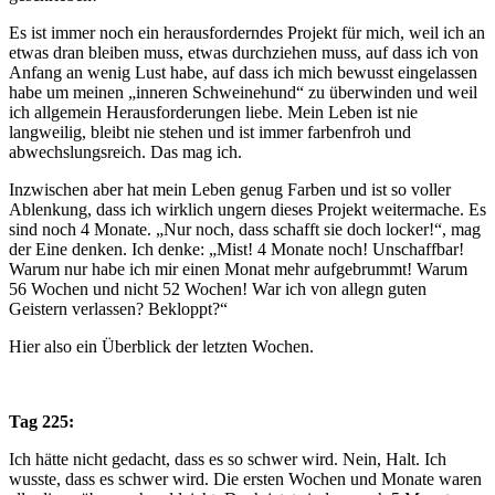
Es ist immer noch ein herausforderndes Projekt für mich, weil ich an
etwas dran bleiben muss, etwas durchziehen muss, auf dass ich von
Anfang an wenig Lust habe, auf dass ich mich bewusst eingelassen
habe um meinen „inneren Schweinehund“ zu überwinden und weil
ich allgemein Herausforderungen liebe. Mein Leben ist nie
langweilig, bleibt nie stehen und ist immer farbenfroh und
abwechslungsreich. Das mag ich.
Inzwischen aber hat mein Leben genug Farben und ist so voller
Ablenkung, dass ich wirklich ungern dieses Projekt weitermache. Es
sind noch 4 Monate. „Nur noch, dass schafft sie doch locker!“, mag
der Eine denken. Ich denke: „Mist! 4 Monate noch! Unschaffbar!
Warum nur habe ich mir einen Monat mehr aufgebrummt! Warum
56 Wochen und nicht 52 Wochen! War ich von allegn guten
Geistern verlassen? Bekloppt?“
Hier also ein Überblick der letzten Wochen.
Tag 225:
Ich hätte nicht gedacht, dass es so schwer wird. Nein, Halt. Ich
wusste, dass es schwer wird. Die ersten Wochen und Monate waren