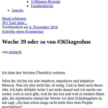
5-Minuten-Rezepte
Familienküche
Autorin
Menü schiessen
365 Tage ohne...
Veröffentlicht am
4. November 2016
Schreibe einen Kommentar
Woche 39 oder so von #365tageohne
von
prislacht
Ich habe den Wochen-Überblick verloren.
Wisst ihr, ich bin ein sehr intuitiver, impulsiver und initiativer
Mensch. Was ich aber nicht bin, ist stetig. Und so läuft auch dieses
Jahr. Ich habe definitiv keine Lust mehr darauf und ich mache nur
weiter, weil es euch gibt, weil ihr das lest und weil es meinen Mann
gibt, der mindestens einmal die Woche vor dem Schlafengehen zu
mir sagt: „Du hast schon lange nicht mehr über dein Projekt
geschrieben!“