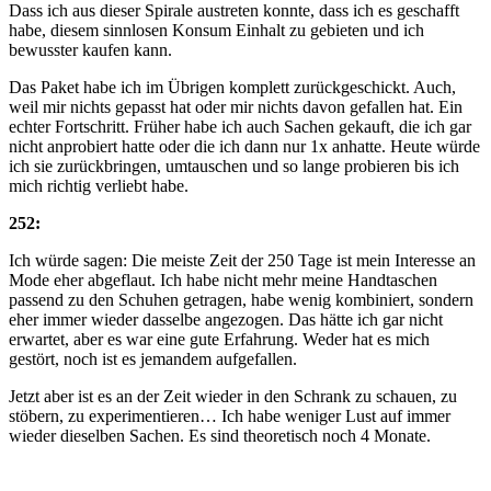
Dass ich aus dieser Spirale austreten konnte, dass ich es geschafft
habe, diesem sinnlosen Konsum Einhalt zu gebieten und ich
bewusster kaufen kann.
Das Paket habe ich im Übrigen komplett zurückgeschickt. Auch,
weil mir nichts gepasst hat oder mir nichts davon gefallen hat. Ein
echter Fortschritt. Früher habe ich auch Sachen gekauft, die ich gar
nicht anprobiert hatte oder die ich dann nur 1x anhatte. Heute würde
ich sie zurückbringen, umtauschen und so lange probieren bis ich
mich richtig verliebt habe.
252:
Ich würde sagen: Die meiste Zeit der 250 Tage ist mein Interesse an
Mode eher abgeflaut. Ich habe nicht mehr meine Handtaschen
passend zu den Schuhen getragen, habe wenig kombiniert, sondern
eher immer wieder dasselbe angezogen. Das hätte ich gar nicht
erwartet, aber es war eine gute Erfahrung. Weder hat es mich
gestört, noch ist es jemandem aufgefallen.
Jetzt aber ist es an der Zeit wieder in den Schrank zu schauen, zu
stöbern, zu experimentieren… Ich habe weniger Lust auf immer
wieder dieselben Sachen. Es sind theoretisch noch 4 Monate.