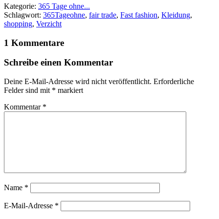
Kategorie:
365 Tage ohne...
Schlagwort:
365Tageohne
,
fair trade
,
Fast fashion
,
Kleidung
,
shopping
,
Verzicht
1 Kommentare
Schreibe einen Kommentar
Deine E-Mail-Adresse wird nicht veröffentlicht.
Erforderliche
Felder sind mit
*
markiert
Kommentar
*
Name
*
E-Mail-Adresse
*