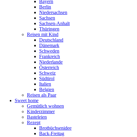
Bayern
Berlin
Niedersachsen
Sachsen
Sachsen-Anhalt
Thüringen
Reisen mit Kind
Deutschland
Dänemark
Schweden
Frankreich
Niederlande
Österreich
Schweiz
Südtirol
Italien
Belgien
Reisen als Paar
Sweet home
Gemütlich wohnen
Kinderzimmer
Basteleien
Rezept
Brotbüchsenidee
Back-Freitag