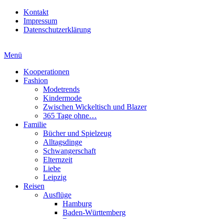
Kontakt
Impressum
Datenschutzerklärung
Menü
Kooperationen
Fashion
Modetrends
Kindermode
Zwischen Wickeltisch und Blazer
365 Tage ohne…
Familie
Bücher und Spielzeug
Alltagsdinge
Schwangerschaft
Elternzeit
Liebe
Leipzig
Reisen
Ausflüge
Hamburg
Baden-Württemberg