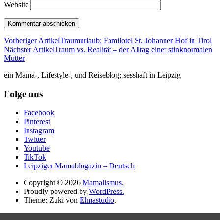
Website
Vorheriger Artikel
Traumurlaub: Familotel St. Johanner Hof in Tirol
Nächster Artikel
Traum vs. Realität – der Alltag einer stinknormalen
Mutter
ein Mama-, Lifestyle-, und Reiseblog; sesshaft in Leipzig
Folge uns
Facebook
Pinterest
Instagram
Twitter
Youtube
TikTok
Leipziger Mamablogazin – Deutsch
Copyright © 2026
Mamalismus.
Proudly powered by
WordPress.
Theme: Zuki von
Elmastudio
.