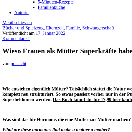
5-Minuten-Rezepte
Familienküche
Autorin
Menü schiessen
Bücher und Spielzeug
,
Elternzeit
,
Familie
,
Schwangerschaft
Veröffentlicht am
17. Januar 2022
Kommentare 1
Wieso Frauen als Mütter Superkräfte hab
von
prislacht
Wie entstehen eigentlich Mütter? Tatsächlich stattet die Natur
komplett neu strukturiert. So etwas passiert vorher nur in der P
Superheldinnen werden.
Das Buch könnt ihr für 17,99 hier kauf
Was sind das für Hormone, die eine Mutter zur Mutter machen?
What are these hormones that make a mother a mother?