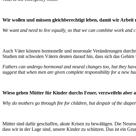
Wir wollen und müssen gleichberechtigt leben, damit wir Arbe
We want and need to live equally, so that we can combine work and 
Auch Väter können hormonelle und neuronale Veränderungen durchmac
Studien mit schwulen Vätern deuten darauf hin, dass sich das Gehirn
Fathers can undergo hormonal and neural changes too, but they have 
suggest that when men are given complete responsibility for a new b
Wieso gehen Mütter für Kinder durchs Feuer, verzweifeln aber
Why do mothers go through fire for children, but despair of the diape
Mütter sind dafür geschaffen, akute Krisen zu bewältigen. Die Neuro
dass wir in der Lage sind, unsere Kinder zu schützen. Das ist ein G