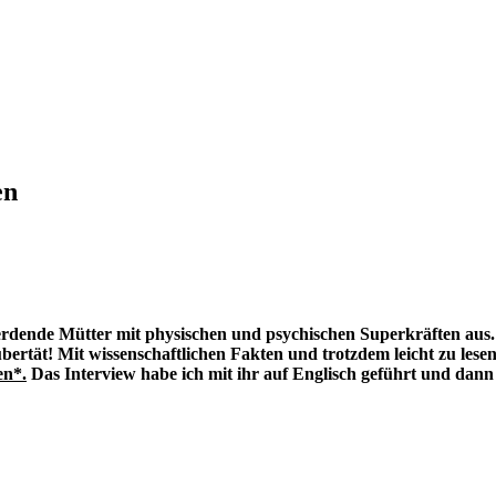
en
 werdende Mütter mit physischen und psychischen Superkräften aus
ubertät! Mit wissenschaftlichen Fakten und trotzdem leicht zu lese
en*.
Das Interview habe ich mit ihr auf Englisch geführt und dann 