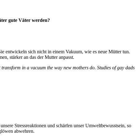
äter gute Väter werden?
 entwickeln sich nicht in einem Vakuum, wie es neue Mütter tun.
en, stärker an das der Mutter anpasst.
t transform in a vacuum the way new mothers do. Studies of gay dads
n unsere Stressreaktionen und schärfen unser Umweltbewusstsein, so
erglöwen abwehren.