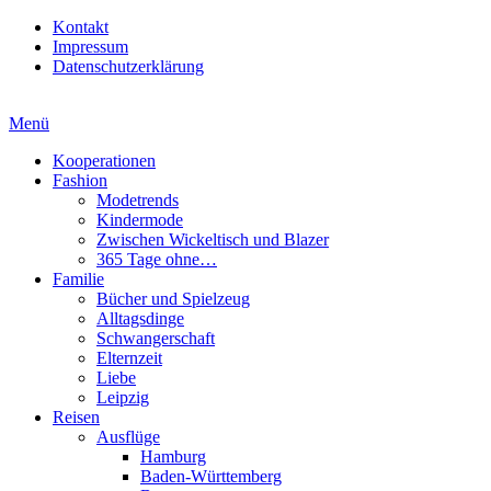
Kontakt
Impressum
Datenschutzerklärung
Menü
Kooperationen
Fashion
Modetrends
Kindermode
Zwischen Wickeltisch und Blazer
365 Tage ohne…
Familie
Bücher und Spielzeug
Alltagsdinge
Schwangerschaft
Elternzeit
Liebe
Leipzig
Reisen
Ausflüge
Hamburg
Baden-Württemberg