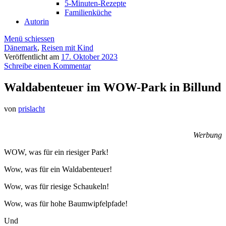
5-Minuten-Rezepte
Familienküche
Autorin
Menü schiessen
Dänemark
,
Reisen mit Kind
Veröffentlicht am
17. Oktober 2023
Schreibe einen Kommentar
Waldabenteuer im WOW-Park in Billund
von
prislacht
Werbung
WOW, was für ein riesiger Park!
Wow, was für ein Waldabenteuer!
Wow, was für riesige Schaukeln!
Wow, was für hohe Baumwipfelpfade!
Und