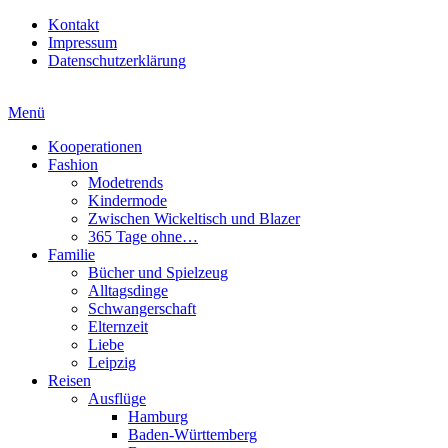
Kontakt
Impressum
Datenschutzerklärung
Menü
Kooperationen
Fashion
Modetrends
Kindermode
Zwischen Wickeltisch und Blazer
365 Tage ohne…
Familie
Bücher und Spielzeug
Alltagsdinge
Schwangerschaft
Elternzeit
Liebe
Leipzig
Reisen
Ausflüge
Hamburg
Baden-Württemberg