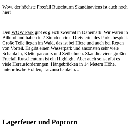
Wow, der höchste Freefall Rutschturm Skandinaviens ist auch noch
hier!
Den
WOW-Park
gibt es gleich zweimal in Dänemark. Wir waren in
Billund und haben in 7 Stunden circa Dreiviertel des Parks bespielt.
Große Teile liegen im Wald, das ist bei Hitze und auch bei Regen
von Vorteil. Es gibt einen Wasserpark und ansonsten sehr viele
Schaukeln, Kletterparcours und Seilbahnen. Skandinaviens größter
Freefall Rutschenturm ist ein Highlight. Aber auch sonst gibt es
viele Herausforderungen. Hängebrücken in 14 Metern Höhe,
unterirdische Höhlen, Tarzanschaukeln…
Lagerfeuer und Popcorn