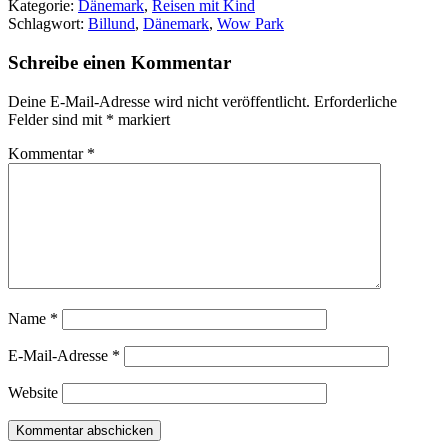
Kategorie:
Dänemark
,
Reisen mit Kind
Schlagwort:
Billund
,
Dänemark
,
Wow Park
Schreibe einen Kommentar
Deine E-Mail-Adresse wird nicht veröffentlicht.
Erforderliche
Felder sind mit
*
markiert
Kommentar
*
Name
*
E-Mail-Adresse
*
Website