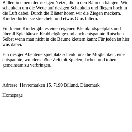
Bällen in einem der riesigen Netze, die in den Bäumen hängen. Wir
schaukeln um die Wette auf riesigen Schaukeln und fliegen hoch in
die Luft dabei. Durch die Blätter hören wir die Ziegen meckern.
Kinder dürfen sie streicheln und etwas Gras füttern.
Für kleine Kinder gibt es einen eigenen Kleinkindspielplatz und
überall Spielhäuser, Krabbelgänge und auch entspannte Rutschen.
Selbst wenn man nicht in die Bäume klettern kann: Für jeden ist hier
was dabei.
Ein riesiger Abenteuerspielplatz schenkt uns die Möglichkeit, eine
entspannte, wunderschöne Zeit mit Spielen, lachen und toben
gemeinsam zu verbringen.
Adresse:
Havremarken 15, 7190 Billund, Dänemark
Homepage