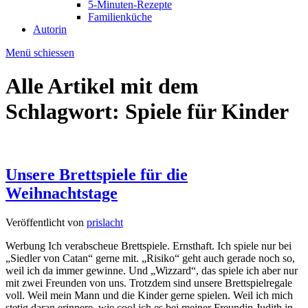
5-Minuten-Rezepte
Familienküche
Autorin
Menü schiessen
Alle Artikel mit dem
Schlagwort:
Spiele für Kinder
Unsere Brettspiele für die
Weihnachtstage
Veröffentlicht von
prislacht
Werbung Ich verabscheue Brettspiele. Ernsthaft. Ich spiele nur bei
„Siedler von Catan“ gerne mit. „Risiko“ geht auch gerade noch so,
weil ich da immer gewinne. Und „Wizzard“, das spiele ich aber nur
mit zwei Freunden von uns. Trotzdem sind unsere Brettspielregale
voll. Weil mein Mann und die Kinder gerne spielen. Weil ich mich
stetig daran erinnere, wie cool ich es bei meiner Freundin Judith in