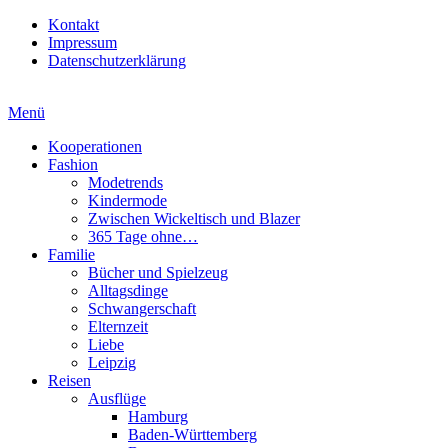
Kontakt
Impressum
Datenschutzerklärung
Menü
Kooperationen
Fashion
Modetrends
Kindermode
Zwischen Wickeltisch und Blazer
365 Tage ohne…
Familie
Bücher und Spielzeug
Alltagsdinge
Schwangerschaft
Elternzeit
Liebe
Leipzig
Reisen
Ausflüge
Hamburg
Baden-Württemberg