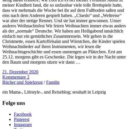
meiner Kindheit fand, die so unfassbar viele tolle Brettspiele hatte,
dass wir mehrmals die Woche bei ihr auf dem Fußboden saßen und
eins nach dem Anderen gespielt haben. „Cluedo“ und „Weltreise“
war aber der stetige Renner. Und sie hat immer gewonnen. Unser
anderes Weihnachtsfest Wir feiern Weihnachten immer etwas anders
als der „normale“ Deutsche. Wir haben am Heiligabend tatsächlich
einfach nur ein gemütliches Zusammensein. Wir gehen in die
Christmette, essen Kartoffelsalat und Würstchen, die Kinder spielen
Weihnachtslieder auf ihren Instrumenten, wir lesen die
Weihnachtsgeschichte und essen unmengen an Plätzchen. Erst am
25.12. morgens gibt es Geschenke. Die legen wir in der Nacht unter
den Baum und morgens sitzen wir dann …
21. Dezember 2020
Kommentare 2
Bücher und Spielzeug
/
Familie
ein Mama-, Lifestyle-, und Reiseblog; sesshaft in Leipzig
Folge uns
Facebook
Pinterest
Instagram